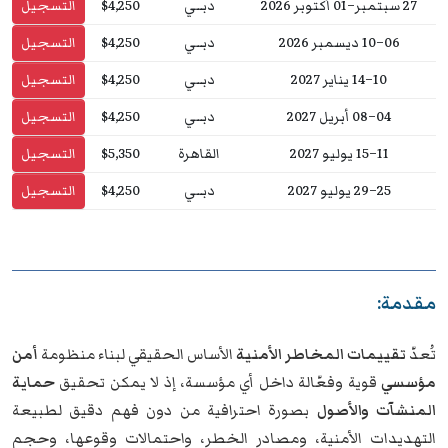
27 سبتمبر–01 أكتوبر 2026
دبــي
$4,250
التسجيل
06–10 ديسمبر 2026
دبــي
$4,250
التسجيل
10–14 يناير 2027
دبــي
$4,250
التسجيل
04–08 أبريل 2027
دبــي
$4,250
التسجيل
11–15 يوليو 2027
القاهرة
$5,350
التسجيل
25–29 يوليو 2027
دبــي
$4,250
التسجيل
مقدمة:
تُعدّ
تقييمات المخاطر الأمنية
الأساس الحقيقي لبناء منظومة
أمن
مؤسسي
قوية وفعّالة داخل أي مؤسسة، إذ لا يمكن تحقيق
حماية
المنشآت والأصول
بصورة احترافية من دون فهم دقيق لطبيعة
التهديدات الأمنية، ومصادر الخطر، واحتمالات وقوعها، وحجم