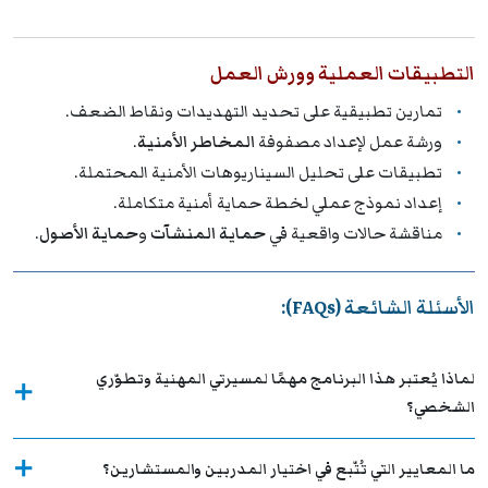
التطبيقات العملية وورش العمل
تمارين تطبيقية على تحديد التهديدات ونقاط الضعف.
ورشة عمل لإعداد مصفوفة
المخاطر الأمنية
.
تطبيقات على تحليل السيناريوهات الأمنية المحتملة.
إعداد نموذج عملي لخطة حماية أمنية متكاملة.
مناقشة حالات واقعية في
حماية المنشآت
و
حماية الأصول
.
الأسئلة الشائعة (FAQs):
لماذا يُعتبر هذا البرنامج مهمًا لمسيرتي المهنية وتطوّري
الشخصي؟
ما المعايير التي تُتّبع في اختيار المدربين والمستشارين؟