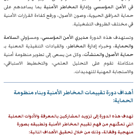
في
الأمن المؤسسي
و
إدارة المخاطر الأمنية
بما يساعدهم على
حماية المرافق الحيوية، وصون الأصول، ورفع كفاءة القرارات الأمنية
في مختلف الظروف التشغيلية.
وتستهدف هذه الدورة
مديري الأمن المؤسسي
، ومسؤولي
السلامة
والحماية
، وخبراء
إدارة المخاطر
، والقيادات التنفيذية المعنية بـ
حماية الأصول والمنشآت
، وكل من يسعى إلى تطوير منظومة أمنية
متكاملة تقوم على التحليل العلمي، والتخطيط الاستباقي،
والاستجابة المهنية للتهديدات.
أهداف دورة تقييمات المخاطر الأمنية وبناء منظومة
الحماية:
تهدف هذه الدورة إلى تزويد المشاركين بالمعرفة والأدوات العملية
التي تمكّنهم من فهم تقييم المخاطر الأمنية وتطبيقه بصورة
منهجية وفعّالة، وذلك من خلال تحقيق الأهداف التالية: