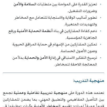
تعزيز القدرة على المواءمة بين متطلبات
السلامة والأمن
وضرورات التشغيل.
تطوير أساليب الوقاية والاستجابة للتعامل مع المخاطر
والتهديدات المتغيرة.
دعم كفاءة المشاركين في بناء
أنظمة الحماية الأمنية
ورفع
الجاهزية المؤسسية.
تمكين المشاركين من الإسهام في حماية المرافق الحيوية
وصون الأصول الحساسة.
ترسيخ التفكير الاستباقي في
إدارة الأمن والحماية
بدلاً من
المعالجة اللاحقة للمخاطر.
منهجية التدريب:
تعتمد هذه الدورة على
منهجية تدريبية تفاعلية وعملية
تجمع
بين التأصيل المفاهيمي والتطبيق المهني، بما يضمن للمشاركين
فهماً عميقاً لمبادئ
تقييم المخاطر الأمنية
وآليات توظيفها في