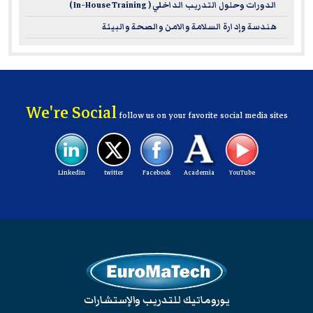
الدورات وحلول التدريب الداخلي ( In-House Training )
reflects global best practices.
هندسة وإدارة السلامة والامن والصحة والبيئة
For more information about the National Examination
Board in Occupational Safety and Health (NEBOSH), please
visit:
www.nebosh.org.uk
We're Social
follow us on your favorite social media sites
Linkedin
twitter
Facebook
Academia
YouTube
يوروماتيك للتدريب والإستشارات