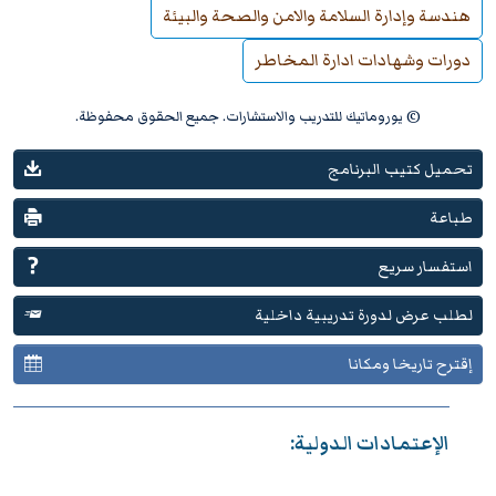
هندسة وإدارة السلامة والامن والصحة والبيئة
دورات وشهادات ادارة المخاطر
© يوروماتيك للتدريب والاستشارات. جميع الحقوق محفوظة.
تحميل كتيب البرنامج
طباعة
استفسار سريع
لطلب عرض لدورة تدريبية داخلية
إقترح تاريخا ومكانا
الإعتمادات الدولية: