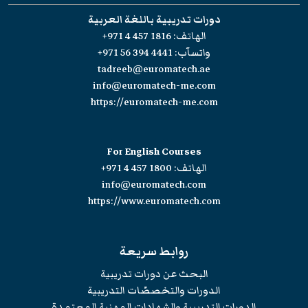
دورات تدريبية باللغة العربية
الهاتف:
+971 4 457 1816
واتسآب:
+971 56 394 4441
tadreeb@euromatech.ae
info@euromatech-me.com
https://euromatech-me.com
For English Courses
الهاتف:
+971 4 457 1800
info@euromatech.com
https://www.euromatech.com
روابط سريعة
البحث عن دورات تدريبية
الدورات والتخصصّات التدريبية
الدورات التدريبية والشهادات المهنية المعتمدة