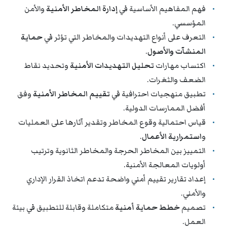
فهم المفاهيم الأساسية في
إدارة المخاطر الأمنية
والأمن
المؤسسي.
التعرف على أنواع التهديدات والمخاطر التي تؤثر في
حماية
المنشآت والأصول
.
اكتساب مهارات
تحليل التهديدات الأمنية
وتحديد نقاط
الضعف والثغرات.
تطبيق منهجيات احترافية في
تقييم المخاطر الأمنية
وفق
أفضل الممارسات الدولية.
قياس احتمالية وقوع المخاطر وتقدير آثارها على العمليات
و
استمرارية الأعمال
.
التمييز بين المخاطر الحرجة والمخاطر الثانوية وترتيب
أولويات المعالجة الأمنية.
إعداد تقارير تقييم أمني واضحة تدعم اتخاذ القرار الإداري
والأمني.
تصميم
خطط حماية أمنية
متكاملة وقابلة للتطبيق في بيئة
العمل.