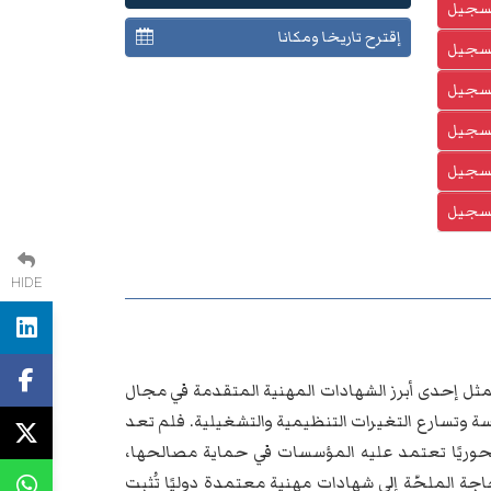
تسجيل
إقترح تاريخا ومكانا
تسجيل
تسجيل
تسجيل
تسجيل
تسجيل
HIDE
ثل إحدى أبرز الشهادات المهنية المتقدمة في مجال
فسة وتسارع التغيرات التنظيمية والتشغيلية. فلم تعد
محوريًا تعتمد عليه المؤسسات في حماية مصالحها،
جة الملحّة إلى شهادات مهنية معتمدة دوليًا تُثبت