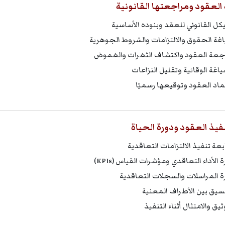
العقود ومراجعتها القانونية
يكل القانوني للعقد وبنوده الأساسية
غة الحقوق والالتزامات والشروط الجوهرية
جعة العقود واكتشاف الثغرات والغموض
ياغة الوقائية وتقليل النزاعات
ماد العقود وتوقيعها رسميًا
نفيذ العقود ودورة الحياة
بعة تنفيذ الالتزامات التعاقدية
ة الأداء التعاقدي ومؤشرات القياس (KPIs)
رة المراسلات والسجلات التعاقدية
نسيق بين الأطراف المعنية
ثيق والامتثال أثناء التنفيذ