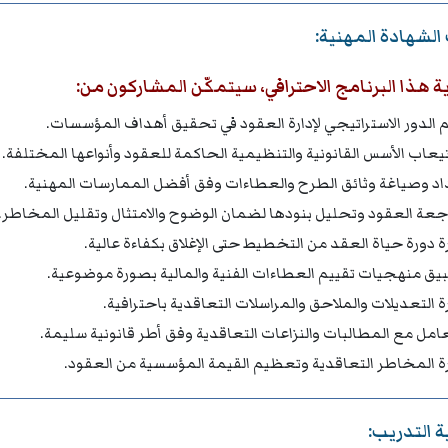
الشهادة المهنية:
ة هذا البرنامج الاحترافي، سيتمكّن المشاركون من:
 الدور الاستراتيجي لإدارة العقود في تحقيق أهداف المؤسسات.
يعاب الأسس القانونية والتنظيمية الحاكمة للعقود وأنواعها المختلفة.
اد وصياغة وثائق الطرح والعطاءات وفق أفضل الممارسات المهنية.
جعة العقود وتحليل بنودها لضمان الوضوح والامتثال وتقليل المخاطر.
رة دورة حياة العقد من التخطيط حتى الإغلاق بكفاءة عالية.
يق منهجيات تقييم العطاءات الفنية والمالية بصورة موضوعية.
رة التعديلات والملاحق والمراسلات التعاقدية باحترافية.
عامل مع المطالبات والنزاعات التعاقدية وفق أطر قانونية سليمة.
رة المخاطر التعاقدية وتعظيم القيمة المؤسسية من العقود.
 التدريب: