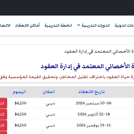
دات الدولية
الدورات التدريبية
الخطة التدريبية
أماكن الانعقاد
الاتصال
الأخصائي المعتمد في إدارة العقود
رة حياة العقود باحتراف، تقليل المخاطر، وتحقيق القيمة المؤسسية وفق
تاريخ الانعقاد
المكان
الرسوم
06–10 سبتمبر 2026
دبــي
$4,250
ال
18–22 أكتوبر 2026
دبــي
$4,250
ال
15–19 نوفمبر 2026
دبــي
$4,250
ال