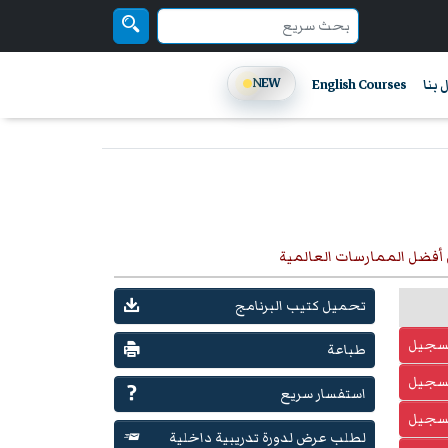
NEW
 بنا
English Courses
 أفضل الممارسات العالمية
تحميل كتيب البرنامج
تسجيل
طباعة
تسجيل
استفسار سريع
تسجيل
لطلب عرض لدورة تدريبية داخلية