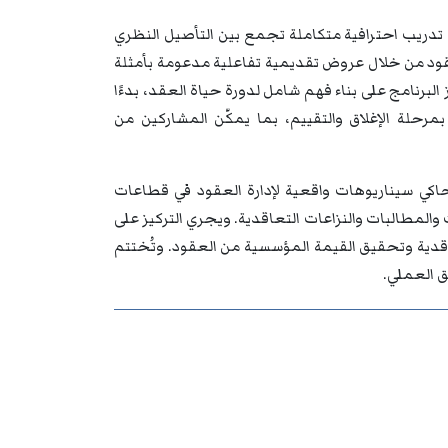
ئي المعتمد في إدارة العقود (CCDS) على منهجية تدريب احترافية متكاملة تجمع بين التأصيل النظري
عقود من خلال عروض تقديمية تفاعلية مدعومة بأمثلة
برنامج على بناء فهم شامل لدورة حياة العقد، بدءًا
بمرحلة الإغلاق والتقييم، بما يمكّن المشاركين من
اكي سيناريوهات واقعية لإدارة العقود في قطاعات
المطالبات والنزاعات التعاقدية. ويجري التركيز على
تعاقدية وتحقيق القيمة المؤسسية من العقود. وتُختتم
ق العملي.