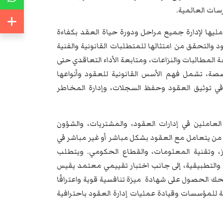
سات العالمية.
امليها لإدارة جميع مراحل ودورة حياة العقد بكفاءة
د والتحقق من امتثالها للمتطلبات القانونية والفنية
ة المطالبات والنزاعات، ومتابعة الأداء التعاقدي حتى
صصة، تشمل فهم الأسس القانونية للعقود وأنواعها
في توثيق العقود وحفظ السجلات، وإدارة المخاطر
لعاملين في إدارات العقود، والمشتريات، والشؤون
ل من يتعامل مع العقود بشكل مباشر أو غير مباشر في
از، وتقنية المعلومات، والقطاع الحكومي. ويتطلب
 والتطبيقية، إلى جانب اختبار تقييمي معتمد يقيس
حك الحصول على شهادة ميزة تنافسية قوية واعترافًا
 للمؤسسات وقيادة عمليات إدارة العقود باحترافية