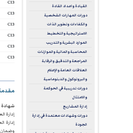
C13
القيادة واعداد القادة
C13
دورات المهارات الشخصية
C13
والكفاءات وتطوير الذات
الاستراتيجية والتخطيط
C13
الموارد البشرية والتدريب
C13
المحاسبة والمالية والموازنات
C13
المراجعة والتدقيق والرقابة
العلاقات العامة والإعلام
والبروتوكول والدبلوماسية
دورات تدريبية في الحوكمة
مقدمة
والامتثال
شهادة الأخصائ
إدارة المشاريع
إدارة ال
دورات وشهادات معتمدة في إدارة
إدارة ا
الجودة
وضمان ا