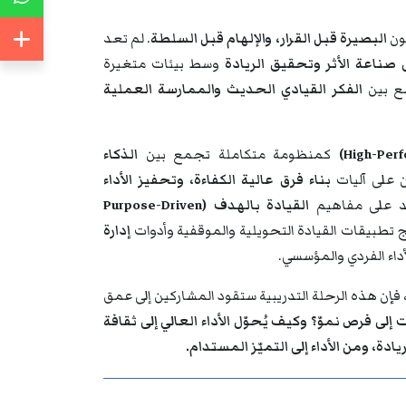
كون
البصيرة قبل القرار، والإلهام قبل السلطة
. لم تعد
 صناعة الأثر وتحقيق الريادة
وسط بيئات متغيرة
مع بين
الفكر القيادي الحديث والممارسة العملية
كمنظومة متكاملة تجمع بين
الذكاء
ن على آليات
بناء فرق عالية الكفاءة، وتحفيز الأداء
د على مفاهيم
القيادة بالهدف (Purpose-Driven
مج تطبيقات القيادة التحويلية والموقفية وأدوات
إدارة
لأداء الفردي والمؤسسي.
 فإن هذه الرحلة التدريبية ستقود المشاركين إلى عمق
ى فرص نموّ؟ وكيف يُحوّل الأداء العالي إلى ثقافة
ادة، ومن الأداء إلى التميّز المستدام.