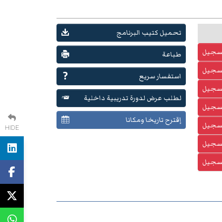
تحميل كتيب البرنامج
تسجيل
طباعة
تسجيل
استفسار سريع
تسجيل
لطلب عرض لدورة تدريبية داخلية
تسجيل
إقترح تاريخا ومكانا
تسجيل
HIDE
تسجيل
تسجيل