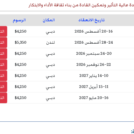
ة عالية التأثير وتمكين القادة من بناء ثقافة الأداء والابتكار
تاريخ الانعقاد
المكان
الرسوم
16–20 أغسطس 2026
دبــي
$4,250
ال
24–28 أغسطس 2026
لندن
$5,350
ال
20–24 سبتمبر 2026
دبــي
$4,250
ال
22–26 نوفمبر 2026
دبــي
$4,250
ال
10–14 يناير 2027
دبــي
$4,250
ال
11–15 أبريل 2027
دبــي
$4,250
ال
16–20 مايو 2027
دبــي
$4,250
ال
: