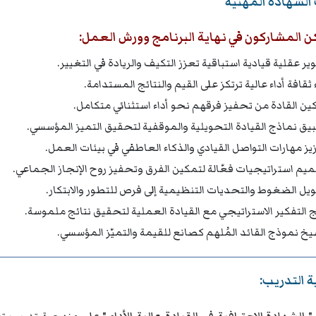
الشهادة المهنية
 المشاركون في نهاية البرنامج وورش العمل:
ير عقلية قيادية استباقية تعزز التكيف والريادة في التغيير.
 ثقافة أداء عالية ترتكز على القيم والنتائج المستدامة.
ين القادة من تحفيز فرقهم نحو أداء استثنائي متكامل.
يق نماذج القيادة التحويلية والموقفية لتحقيق التميز المؤسسي.
يز مهارات التواصل القيادي والذكاء العاطفي في بيئات العمل.
يم استراتيجيات فعّالة لتمكين الفرق وتحفيز روح الإنجاز الجماعي.
يل الضغوط والتحديات التنظيمية إلى فرص للتطور والابتكار.
 التفكير الاستراتيجي مع القيادة العملية لتحقيق نتائج ملموسة.
يخ نموذج القائد المُلهم كصانع للقيمة والتميّز المؤسسي.
 التدريب: