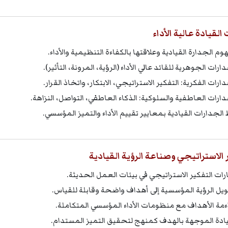
القيادة عالية الأداء
م الجدارة القيادية وعلاقتها بالكفاءة التنظيمية والأداء.
ارات الجوهرية للقائد عالي الأداء (الرؤية، المرونة، التأثير).
ارات الفكرية: التفكير الاستراتيجي، الابتكار، واتخاذ القرار.
دارات العاطفية والسلوكية: الذكاء العاطفي، التواصل، النزاهة.
 الجدارات القيادية بمعايير تقييم الأداء والتميز المؤسسي.
 الاستراتيجي وصناعة الرؤية القيادية
رات التفكير الاستراتيجي في بيئات العمل الحديثة.
يل الرؤية المؤسسية إلى أهداف واضحة وقابلة للقياس.
ءمة الأهداف مع منظومات الأداء المؤسسي المتكاملة.
يادة الموجهة بالهدف كمنهج لتحقيق التميز المستدام.