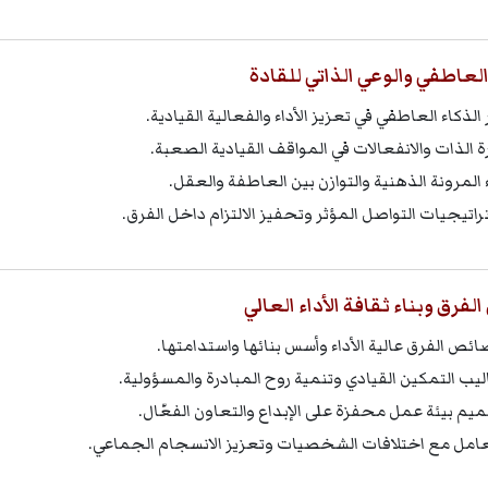
العاطفي والوعي الذاتي للقادة
الذكاء العاطفي في تعزيز الأداء والفعالية القيادية.
رة الذات والانفعالات في المواقف القيادية الصعبة.
ء المرونة الذهنية والتوازن بين العاطفة والعقل.
راتيجيات التواصل المؤثر وتحفيز الالتزام داخل الفرق.
لفرق وبناء ثقافة الأداء العالي
ئص الفرق عالية الأداء وأسس بنائها واستدامتها.
ليب التمكين القيادي وتنمية روح المبادرة والمسؤولية.
يم بيئة عمل محفزة على الإبداع والتعاون الفعّال.
عامل مع اختلافات الشخصيات وتعزيز الانسجام الجماعي.