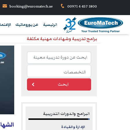
booking@euromatech.ae
00971 4 457 1800
الرئيسية
عن يوروماتيك
الإعتما
برامج تدريبية وشهادات مهنية مكثفة
ابحث
البرامج والدورات التدريبية
الشهاد
الإدارة والقيادة