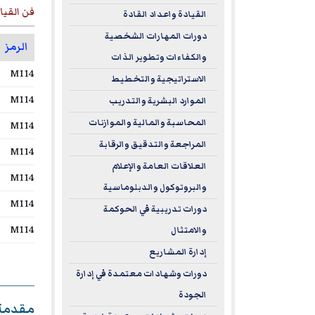
فن القياد
القيادة واعداد القادة
دورات المهارات الشخصية
الرمز
والكفاءات وتطوير الذات
M114
الاستراتيجية والتخطيط
M114
الموارد البشرية والتدريب
المحاسبة والمالية والموازنات
M114
المراجعة والتدقيق والرقابة
M114
العلاقات العامة والإعلام
M114
والبروتوكول والدبلوماسية
M114
دورات تدريبية في الحوكمة
M114
والامتثال
إدارة المشاريع
دورات وشهادات معتمدة في إدارة
الجودة
مقدمة