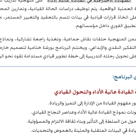
"
الشهادة الاحترافية في القيادة عالية الأداء
"
على منهجية تدريب تفا
 العملية الواقعية. يتم توظيف دراسات الحالة القيادية، وتمارين الم
لى اتخاذ قرارات قيادية في بيئات تتسم بالتعقيد والتغيير المستمر، 
لتطبيق الفوري داخل مؤسساتهم.
من المنهجية حلقات نقاش جماعية، وتغذية راجعة تشاركية، ونماذج أدا
ى تحويل رحلته التدريبية إلى خطة تطوير قيادي مستدامة تقود نحو الرياد
البرنامج:
لقيادة عالية الأداء والتحول القيادي
 مفهوم القيادة من الإدارة إلى التميز والريادة.
نات نموذج القيادة عالية الأداء وعناصر النجاح القيادي.
ول من السلطة إلى التأثير وبناء ثقافة الالتزام والمسؤولية.
يادة في البيئات المتقلبة والمليئة بالغموض والتحديات.