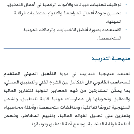
توظيف تحليلات البيانات والأدوات الرقمية في أعمال التدقيق.
تحسين جودة أعمال المراجعة والالتزام بمتطلبات الرقابة
المهنية.
الاستعداد بصورة أفضل للاختبارات والزمالات المهنية
المتخصصة.
منهجية التدريب:
تعتمد منهجية التدريب في دورة
التأهيل المهني المتقدم
للمحاسب القانوني
على التكامل بين الشرح الفني والتطبيق العملي،
بما يمكّن المشاركين من فهم المعايير الدولية للتقارير المالية
والتدقيق وتحويلها إلى ممارسات مهنية قابلة للتطبيق. وتشمل
المنهجية عروضًا تفاعلية، ومناقشات متخصصة، وأمثلة محاسبية،
وتمارين على تحليل القوائم المالية، وتقييم المخاطر، وفحص
أنظمة الرقابة الداخلية، وجمع أدلة التدقيق وتوثيقها.