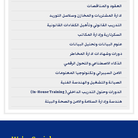
Complaints regarding registered sponsors may be
العقود والمناقصات
submitted to the National Registry of CPE Sponsors through
ادارة المشتريات والمخازن وسلاسل التوريد
its website:
www.learningmarket.org
التدريب القانوني وتأهيل الكفاءات القانونية
السكرتارية وإدارة المكاتب
علوم البيانات وتحليل البيانات
دورات وشهادات ادارة المخاطر
الذكاء الاصطناعي والتحول الرقمي
الامن السيبراني وتكنولوجيا المعلومات
الصيانة والتشغيل والهندسة الفنية
الدورات وحلول التدريب الداخلي ( In-House Training )
هندسة وإدارة السلامة والامن والصحة والبيئة