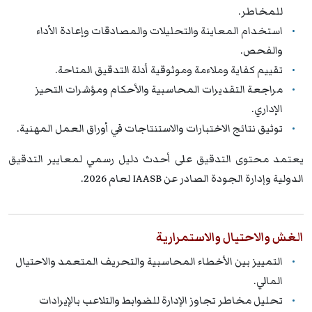
للمخاطر.
استخدام المعاينة والتحليلات والمصادقات وإعادة الأداء
والفحص.
تقييم كفاية وملاءمة وموثوقية أدلة التدقيق المتاحة.
مراجعة التقديرات المحاسبية والأحكام ومؤشرات التحيز
الإداري.
توثيق نتائج الاختبارات والاستنتاجات في أوراق العمل المهنية.
يعتمد محتوى التدقيق على أحدث دليل رسمي لمعايير التدقيق
الدولية وإدارة الجودة الصادر عن IAASB لعام 2026.
الغش والاحتيال والاستمرارية
التمييز بين الأخطاء المحاسبية والتحريف المتعمد والاحتيال
المالي.
تحليل مخاطر تجاوز الإدارة للضوابط والتلاعب بالإيرادات