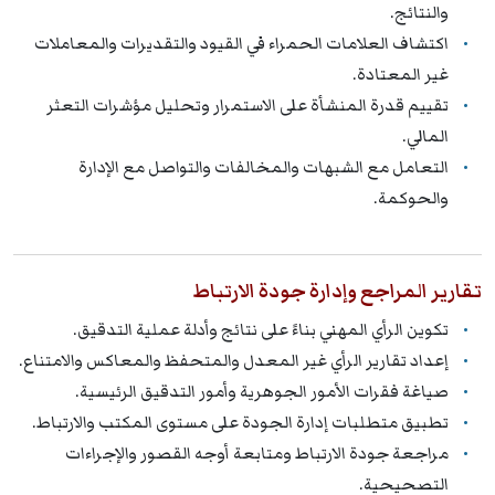
والنتائج.
اكتشاف العلامات الحمراء في القيود والتقديرات والمعاملات
غير المعتادة.
تقييم قدرة المنشأة على الاستمرار وتحليل مؤشرات التعثر
المالي.
التعامل مع الشبهات والمخالفات والتواصل مع الإدارة
والحوكمة.
تقارير المراجع وإدارة جودة الارتباط
تكوين الرأي المهني بناءً على نتائج وأدلة عملية التدقيق.
إعداد تقارير الرأي غير المعدل والمتحفظ والمعاكس والامتناع.
صياغة فقرات الأمور الجوهرية وأمور التدقيق الرئيسية.
تطبيق متطلبات إدارة الجودة على مستوى المكتب والارتباط.
مراجعة جودة الارتباط ومتابعة أوجه القصور والإجراءات
التصحيحية.