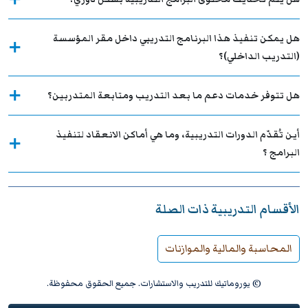
هل يمكن تنفيذ هذا البرنامج التدريبي داخل مقر المؤسسة
(التدريب الداخلي)؟
هل تتوفر خدمات دعم ما بعد التدريب ومتابعة المتدربين؟
أين تُقدّم الدورات التدريبية، وما هي أماكن الانعقاد لتنفيذ
البرامج ؟
الأقسام التدريبية ذات الصلة
المحاسبة والمالية والموازنات
© يوروماتيك للتدريب والاستشارات. جميع الحقوق محفوظة.