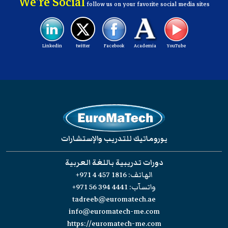
We're Social
follow us on your favorite social media sites
Linkedin
twitter
Facebook
Academia
YouTube
يوروماتيك للتدريب والإستشارات
دورات تدريبية باللغة العربية
الهاتف:
+971 4 457 1816
واتسآب:
+971 56 394 4441
tadreeb@euromatech.ae
info@euromatech-me.com
https://euromatech-me.com