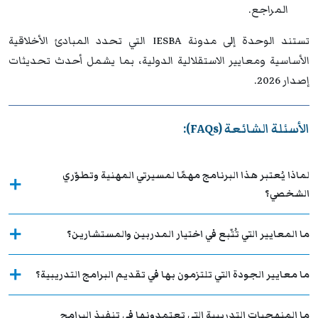
المراجع.
تستند الوحدة إلى مدونة IESBA التي تحدد المبادئ الأخلاقية
الأساسية ومعايير الاستقلالية الدولية، بما يشمل أحدث تحديثات
إصدار 2026.
الأسئلة الشائعة (FAQs):
لماذا يُعتبر هذا البرنامج مهمًا لمسيرتي المهنية وتطوّري
الشخصي؟
ما المعايير التي تُتّبع في اختيار المدربين والمستشارين؟
ما معايير الجودة التي تلتزمون بها في تقديم البرامج التدريبية؟
ما المنهجيات التدريبية التي تعتمدونها في تنفيذ البرامج