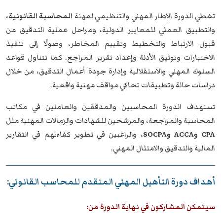
تغطي الدورة الإطار المهني والتنظيمي لمهنة
المحاسبة القانونية
،
والتطبيق العملي للمعايير الدولية، ومراحل عملية التدقيق من
قبول الارتباط والتخطيط وتقييم المخاطر، وصولًا إلى تنفيذ
الاختبارات وتوثيق الأدلة وإعداد تقرير المراجع. كما تتناول قواعد
السلوك المهني والاستقلالية وإدارة جودة أعمال التدقيق، من خلال
دراسات حالة وتطبيقات تحاكي مواقف مهنية واقعية.
تستهدف الدورة المحاسبين والمدققين والعاملين في مكاتب
المحاسبة والمراجعة، والمرشحين للشهادات والزمالات المهنية مثل
CPA وACCA وSOCPA
، والراغبين في تطوير كفاءتهم في التقارير
المالية والتدقيق والامتثال المهني.
أهداف دورة التأهيل المهني المتقدم للمحاسب القانوني:
سيتمكن المشاركون في نهاية الدورة من: