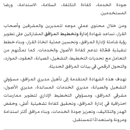
جودة الخدمة، كفاءة التكلفة، السلامة، الاستدامة، ورضا
المستخدمين.
ومن خلال محتوى عملي موجه للمديرين والمشرفين وأصحاب
القرار، تساعد شهادة
إدارة وتخطيط المرافق
المشاركين على تطوير
رؤية شاملة لإدارة المرافق، وتحسين عملية اتخاذ القرار، وبناء خطط
تنفيذية فعّالة تدعم كفاءة الأصول والخدمات. كما تمكّنهم من
التعامل مع تحديات التخطيط، التشغيل، الصيانة، العقود، الموارد،
والتحول الرقمي في بيئات المرافق الحديثة.
تهدف هذه الشهادة المتقدمة إلى تأهيل مديري المرافق، مسؤولي
التشغيل والصيانة، مديري الخدمات المساندة، مديري الأصول،
مشرفي المرافق، ومسؤولي التخطيط الإداري لتطوير ممارسات
احترافية في إدارة المرافق، وتحقيق كفاءة تشغيلية أعلى، وخفض
الهدر والتكاليف، وتعزيز جودة الخدمات، وبناء مرافق أكثر استدامة
ومرونة واستعدادًا للمستقبل.