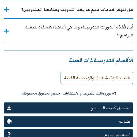
هل تتوفر خدمات دعم ما بعد التدريب ومتابعة المتدربين؟
أين تُقدّم الدورات التدريبية، وما هي أماكن الانعقاد لتنفيذ
البرامج ؟
الأقسام التدريبية ذات الصلة
الصيانة والتشغيل والهندسة الفنية
© يوروماتيك للتدريب والاستشارات. جميع الحقوق محفوظة.
تحميل كتيب البرنامج
طباعة
استفسار سريع