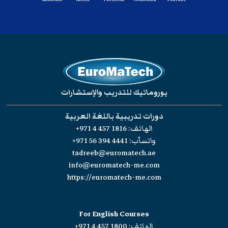
يوروماتيك للتدريب والإستشارات
دورات تدريبية باللغة العربية
الهاتف:
+971 4 457 1816
واتسآب:
+971 56 394 4441
tadreeb@euromatech.ae
info@euromatech-me.com
https://euromatech-me.com
For English Courses
الهاتف:
+971 4 457 1800