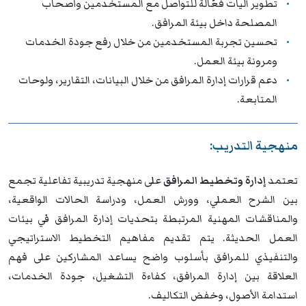
تطوير آليات فعّالة للتواصل مع المستخدمين وأصحاب
المصلحة داخل بيئة المرافق.
تحسين تجربة المستخدمين من خلال رفع جودة الخدمات
ومرونة بيئة العمل.
دعم قرارات إدارة المرافق من خلال البيانات، التقارير، ولوحات
المتابعة.
منهجية التدريب:
تعتمد
إدارة وتخطيط المرافق
على منهجية تدريبية تفاعلية تجمع
بين الشرح العملي، وورش العمل، ودراسة الحالات الواقعية،
والمناقشات المهنية المرتبطة بتحديات إدارة المرافق في بيئات
العمل الحديثة. يتم تقديم مفاهيم التخطيط الاستراتيجي
والتنفيذي للمرافق بأسلوب واضح يساعد المشاركين على فهم
العلاقة بين إدارة المرافق، كفاءة التشغيل، جودة الخدمات،
استدامة الأصول، وخفض التكاليف.