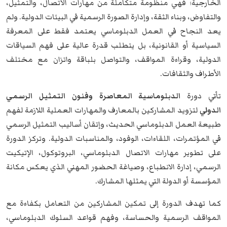
الخارجية؛ فهي منظومة متكاملة من مهارات الاتصال، والتمثيل،
والتفاوض، وبناء الثقة، وإدارة الصورة الرسمية في البيئات الدولية. ولم
يعد النجاح في العمل الدبلوماسي يعتمد فقط على المعرفة
السياسية أو القانونية، بل يتطلب قدرة عالية على فهم السياقات
الدولية، وقراءة المواقف، والتواصل بلباقة واتزان مع مختلف
الأطراف والثقافات.
تأتي دورة
الدبلوماسية المعاصرة وفنون التمثيل الرسمي
الدولي
لتزويد المشاركين بالمعارف والمهارات العملية اللازمة لفهم
طبيعة العمل الدبلوماسي الحديث، وإتقان أساليب التمثيل الرسمي
في المؤتمرات، اللقاءات، الوفود، والمناسبات الدولية. وتركز الدورة
على تطوير مهارات الاتصال الدبلوماسي، البروتوكول، الإتيكيت
الرسمي، إدارة الانطباع، وصياغة الحضور المهني الذي يعكس مكانة
المؤسسة أو الدولة التي يمثلها المشارك.
كما تهدف الدورة إلى تمكين المشاركين من التعامل بكفاءة مع
المواقف الرسمية والحساسة، وفهم قواعد السلوك الدبلوماسي،