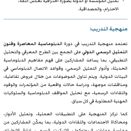
تمثيل المؤسسة أو الدولة بصورة احترافية تعكس الثقة،
الاحترام، والمصداقية.
منهجية التدريب:
تعتمد منهجية التدريب في دورة
الدبلوماسية المعاصرة وفنون
التمثيل الرسمي الدولي
على الجمع بين الطرح المعرفي والتحليل
التطبيقي، بما يساعد المشاركين على فهم مفاهيم الدبلوماسية
الحديثة، وأدوار التمثيل الرسمي، وقواعد الاتصال الدبلوماسي في
البيئات الدولية. ويتم تناول الموضوعات من خلال عروض تفاعلية،
ومناقشات موجهة، ودراسة حالات واقعية من المؤتمرات والوفود
واللقاءات الرسمية، مع تحليل المواقف الدبلوماسية والسلوكيات
المهنية المطلوبة في كل سياق.
كما تركز المنهجية على التطبيقات العملية، وتمثيل الأدوار،
ومحاكاة الاجتماعات واللقاءات الدولية، بما يمكّن المشاركين من
ممارسة مهارات البروتوكول، الإتيكيت الرسمي، إدارة الانطباع،