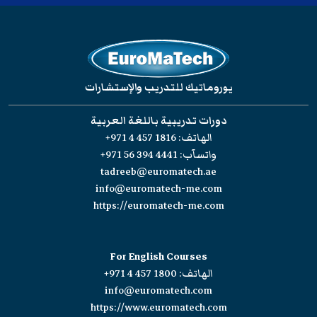
يوروماتيك للتدريب والإستشارات
دورات تدريبية باللغة العربية
الهاتف:
+971 4 457 1816
واتسآب:
+971 56 394 4441
tadreeb@euromatech.ae
info@euromatech-me.com
https://euromatech-me.com
For English Courses
الهاتف:
+971 4 457 1800
info@euromatech.com
https://www.euromatech.com