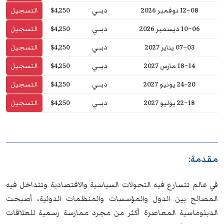
08–12 نوفمبر 2026
دبــي
$4,250
التسجيل
06–10 ديسمبر 2026
دبــي
$4,250
التسجيل
03–07 يناير 2027
دبــي
$4,250
التسجيل
14–18 مارس 2027
دبــي
$4,250
التسجيل
20–24 يونيو 2027
دبــي
$4,250
التسجيل
18–22 يوليو 2027
دبــي
$4,250
التسجيل
مقدمة:
في عالم تتسارع فيه التحولات السياسية والاقتصادية وتتداخل فيه
المصالح بين الدول والمؤسسات والمنظمات الدولية، أصبحت
الدبلوماسية المعاصرة أكثر من مجرد ممارسة رسمية للعلاقات