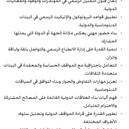
إتقان فنون التمثيل الرسمي في المؤتمرات والوفود والفعاليات
الدولية.
تطبيق قواعد البروتوكول والإتيكيت الرسمي في البيئات
الدبلوماسية والدولية.
بناء حضور مهني يعكس مكانة الجهة أو الدولة التي يمثلها
المشارك.
تنمية القدرة على إدارة الانطباع الرسمي والتواصل بثقة ولباقة
واتزان.
التعامل باحترافية مع المواقف الحساسة والمعقدة في البيئات
متعددة الثقافات.
تعزيز مهارات التفاوض والحوار وبناء التوافق في السياقات
الدبلوماسية.
فهم آليات بناء العلاقات الدولية القائمة على المصالح المشتركة
والاحترام المتبادل.
تطوير القدرة على قراءة المواقف الدولية وتحليل سلوك
الأطراف المختلفة.