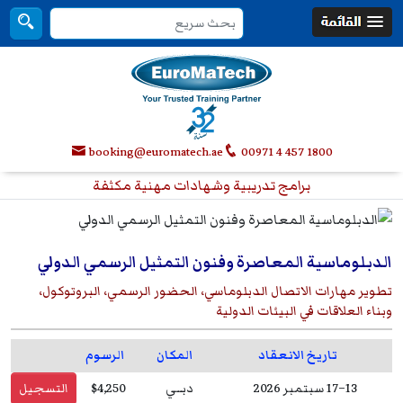
booking@euromatech.ae
00971 4 457 1800
برامج تدريبية وشهادات مهنية مكثفة
الدبلوماسية المعاصرة وفنون التمثيل الرسمي الدولي
تطوير مهارات الاتصال الدبلوماسي، الحضور الرسمي، البروتوكول،
وبناء العلاقات في البيئات الدولية
تاريخ الانعقاد
المكان
الرسوم
13–17 سبتمبر 2026
دبــي
$4,250
التسجيل