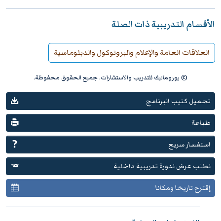
الأقسام التدريبية ذات الصلة
العلاقات العامة والإعلام والبروتوكول والدبلوماسية
© يوروماتيك للتدريب والاستشارات. جميع الحقوق محفوظة.
تحميل كتيب البرنامج
طباعة
استفسار سريع
لطلب عرض لدورة تدريبية داخلية
إقترح تاريخا ومكانا