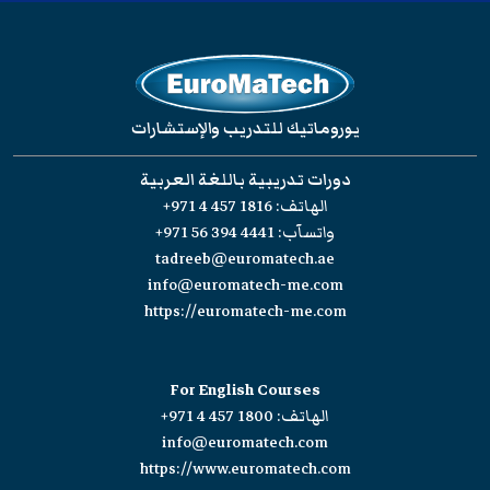
يوروماتيك للتدريب والإستشارات
دورات تدريبية باللغة العربية
الهاتف:
+971 4 457 1816
واتسآب:
+971 56 394 4441
tadreeb@euromatech.ae
info@euromatech-me.com
https://euromatech-me.com
For English Courses
الهاتف:
+971 4 457 1800
info@euromatech.com
https://www.euromatech.com