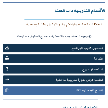
الأقسام التدريبية ذات الصلة
العلاقات العامة والإعلام والبروتوكول والدبلوماسية
© يوروماتيك للتدريب والاستشارات. جميع الحقوق محفوظة.
تحميل كتيب البرنامج
طباعة
استفسار سريع
لطلب عرض لدورة تدريبية داخلية
إقترح تاريخا ومكانا
الإعتمادات الدولية: