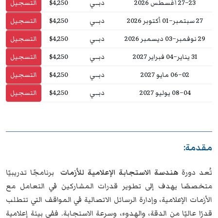
23–27 أغسطس 2026
دبــي
$4,250
التسجيل
27 سبتمبر–01 أكتوبر 2026
دبــي
$4,250
التسجيل
29 نوفمبر–03 ديسمبر 2026
دبــي
$4,250
التسجيل
31 يناير–04 فبراير 2027
دبــي
$4,250
التسجيل
02–06 مايو 2027
دبــي
$4,250
التسجيل
04–08 يوليو 2027
دبــي
$4,250
التسجيل
مقدمة:
تُعد دورة
هندسة الاستجابة الإعلامية للأزمات
برنامجًا تدريبيًا
متخصصًا يهدف إلى تطوير قدرات المشاركين في التعامل مع
الأزمات الإعلامية، وإدارة الرسائل الاتصالية في المواقف التي تتطلب
قدرًا عاليًا من الدقة، والهدوء، وسرعة الاستجابة. ففي بيئة إعلامية