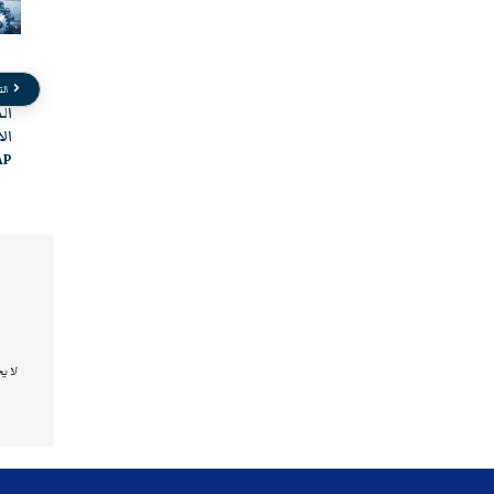
الت
هندسة الصيانة والتميز
الشهادة الاحترافية في
ال
التشغيلي
الاتمتة والتحكم الصناعي (
ال
CAP )
ال
لا ي