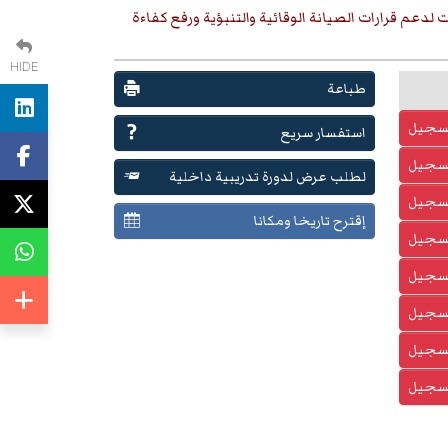
دعم قرارات الصيانة الوقائية والتنبؤية ورفع كفاءة
HIDE
طباعة
تسجيل
استفسار سريع
تسجيل
لطلب عرض لدورة تدريبية داخلية
تسجيل
إقترح تاريخا ومكانا
تسجيل
تسجيل
تسجيل
تسجيل
تسجيل