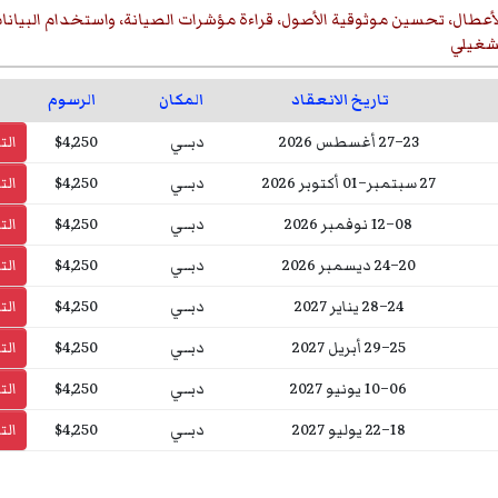
أعطال، تحسين موثوقية الأصول، قراءة مؤشرات الصيانة، واستخدام البيانات ل
لتشغيلي
تاريخ الانعقاد
المكان
الرسوم
23–27 أغسطس 2026
دبــي
$4,250
ال
27 سبتمبر–01 أكتوبر 2026
دبــي
$4,250
ال
08–12 نوفمبر 2026
دبــي
$4,250
ال
20–24 ديسمبر 2026
دبــي
$4,250
ال
24–28 يناير 2027
دبــي
$4,250
ال
25–29 أبريل 2027
دبــي
$4,250
ال
06–10 يونيو 2027
دبــي
$4,250
ال
18–22 يوليو 2027
دبــي
$4,250
ال