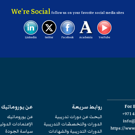
We're Social
follow us on your favorite social media sites
Linkedin
twitter
Facebook
Academia
YouTube
For 
روابط سريعة
عن يوروماتيك
+971 4
البحث عن دورات تدريبية
عن يوروماتيك
info
الدورات والتخصصّات التدريبية
الإعتمادات الدولي
https://ww
الدورات التدريبية والشهادات
سياسة الجودة