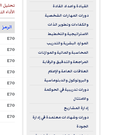
تحليل ال
القيادة واعداد القادة
الأداء ا
دورات المهارات الشخصية
والكفاءات وتطوير الذات
الرمز
الاستراتيجية والتخطيط
E70
الموارد البشرية والتدريب
E70
المحاسبة والمالية والموازنات
E70
المراجعة والتدقيق والرقابة
E70
العلاقات العامة والإعلام
والبروتوكول والدبلوماسية
E70
دورات تدريبية في الحوكمة
E70
والامتثال
E70
إدارة المشاريع
E70
دورات وشهادات معتمدة في إدارة
الجودة