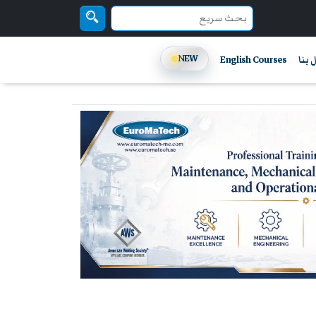
NEW
 بنا
English Courses