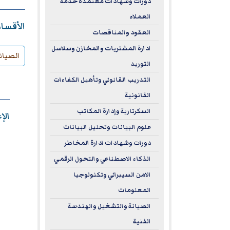
دورات وشهادات معتمدة خدمة
العملاء
الأقسام
العقود والمناقصات
ادارة المشتريات والمخازن وسلاسل
الصيان
التوريد
التدريب القانوني وتأهيل الكفاءات
القانونية
السكرتارية وإدارة المكاتب
الإ
علوم البيانات وتحليل البيانات
دورات وشهادات ادارة المخاطر
الذكاء الاصطناعي والتحول الرقمي
الامن السيبراني وتكنولوجيا
المعلومات
الصيانة والتشغيل والهندسة
الفنية