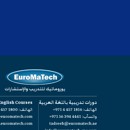
يوروماتيك للتدريب والإستشارات
دورات تدريبية باللغة العربية
English Courses
الهاتف:
+971 4 457 1816
الهاتف:
 457 1800
واتسآب:
+971 56 394 4441
@euromatech.com
w.euromatech.com
tadreeb@euromatech.ae