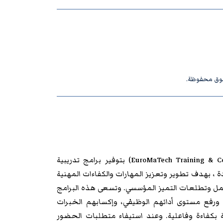
حقوق محفوظة.
والاستشارات (EuroMaTech Training & Consultancy) بتوفير برامج تدريبية
، بهدف تطوير وتعزيز المهارات والكفاءات المهنية
مل وتطلعات التميز المؤسسي. وتسعى هذه البرامج
 ورفع مستوى أدائهم الوظيفي، وإكسابهم الخبرات
 بكفاءة وفاعلية. وعند استيفاء متطلبات الحضور