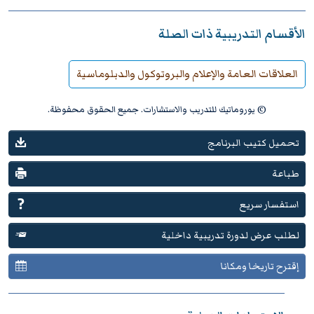
الأقسام التدريبية ذات الصلة
العلاقات العامة والإعلام والبروتوكول والدبلوماسية
© يوروماتيك للتدريب والاستشارات. جميع الحقوق محفوظة.
تحميل كتيب البرنامج
طباعة
استفسار سريع
لطلب عرض لدورة تدريبية داخلية
إقترح تاريخا ومكانا