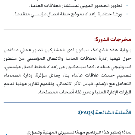
تطوير الحضور المهني لمستشار العلاقات العامة.
ورشة ختامية: إعداد نموذج خطة اتصال مؤسسي متقدمة.
مخرجات الدورة:
بنهاية هذه الشهادة، سيكون لدى المشاركين تصور عملي متكامل
حول كيفية إدارة العلاقات العامة والاتصال المؤسسي من منظور
استراتيجي متقدم. كما سيتمكنون من إعداد خطط اتصال مؤسسي،
تصميم حملات علاقات عامة، بناء رسائل مؤثرة، إدارة السمعة،
التعامل مع الإعلام، قياس الأثر الاتصالي، وتقديم تقارير مهنية تدعم
قرارات الإدارة العليا وتعزز ثقة أصحاب المصلحة.
الأسئلة الشائعة (FAQs):
لماذا يُعتبر هذا البرنامج مهمًا لمسيرتي المهنية وتطوّري