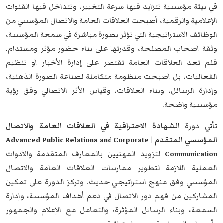
في بيئة مؤسسية تتزايد فيها سرعة التغيير، وتتداخل فيها القنوات
الإعلامية والرقمية، أصبحت العلاقات العامة والاتصال المؤسسي من
الوظائف الاستراتيجية التي تؤثر بصورة مباشرة في سمعة المؤسسة،
وثقة أصحاب المصلحة، وقدرتها على بناء حضور مؤثر ومستدام.
فلم تعد العلاقات العامة تقتصر على إدارة الأخبار أو تنظيم
الفعاليات، بل أصبحت منظومة متكاملة لصناعة الصورة الذهنية،
وإدارة الرسائل، وبناء العلاقات، وقياس الأثر الاتصالي وفق رؤية
مؤسسية واضحة.
تأتي دورة
الشهادة الاحترافية في العلاقات العامة والاتصال
المؤسسي المتقدم | Advanced Public Relations and Corporate
Communication
لتزويد المهنيين بالمعارف المتقدمة والأدوات
العملية اللازمة لتطوير ممارسات العلاقات العامة والاتصال
المؤسسي وفق منهج استراتيجي حديث. وتركز الدورة على تمكين
المشاركين من فهم دور الاتصال في دعم أهداف المؤسسة، وإدارة
السمعة، وبناء الرسائل المؤثرة، والتعامل مع الإعلام والجمهور