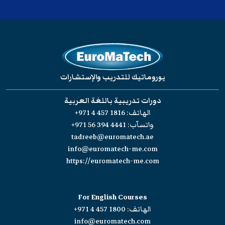
يوروماتيك للتدريب والإستشارات
دورات تدريبية باللغة العربية
الهاتف:
+971 4 457 1816
واتسآب:
+971 56 394 4441
tadreeb@euromatech.ae
info@euromatech-me.com
https://euromatech-me.com
For English Courses
الهاتف:
+971 4 457 1800
info@euromatech.com