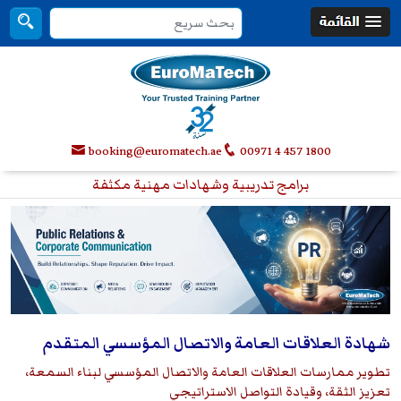
booking@euromatech.ae
00971 4 457 1800
برامج تدريبية وشهادات مهنية مكثفة
شهادة العلاقات العامة والاتصال المؤسسي المتقدم
تطوير ممارسات العلاقات العامة والاتصال المؤسسي لبناء السمعة،
تعزيز الثقة، وقيادة التواصل الاستراتيجي