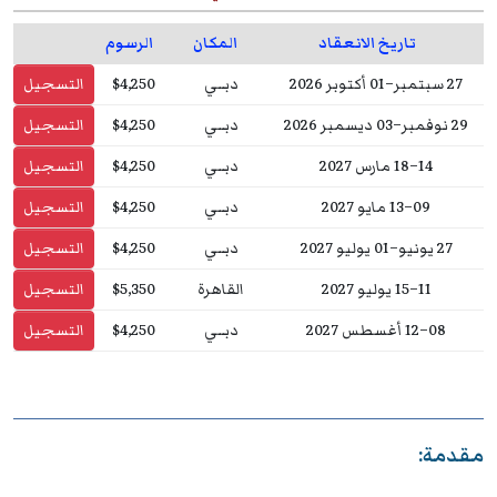
تاريخ الانعقاد
المكان
الرسوم
27 سبتمبر–01 أكتوبر 2026
دبــي
$4,250
التسجيل
29 نوفمبر–03 ديسمبر 2026
دبــي
$4,250
التسجيل
14–18 مارس 2027
دبــي
$4,250
التسجيل
09–13 مايو 2027
دبــي
$4,250
التسجيل
27 يونيو–01 يوليو 2027
دبــي
$4,250
التسجيل
11–15 يوليو 2027
القاهرة
$5,350
التسجيل
08–12 أغسطس 2027
دبــي
$4,250
التسجيل
مقدمة: