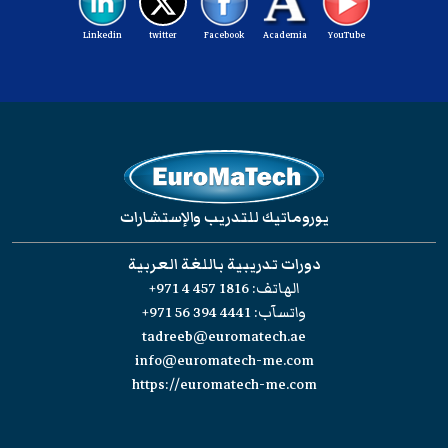
Linkedin
twitter
Facebook
Academia
YouTube
يوروماتيك للتدريب والإستشارات
دورات تدريبية باللغة العربية
الهاتف:
+971 4 457 1816
واتسآب:
+971 56 394 4441
tadreeb@euromatech.ae
info@euromatech-me.com
https://euromatech-me.com