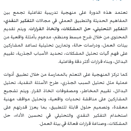
تعتمد هذه الدورة على منهجية تدريبية تفاعلية تجمع بين
المفاهيم الحديثة والتطبيق العملي في مجالات
التفكير النقدي،
التفكير التحليلي، حل المشكلات، واتخاذ القرارات
. ويتم تقديم
المحتوى من خلال شرح مبسط ومنظم، مدعوم بأمثلة واقعية من
بيئات العمل، ودراسات حالة، وتمارين تحليلية تساعد المشاركين
على فهم آليات تحليل المشكلات، تحديد الأسباب الجذرية، تقييم
البدائل، وبناء قرارات أكثر دقة وفاعلية.
كما تركز المنهجية على التعلم بالممارسة من خلال تطبيق أدوات
عملية مثل تحليل السبب الجذري، طرح الأسئلة النقدية، تحليل
البدائل، تقييم المخاطر، ومصفوفات اتخاذ القرار. ويتم تشجيع
المشاركين على مناقشة تحديات واقعية، وتحليل مواقف مهنية
معقدة، وتصميم حلول قابلة للتطبيق، بما يعزز قدرتهم على
استخدام التفكير النقدي والتحليلي في تحسين الأداء، حل
المشكلات، وصناعة قرارات فعالة في بيئة العمل.