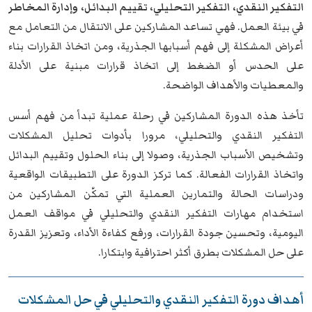
التفكير النقدي، التفكير التحليلي، تقييم البدائل، وإدارة المخاطر
في بيئة العمل. فهي تساعد المشاركين على الانتقال من التعامل مع
أعراض المشكلة إلى فهم أسبابها الجذرية، ومن اتخاذ القرارات بناء
على الحدس أو الضغط إلى اتخاذ قرارات مبنية على الأدلة
والمعطيات والأهداف الواضحة.
تأخذ هذه الدورة المشاركين في رحلة عملية تبدأ من فهم أسس
التفكير النقدي والتحليلي، مرورا بأدوات تحليل المشكلات
وتشخيص الأسباب الجذرية، وصولا إلى بناء الحلول وتقييم البدائل
واتخاذ القرارات الفعالة. كما تركز الدورة على التطبيقات الواقعية
ودراسات الحالة والتمارين العملية التي تمكّن المشاركين من
استخدام مهارات التفكير النقدي والتحليلي في مواقف العمل
اليومية، وتحسين جودة القرارات، ورفع كفاءة الأداء، وتعزيز القدرة
على حل المشكلات بطرق أكثر احترافية وابتكارا.
أهداف دورة التفكير النقدي والتحليلي في حل المشكلات