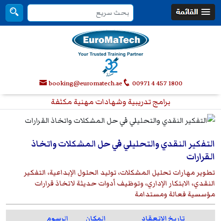
booking@euromatech.ae
00971 4 457 1800
برامج تدريبية وشهادات مهنية مكثفة
التفكير النقدي والتحليلي في حل المشكلات واتخاذ
القرارات
تطوير مهارات تحليل المشكلات، توليد الحلول الإبداعية، التفكير
النقدي، الابتكار الإداري، وتوظيف أدوات حديثة لاتخاذ قرارات
مؤسسية فعالة ومستدامة
تاريخ الانعقاد
المكان
الرسوم