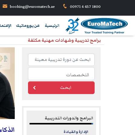
booking@euromatech.ae
00971 4 457 1800
الرئيسية
عن يوروماتيك
الإعتما
برامج تدريبية وشهادات مهنية مكثفة
ابحث
البرامج والدورات التدريبية
الذكاء
الإدارة والقيادة