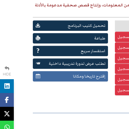
 من المعلومات، وإنتاج قصص صحفية مدعومة بالأدلة
تحميل كتيب البرنامج
تسجيل
طباعة
تسجيل
استفسار سريع
تسجيل
لطلب عرض لدورة تدريبية داخلية
تسجيل
HIDE
إقترح تاريخا ومكانا
تسجيل
تسجيل