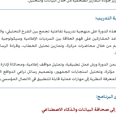
يز جودة التقارير الصحفية من خلال البيانات والتحليل.
 التدريب:
ه الدورة على منهجية تدريبية تفاعلية تجمع بين الشرح التحليلي، والع
د المشاركين على فهم العلاقة بين السرديات الإعلامية وسيكولوجية ال
م من خلال محاضرات مركزة، وتمارين تحليل الخطاب، وقراءة الرسائل
.
ن الدورة ورش عمل تطبيقية، وتمثيل مواقف إعلامية، ومحاكاة لإدارة ا
مؤثرة، وتحليل استجابات الجمهور، وتصميم رسائل تراعي الدوافع الن
معرفة النظرية إلى مهارات عملية قابلة للتطبيق في الاتصال المؤسسي وا
البرنامج:
لى صحافة البيانات والذكاء الاصطناعي