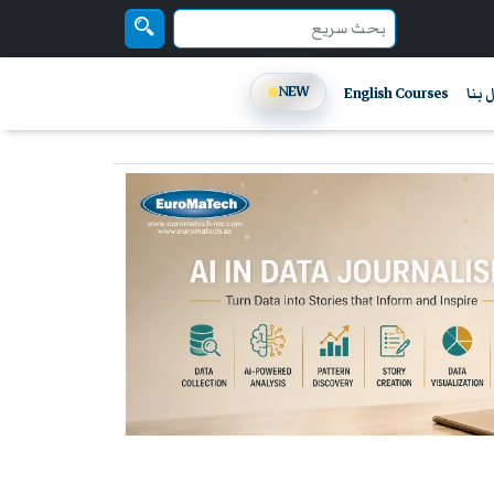
NEW
 بنا
English Courses