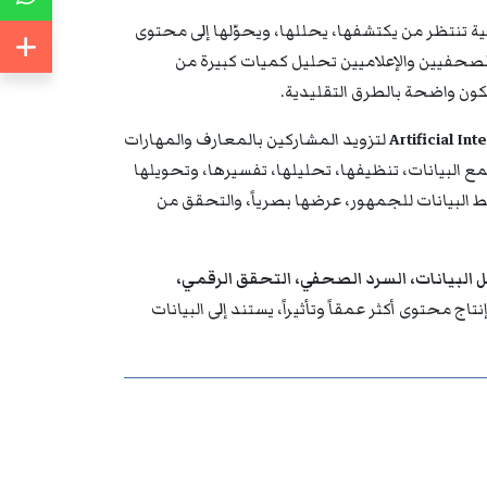
 تنتظر من يكتشفها، يحللها، ويحوّلها إلى محتوى
الصحفيين والإعلاميين تحليل كميات كبيرة من
تكون واضحة بالطرق التقليدية.
لتزويد المشاركين بالمعارف والمهارات
ع البيانات، تنظيفها، تحليلها، تفسيرها، وتحويلها
ط البيانات للجمهور، عرضها بصرياً، والتحقق من
ل البيانات، السرد الصحفي، التحقق الرقمي،
اج محتوى أكثر عمقاً وتأثيراً، يستند إلى البيانات