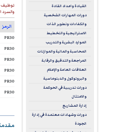
توظيف ا
القيادة واعداد القادة
والسرد ا
دورات المهارات الشخصية
والكفاءات وتطوير الذات
الرمز
الاستراتيجية والتخطيط
PR30
الموارد البشرية والتدريب
PR30
المحاسبة والمالية والموازنات
PR30
المراجعة والتدقيق والرقابة
PR30
العلاقات العامة والإعلام
والبروتوكول والدبلوماسية
PR30
دورات تدريبية في الحوكمة
PR30
والامتثال
إدارة المشاريع
دورات وشهادات معتمدة في إدارة
الجودة
مقدمة