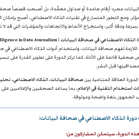
البيانات مجرد أرقام جامدة أو جداول معقّدة، بل أصبحت قصصاً صحفية
ؤثر. ومع التطور المتسارع في تقنيات الذكاء الاصطناعي، أصبح بإمكان 
 بسرعة ودقة أكبر، واستخراج الأنماط والاتجاهات والمؤشرات التي قد لا 
ة
الذكاء الاصطناعي في صحافة البيانات | Artificial Intelligence in Data Journalism
اللازمة لفهم صحافة البيانات، واستخدام أدوات الذكاء الاصطناعي في جم
صحفية قائمة على الأدلة. كما تركز الدورة على تطوير القدرة على تبسي
صداقيتها قبل النشر.
الدورة العلاقة المتنامية بين
صحافة البيانات، الذكاء الاصطناعي، تحلي
ت استخدام التقنية في الإعلام
، بما يساعد الصحفيين والإعلاميين على إنت
الجمهور بلغة واضحة وموثوقة.
ورة الذكاء الاصطناعي في صحافة البيانات:
هذه الدورة، سيتمكن المشاركون من: