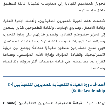
تحويل المفاهيم القيادية إلى ممارسات تنفيذية قابلة للتطبيق
داخل مؤسساتهم.
صُممت هذه الدورة للمديرين التنفيذيين، وأعضاء الإدارة العليا،
وقادة الأعمال، ومديري الإدارات، والقادة الطموحين الذين يسعون
إلى تعزيز حضورهم القيادي، وتطوير قدرتهم على إدارة التحول،
وصياغة استراتيجيات نمو مستدامة تواكب متطلبات المستقبل.
فهي تمنح المشاركين منظورًا تنفيذيًا متكاملًا يجمع بين الرؤية
الاستراتيجية، والقيادة المؤثرة، وإدارة الأداء المؤسسي، وصناعة
القرار، بما يساعدهم على قيادة مؤسسات أكثر مرونة، وتنافسية،
واستدامة.
أهداف دورة القيادة التنفيذية للمديرين التنفيذيين (C-
Suite Leadership):
تهدف دورة
القيادة التنفيذية للمديرين التنفيذيين (C-Suite