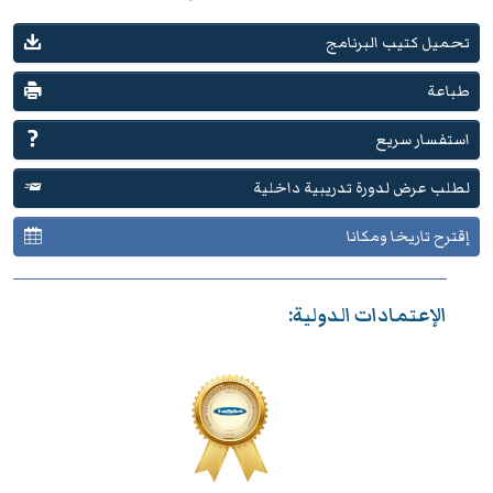
تحميل كتيب البرنامج
طباعة
استفسار سريع
لطلب عرض لدورة تدريبية داخلية
إقترح تاريخا ومكانا
الإعتمادات الدولية: