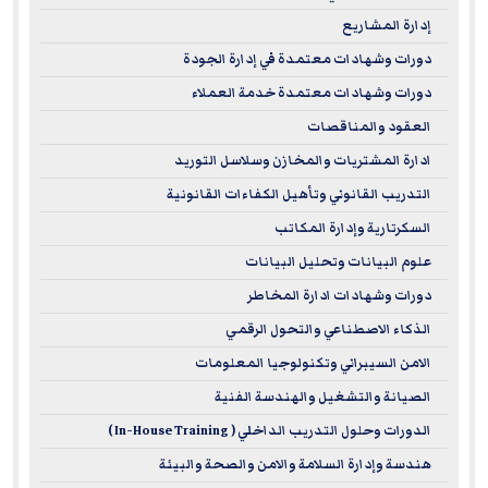
إدارة المشاريع
For more information on ILM – please visit
www.i-l-m.com
دورات وشهادات معتمدة في إدارة الجودة
دورات وشهادات معتمدة خدمة العملاء
العقود والمناقصات
ادارة المشتريات والمخازن وسلاسل التوريد
التدريب القانوني وتأهيل الكفاءات القانونية
السكرتارية وإدارة المكاتب
علوم البيانات وتحليل البيانات
دورات وشهادات ادارة المخاطر
الذكاء الاصطناعي والتحول الرقمي
الامن السيبراني وتكنولوجيا المعلومات
الصيانة والتشغيل والهندسة الفنية
الدورات وحلول التدريب الداخلي ( In-House Training )
هندسة وإدارة السلامة والامن والصحة والبيئة