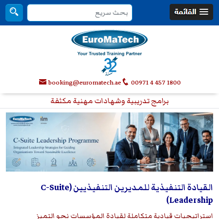
booking@euromatech.ae
00971 4 457 1800
برامج تدريبية وشهادات مهنية مكثفة
القيادة التنفيذية للمديرين التنفيذيين (C-Suite
Leadership)
استراتيجيات قيادية متكاملة لقيادة المؤسسات نحو التميز