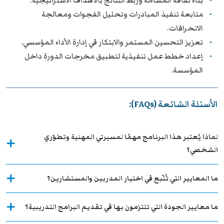
بناء ثقافة المساءلة وربط النتائج بالأهداف الاستراتيجية.
متابعة تنفيذ المبادرات وتحليل الفجوات ومعالجة
الانحرافات.
تعزيز التحسين المستمر والابتكار في إدارة الأداء المؤسسي.
إعداد خطط عمل تنفيذية لتطبيق مخرجات الدورة داخل
المؤسسة.
الأسئلة الشائعة (FAQs):
لماذا يُعتبر هذا البرنامج مهمًا لمسيرتي المهنية وتطوّري
الشخصي؟
ما المعايير التي تُتّبع في اختيار المدربين والمستشارين؟
ما معايير الجودة التي تلتزمون بها في تقديم البرامج التدريبية؟