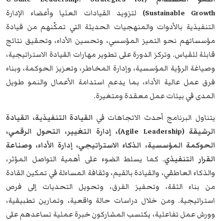
Sustainable Growth)
لتزويد القيادات العليا وأعضاء الإدارة
التنفيذية بالأدوات والمنهجيات الحديثة التي تمكّنهم من قيادة
مؤسساتهم نحو التميز المؤسسي، وتحسين الأداء، وتحقيق نتائج
قابلة للقياس. وتركز الدورة على تطوير مهارات القيادة الاستراتيجية،
وصياغة الرؤية المؤسسية، وإدارة المخاطر، وتعزيز الحوكمة، وبناء
فرق عمل عالية الأداء، بما يدعم استدامة الأعمال والنمو طويل
المدى في بيئات عمل معقدة ومتغيرة.
يتناول البرنامج أحدث الاتجاهات في
القيادة التنفيذية، القيادة
الرشيقة (Agile Leadership)، إدارة التغيير، التحول الرقمي،
الحوكمة المؤسسية، الذكاء الاستراتيجي، إدارة الأداء، وصناعة
القرار التنفيذي
. كما يسلط الضوء على أهمية التواصل المؤثر،
والذكاء العاطفي، والقيادة بالقيم، وثقافة المساءلة في تمكين القادة
من بناء الثقة، وتحفيز الفرق، وتحويل التحديات إلى فرص
استراتيجية. ومن خلال دراسات حالة واقعية، وتمارين تطبيقية،
وورش عمل تفاعلية، يكتسب المشاركون خبرة عملية تساعدهم على