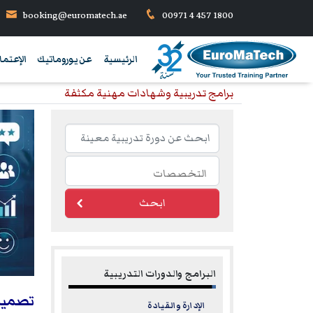
booking@euromatech.ae
00971 4 457 1800
الرئيسية
عن يوروماتيك
الإعتما
برامج تدريبية وشهادات مهنية مكثفة
ابحث
البرامج والدورات التدريبية
تصميم 
الإدارة والقيادة