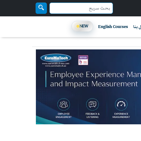
NEW
 بنا
English Courses