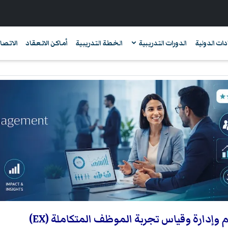
دات الدولية
الدورات التدريبية
الخطة التدريبية
أماكن الانعقاد
الاتصال
وإدارة وقياس تجربة الموظف المتكاملة (EX)