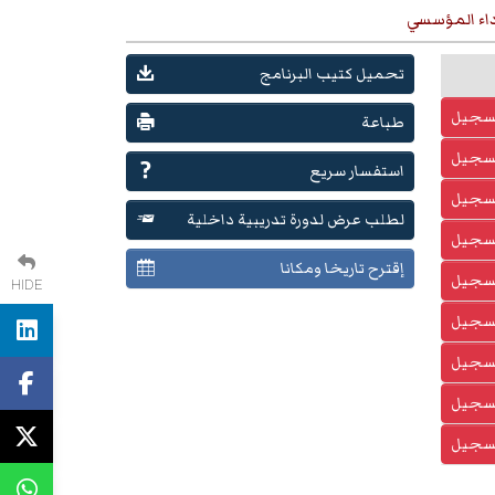
داء المؤسسي
تحميل كتيب البرنامج
تسجيل
طباعة
تسجيل
استفسار سريع
تسجيل
لطلب عرض لدورة تدريبية داخلية
تسجيل
إقترح تاريخا ومكانا
تسجيل
HIDE
تسجيل
تسجيل
تسجيل
تسجيل