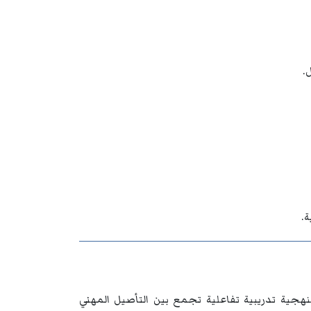
.
ة.
هجية تدريبية تفاعلية تجمع بين التأصيل المهني