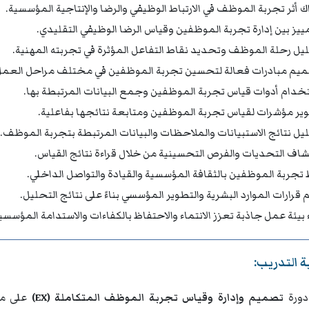
اك أثر تجربة الموظف في الارتباط الوظيفي والرضا والإنتاجية المؤسسية.
مييز بين إدارة تجربة الموظفين وقياس الرضا الوظيفي التقليدي.
يل رحلة الموظف وتحديد نقاط التفاعل المؤثرة في تجربته المهنية.
يم مبادرات فعالة لتحسين تجربة الموظفين في مختلف مراحل العمل
خدام أدوات قياس تجربة الموظفين وجمع البيانات المرتبطة بها.
ير مؤشرات لقياس تجربة الموظفين ومتابعة نتائجها بفاعلية.
يل نتائج الاستبيانات والملاحظات والبيانات المرتبطة بتجربة الموظف.
شاف التحديات والفرص التحسينية من خلال قراءة نتائج القياس.
 تجربة الموظفين بالثقافة المؤسسية والقيادة والتواصل الداخلي.
 قرارات الموارد البشرية والتطوير المؤسسي بناءً على نتائج التحليل.
ء بيئة عمل جاذبة تعزز الانتماء والاحتفاظ بالكفاءات والاستدامة المؤسسي
 التدريب:
ورة
تصميم وإدارة وقياس تجربة الموظف المتكاملة (EX)
على من