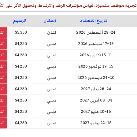
ربة موظف متميزة، قياس مؤشرات الرضا والارتباط، وتحليل الأثر على الأ
تاريخ الانعقاد
المكان
الرسوم
24–28 أغسطس 2026
لندن
$5,350
ال
13–17 سبتمبر 2026
دبــي
$4,250
ال
11–15 أكتوبر 2026
دبــي
$4,250
ال
15–19 نوفمبر 2026
دبــي
$4,250
ال
20–24 ديسمبر 2026
دبــي
$4,250
ال
24–28 يناير 2027
دبــي
$4,250
ال
04–08 أبريل 2027
دبــي
$4,250
ال
16–20 مايو 2027
دبــي
$4,250
ال
18–22 يوليو 2027
دبــي
$4,250
ال