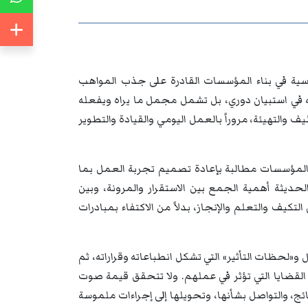
سية في بناء المؤسسات القادرة على جذب المواهب
 في استبيان دوري، بل تشمل مجمل ما يراه ويفعله
ف والتهيئة، مروراً بالعمل اليومي والقيادة والتطوير
المؤسسات مطالبة بإعادة تصميم تجربة العمل بما
حديثة أهمية الجمع بين الاستقرار والمرونة، وبين
كيف والتعلم والإنجاز، بدلاً من الاكتفاء بمبادرات
و«لحظات التأثير» التي تشكل انطباعاته وقراراته، ثم
القضايا التي تؤثر في عملهم. ولا تتحقق قيمة صوت
ج، والتواصل بشأنها، وتحويلها إلى إجراءات ملموسة