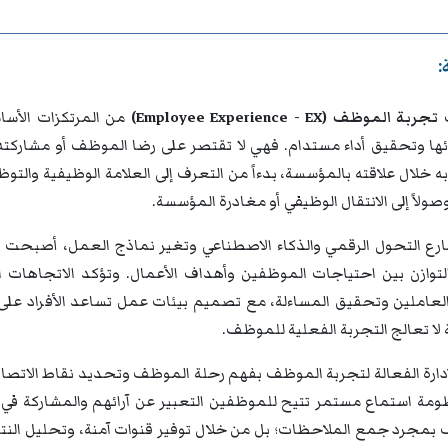
:
تجربة الموظف (Employee Experience - EX)
من المرتكزات الأسا
ئها وتحقيق أداء مستدام. فهي لا تقتصر على رضا الموظف أو مشاركته
 خلال علاقته بالمؤسسة، بدءاً من التعرف إلى العلامة الوظيفية والتوظي
 وصولاً إلى الانتقال الوظيفي أو مغادرة المؤسسة.
رع التحول الرقمي والذكاء الاصطناعي وتغير نماذج العمل، أصبحت 
توازن بين احتياجات الموظفين وأهداف الأعمال. وتؤكد الاتجاهات ال
عاملين وتحقيق المساءلة، مع تصميم بيئات عمل تساعد الأفراد على الت
لا تعالج التجربة الفعلية للموظف.
إدارة الفعالة لتجربة الموظف بفهم رحلة الموظف وتحديد نقاط الاتصال 
ظومة استماع مستمر تتيح للموظفين التعبير عن آرائهم والمشاركة في 
بمجرد جمع الملاحظات؛ بل من خلال توفير قنوات آمنة، وتحليل النتائ