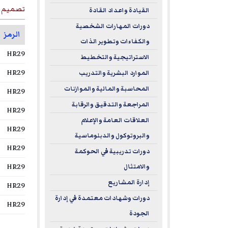
تصميم تج
القيادة واعداد القادة
دورات المهارات الشخصية
الرمز
والكفاءات وتطوير الذات
HR29
الاستراتيجية والتخطيط
HR29
الموارد البشرية والتدريب
المحاسبة والمالية والموازنات
HR29
المراجعة والتدقيق والرقابة
HR29
العلاقات العامة والإعلام
HR29
والبروتوكول والدبلوماسية
HR29
دورات تدريبية في الحوكمة
HR29
والامتثال
إدارة المشاريع
HR29
دورات وشهادات معتمدة في إدارة
HR29
الجودة