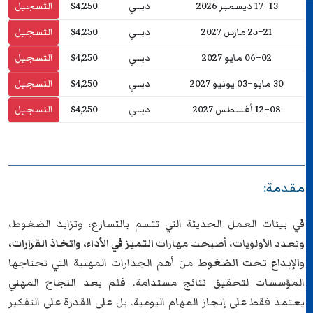
13–17 ديسمبر 2026
دبــي
$4,250
التسجيل
21–25 مارس 2027
دبــي
$4,250
التسجيل
02–06 مايو 2027
دبــي
$4,250
التسجيل
30 مايو–03 يونيو 2027
دبــي
$4,250
التسجيل
08–12 أغسطس 2027
دبــي
$4,250
التسجيل
مقدمة:
في بيئات العمل الحديثة التي تتسم بالتسارع، وتزايد الضغوط،
وتعدد الأولويات، أصبحت مهارات
التميز في الأداء، واتخاذ القرارات،
والإبداع تحت الضغوط
من أهم الجدارات المهنية التي تحتاجها
المؤسسات لتحقيق نتائج مستدامة. فلم يعد النجاح المهني
يعتمد فقط على إنجاز المهام اليومية، بل على القدرة على التفكير