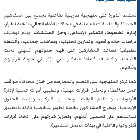
تعتمد الدورة على منهجية تدريبية تفاعلية تجمع بين المفاهيم
الحديثة والتطبيقات العملية في مجالات
الأداء العالي، اتخاذ القرار،
إدارة الضغوط، التفكير الإبداعي، وحل المشكلات
. ويتم توظيف
دراسات حالة واقعية، وتمارين تحليلية، ونقاشات جماعية، وأنشطة
تطبيقية تساعد المشاركين على فهم سلوكهم المهني تحت
الضغط، واكتشاف أنماط التفكير التي تؤثر في جودة قراراتهم
وأدائهم.
كما تركز المنهجية على التعلم بالممارسة من خلال محاكاة مواقف
عمل ضاغطة، وتحليل قرارات مهنية، وتطبيق أدوات عملية لإدارة
الأولويات، وتنظيم الوقت، وتحسين التركيز، وتوليد الحلول
الإبداعية. ويخرج المشاركون بخطة تطوير شخصية قابلة للتطبيق
تساعدهم على تحسين أدائهم، وتعزيز قدرتهم على اتخاذ قرارات
أكثر وعيا وفاعلية في بيئات العمل المتغيرة.