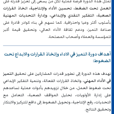
تمثل هذه الدورة فرصة عملية لكل من يسعى إلى تعزيز قدرته على
العمل تحت الضغط، تحسين الأداء والإنتاجية، اتخاذ القرارات
الصعبة، التفكير النقدي والإبداعي، وإدارة التحديات المهنية
بأسلوب أكثر وعيا واحترافية. كما تسهم في بناء كوادر قادرة على
صناعة التميز، ودعم ثقافة الأداء العالي، وتحقيق قيمة أكبر
للمؤسسة والعملاء وأصحاب المصلحة.
أهداف دورة التميز في الاداء وإتخاذ القرارات والابداع تحت
الضغوط:
تهدف هذه الدورة إلى تطوير قدرات المشاركين على تحقيق
التميز
في الأداء المهني
، واتخاذ القرارات الفعالة، وتنمية التفكير الإبداعي
تحت ضغوط العمل، من خلال تزويدهم بأدوات عملية تساعدهم
على إدارة الأولويات، تحليل المواقف الصعبة، التعامل مع
التحديات، رفع الإنتاجية، وتحويل الضغوط إلى دافع للتركيز والابتكار
وتحقيق النتائج.