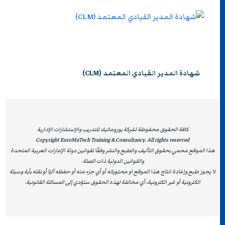
شهادة المدير القيادي المعتمد (CLM)
كافة الحقوق محفوظة لشركة يوروماتيك للتدريب والإستشارات الإدارية
Copyright EuroMaTech Training & Consultancy. All rights reserved
هذا الموقع محمي بحقوق التآليف والطبع والنشر وفقًا لقوانين دولة الإمارات العربية المتحدة
والقوانين الدولية ذات الصلة.
لا يجوز طبع وإعادة انتاج هذا الموقع او محتوياته أو أي جزء منه أو حفظه آليًا أو نقله بأية وسيلة
الكترونية أو غير الكترونية، أي مخالفة لهذه الحقوق ستؤدي إلى المسائلة القانونية.