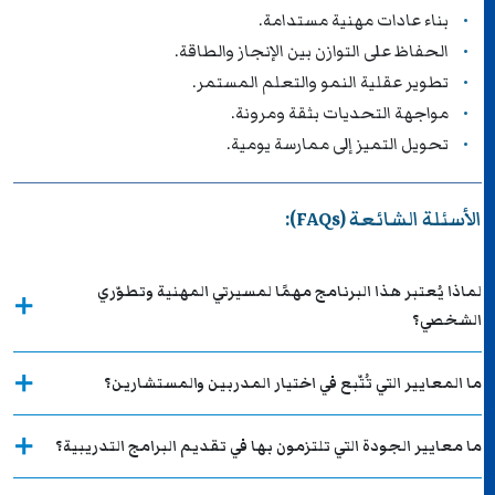
بناء عادات مهنية مستدامة.
الحفاظ على التوازن بين الإنجاز والطاقة.
تطوير عقلية النمو والتعلم المستمر.
مواجهة التحديات بثقة ومرونة.
تحويل التميز إلى ممارسة يومية.
الأسئلة الشائعة (FAQs):
لماذا يُعتبر هذا البرنامج مهمًا لمسيرتي المهنية وتطوّري
الشخصي؟
ما المعايير التي تُتّبع في اختيار المدربين والمستشارين؟
ما معايير الجودة التي تلتزمون بها في تقديم البرامج التدريبية؟