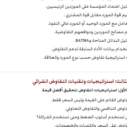
يل اعتماد المؤسسة على الموردين الرئيسيين.
يم قوة المورد مقابل قوة المشتري.
عامل مع المورد الوحيد أو المورد عالي النفوذ.
 مصالح الموردين ودوافعهم التفاوضية.
ل البدائل المتاحة وBATNA.
خدام بيانات الأداء السابقة لدعم التفاوض.
ء استراتيجية تفاوض حسب نوع المورد والعلاقة.
لثالث: استراتيجيات وتقنيات التفاوض الشرائي
لأول: استراتيجيات التفاوض لتحقيق أفضل قيمة
فاوض القائم على القيمة وليس السعر فقط.
فاوض التنافسي والتفاوض التعاوني.
 تستخدم أسلوب الضغط ومتى تستخدم الشراكة؟
فاوض على السعر والكميات والخصومات.