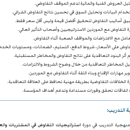
يل العروض الفنية والمالية لدعم الموقف التفاوضي.
خدام البيانات وتحليل السوق في تحسين نتائج التفاوض الشرائي.
يق أساليب التفاوض لتحقيق أفضل قيمة وليس أقل سعر فقط.
رة التفاوض مع الموردين الاستراتيجيين وأصحاب التأثير العالي.
عامل مع الاعتراضات والمواقف الصعبة أثناء التفاوض.
فاوض على الأسعار، شروط الدفع، التسليم، الضمانات، ومستويات الخدم
 أثر البنود التعاقدية على نتائج التفاوض والمخاطر المستقبلية.
يل المخاطر التعاقدية من خلال وضوح الشروط والالتزامات.
ر مهارات الإقناع وبناء الثقة أثناء التفاوض مع الموردين.
رة الخلافات التفاوضية بطريقة مهنية تحافظ على العلاقة التعاقدية.
ء اتفاقات تحقق وفورات مستدامة وتدعم أهداف المؤسسة.
 التدريب:
نهجية التدريب في دورة
استراتيجيات التفاوض في المشتريات وال