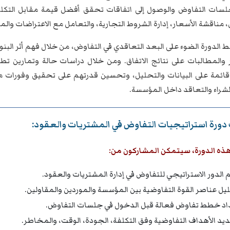
جلسات التفاوض والوصول إلى اتفاقات تحقق أفضل قيمة مقابل التكلفة
مناقشة الأسعار، إدارة الشروط التجارية، والتعامل مع الاعتراضات وال
 الدورة الضوء على البعد التعاقدي في التفاوض، من خلال فهم أثر الب
ر والمطالبات على نتائج الاتفاق. ومن خلال دراسات حالة وتمارين ت
ائمة على البيانات والتحليل، وتحسين قدرتهم على تحقيق وفورات مس
لشراء والتعاقد داخل المؤسسة.
دورة استراتيجيات التفاوض في المشتريات والعقود:
هذه الدورة، سيتمكن المشاركون من:
 الدور الاستراتيجي للتفاوض في إدارة المشتريات والعقود.
يل عناصر القوة التفاوضية بين المؤسسة والموردين والمقاولين.
اد خطط تفاوض فعالة قبل الدخول في جلسات التفاوض.
يد الأهداف التفاوضية وفق التكلفة، الجودة، الوقت، والمخاطر.