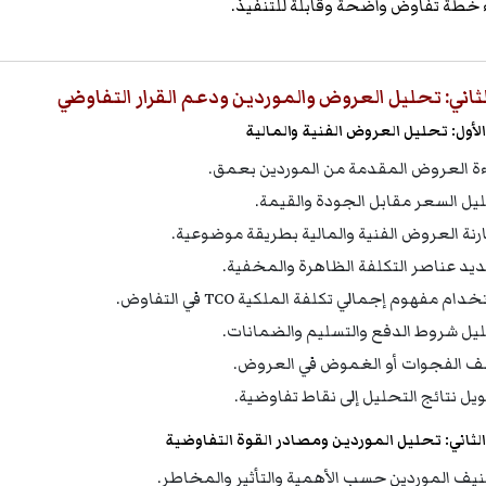
ء خطة تفاوض واضحة وقابلة للتنفيذ.
لثاني: تحليل العروض والموردين ودعم القرار التفاوضي
لأول: تحليل العروض الفنية والمالية
ءة العروض المقدمة من الموردين بعمق.
يل السعر مقابل الجودة والقيمة.
رنة العروض الفنية والمالية بطريقة موضوعية.
يد عناصر التكلفة الظاهرة والمخفية.
دام مفهوم إجمالي تكلفة الملكية TCO في التفاوض.
يل شروط الدفع والتسليم والضمانات.
 الفجوات أو الغموض في العروض.
يل نتائج التحليل إلى نقاط تفاوضية.
لثاني: تحليل الموردين ومصادر القوة التفاوضية
يف الموردين حسب الأهمية والتأثير والمخاطر.