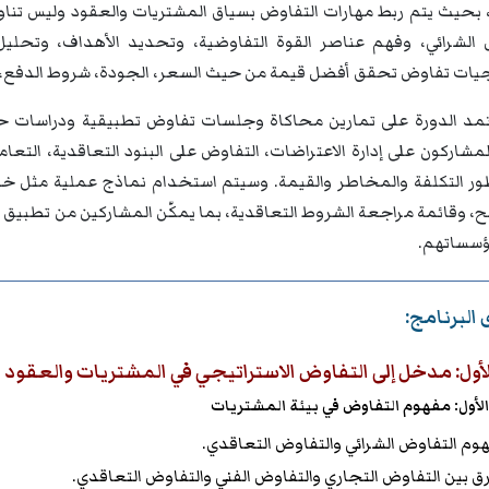
 بحيث يتم ربط مهارات التفاوض بسياق المشتريات والعقود وليس تناول
 الشرائي، وفهم عناصر القوة التفاوضية، وتحديد الأهداف، وتحليل ا
جيات تفاوض تحقق أفضل قيمة من حيث السعر، الجودة، شروط الدفع، ا
مد الدورة على تمارين محاكاة وجلسات تفاوض تطبيقية ودراسات حا
لمشاركون على إدارة الاعتراضات، التفاوض على البنود التعاقدية، التع
ر التكلفة والمخاطر والقيمة. وسيتم استخدام نماذج عملية مثل خط
ح، وقائمة مراجعة الشروط التعاقدية، بما يمكّن المشاركين من تطبيق 
سساتهم.
البرنامج:
لأول: مدخل إلى التفاوض الاستراتيجي في المشتريات والعقود
لأول: مفهوم التفاوض في بيئة المشتريات
وم التفاوض الشرائي والتفاوض التعاقدي.
رق بين التفاوض التجاري والتفاوض الفني والتفاوض التعاقدي.