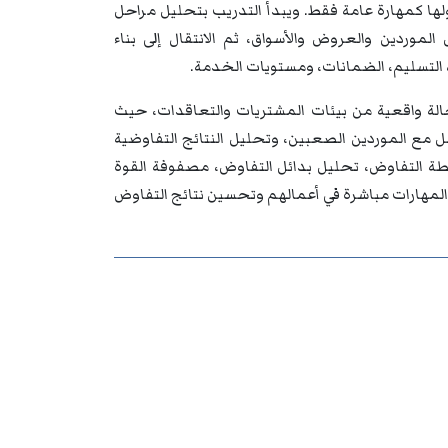
ها كمهارة عامة فقط. ويبدأ التدريب بتحليل مراحل
لموردين والعروض والأسواق، ثم الانتقال إلى بناء
لتسليم، الضمانات، ومستويات الخدمة.
لة واقعية من بيئات المشتريات والتعاقدات، حيث
امل مع الموردين الصعبين، وتحليل النتائج التفاوضية
ة التفاوض، تحليل بدائل التفاوض، مصفوفة القوة
المهارات مباشرة في أعمالهم وتحسين نتائج التفاوض