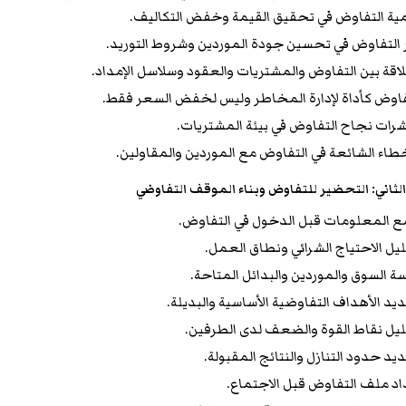
ية التفاوض في تحقيق القيمة وخفض التكاليف.
 التفاوض في تحسين جودة الموردين وشروط التوريد.
لاقة بين التفاوض والمشتريات والعقود وسلاسل الإمداد.
فاوض كأداة لإدارة المخاطر وليس لخفض السعر فقط.
رات نجاح التفاوض في بيئة المشتريات.
خطاء الشائعة في التفاوض مع الموردين والمقاولين.
لثاني: التحضير للتفاوض وبناء الموقف التفاوضي
 المعلومات قبل الدخول في التفاوض.
يل الاحتياج الشرائي ونطاق العمل.
سة السوق والموردين والبدائل المتاحة.
يد الأهداف التفاوضية الأساسية والبديلة.
يل نقاط القوة والضعف لدى الطرفين.
يد حدود التنازل والنتائج المقبولة.
اد ملف التفاوض قبل الاجتماع.