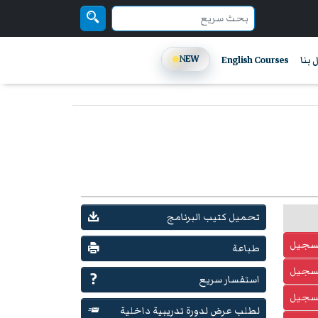
NEW
 بنا
English Courses
تحميل كتيب البرنامج
تسجيل
طباعة
تسجيل
استفسار سريع
تسجيل
لطلب عرض لدورة تدريبية داخلية