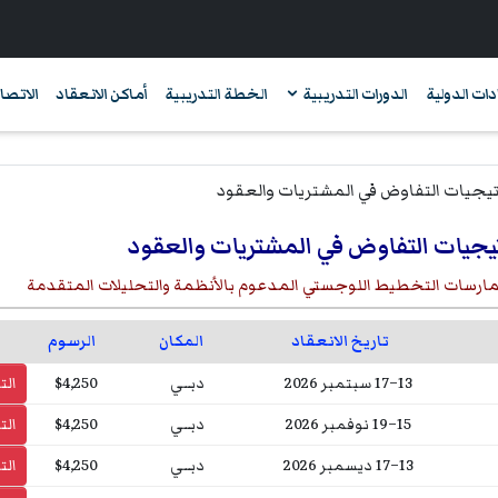
دات الدولية
الدورات التدريبية
الخطة التدريبية
أماكن الانعقاد
الاتصال
يجيات التفاوض في المشتريات والعقود
ارسات التخطيط اللوجستي المدعوم بالأنظمة والتحليلات المتقدمة
تاريخ الانعقاد
المكان
الرسوم
13–17 سبتمبر 2026
دبــي
$4,250
ال
15–19 نوفمبر 2026
دبــي
$4,250
ال
13–17 ديسمبر 2026
دبــي
$4,250
ال