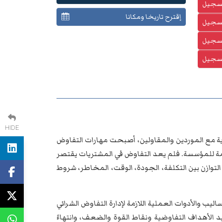
تسجيل
إقترح تاريخا ومكانا
تسجيل
تسجيل
تسجيل
HIDE
دية مع الموردين والمقاولين، أصبحت مهارات التفاوض
ة للمؤسسة. فلم يعد التفاوض في المشتريات يقتصر
وازن بين التكلفة، الجودة، الوقت، المخاطر، شروط
اليب والأدوات العملية اللازمة لإدارة التفاوض الشرائي
يد الأهداف التفاوضية ونقاط القوة والضعف، وانتهاءً