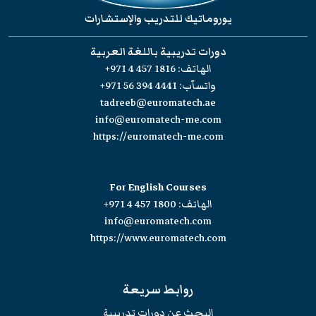
يوروماتيك للتدريب والإستشارات
دورات تدريبية باللغة العربية
الهاتف:
+971 4 457 1816
واتسآب:
+971 56 394 4441
tadreeb@euromatech.ae
info@euromatech-me.com
https://euromatech-me.com
For English Courses
الهاتف:
+971 4 457 1800
info@euromatech.com
https://www.euromatech.com
روابط سريعة
البحث عن دورات تدريبية