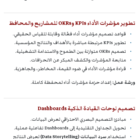
تطوير مؤشرات الأداء KPIs وOKRs للمشاريع والمحافظ
قواعد تصميم مؤشرات أداء فعّالة وقابلة للقياس الحقيقي.
تطوير KPIs مرتبطة مباشرة بالأهداف والنتائج المؤسسية.
تصميم OKRs متوازنة بين الطموح والاستدامة التشغيلية.
متابعة المؤشرات والكشف المبكر عن الانحرافات.
قراءة مؤشرات الأداء في ضوء القيمة، المخاطر، والجاهزية.
ورشة عمل:
إعداد حزمة مؤشرات أداء لمحفظة كاملة.
تصميم لوحات القيادة الذكية Dashboards
مبادئ التصميم البصري الاحترافي لعرض البيانات.
تحويل الجداول التقليدية إلى Dashboards تفاعلية عملية.
استخدام
سرد البيانات (Data Storytelling)
لعرض النتائج