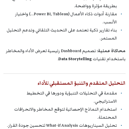
بطريقة مؤثرة وواضحة.
مقارنة أدوات ذكاء الأعمال (Power BI, Tableau…) واختيار
الأنسب.
بناء تقارير ذكية تعتمد على التحديث التلقائي وتدعم التحليل
المستمر.
محاكاة عملية:
تصميم Dashboard رئيسية لعرض الأداء والمخاطر
باستخدام تقنيات
Data Storytelling
.
التحليل المتقدم والتنبؤ المستقبلي للأداء
مقدمة في التحليلات التنبؤية ودورها في التخطيط
الاستراتيجي.
استخدام النماذج الإحصائية لتوقع المخاطر والانحرافات
المحتملة.
تحليل السيناريوهات What-if Analysis لتحسين جودة القرار.