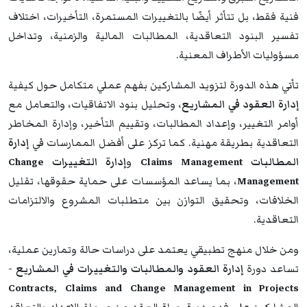
فنية فقط، بل تتأثر أيضًا بالتغييرات المستمرة، التأخيرات، اختلاف
تفسير البنود التعاقدية، المطالبات المالية والزمنية، وتداخل
مسؤوليات الأطراف المعنية.
تأتي هذه الدورة لتزويد المشاركين بفهم عملي متكامل حول كيفية
إدارة العقود في المشاريع
، وتحليل بنود الاتفاقيات، والتعامل مع
أوامر التغيير، وإعداد المطالبات، وتقييم التأخير، وإدارة المخاطر
التعاقدية بطريقة مهنية. كما تركز على أفضل الممارسات في
إدارة
المطالبات Claims Management
و
إدارة التغييرات Change
Management
، بما يساعد المؤسسات على حماية حقوقها، تقليل
الخلافات، وتحقيق التوازن بين متطلبات المشروع والالتزامات
التعاقدية.
ومن خلال منهج تطبيقي يعتمد على دراسات حالة وتمارين عملية،
تساعد دورة
إدارة العقود والمطالبات والتغييرات في المشاريع -
Contracts, Claims and Change Management in Projects