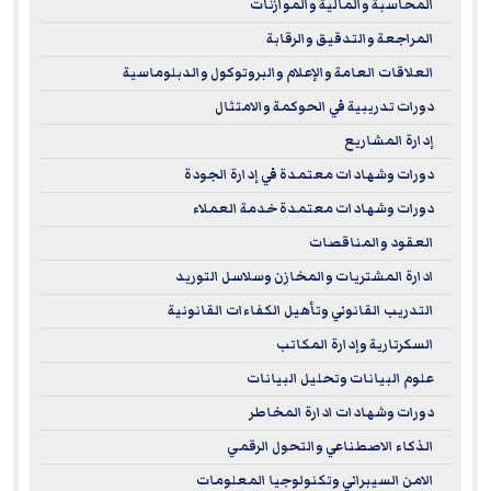
المحاسبة والمالية والموازنات
credentials in project management.
المراجعة والتدقيق والرقابة
العلاقات العامة والإعلام والبروتوكول والدبلوماسية
دورات تدريبية في الحوكمة والامتثال
إدارة المشاريع
دورات وشهادات معتمدة في إدارة الجودة
دورات وشهادات معتمدة خدمة العملاء
العقود والمناقصات
ادارة المشتريات والمخازن وسلاسل التوريد
التدريب القانوني وتأهيل الكفاءات القانونية
السكرتارية وإدارة المكاتب
علوم البيانات وتحليل البيانات
دورات وشهادات ادارة المخاطر
الذكاء الاصطناعي والتحول الرقمي
الامن السيبراني وتكنولوجيا المعلومات