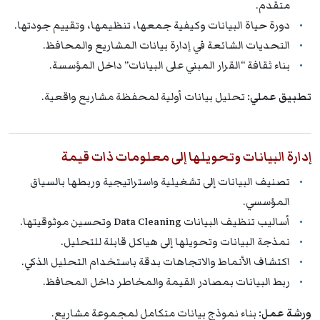
متقدم.
دورة حياة البيانات وكيفية جمعها، تنظيمها، وتقييم جودتها.
التحديات الشائعة في إدارة بيانات المشاريع والمحافظ.
بناء ثقافة “القرار المبني على البيانات” داخل المؤسسة.
تطبيق عملي:
تحليل بيانات أولية لمحفظة مشاريع واقعية.
إدارة البيانات وتحويلها إلى معلومات ذات قيمة
تصنيف البيانات إلى تشغيلية واستراتيجية وربطها بالسياق
المؤسسي.
أساليب تنظيف البيانات Data Cleaning وتحسين موثوقيتها.
نمذجة البيانات وتحويلها إلى هياكل قابلة للتحليل.
اكتشاف الأنماط والاتجاهات بدقة باستخدام التحليل الذكي.
ربط البيانات بمصادر القيمة والمخاطر داخل المحافظ.
ورشة عمل:
بناء نموذج بيانات متكامل لمجموعة مشاريع.