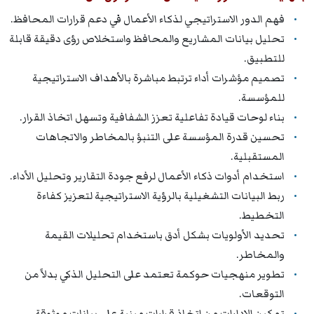
فهم الدور الاستراتيجي لذكاء الأعمال في دعم قرارات المحافظ.
تحليل بيانات المشاريع والمحافظ واستخلاص رؤى دقيقة قابلة
للتطبيق.
تصميم مؤشرات أداء ترتبط مباشرة بالأهداف الاستراتيجية
للمؤسسة.
بناء لوحات قيادة تفاعلية تعزز الشفافية وتسهل اتخاذ القرار.
تحسين قدرة المؤسسة على التنبؤ بالمخاطر والاتجاهات
المستقبلية.
استخدام أدوات ذكاء الأعمال لرفع جودة التقارير وتحليل الأداء.
ربط البيانات التشغيلية بالرؤية الاستراتيجية لتعزيز كفاءة
التخطيط.
تحديد الأولويات بشكل أدق باستخدام تحليلات القيمة
والمخاطر.
تطوير منهجيات حوكمة تعتمد على التحليل الذكي بدلاً من
التوقعات.
تمكين الإدارات من اتخاذ قرارات مبنية على بيانات موثوقة