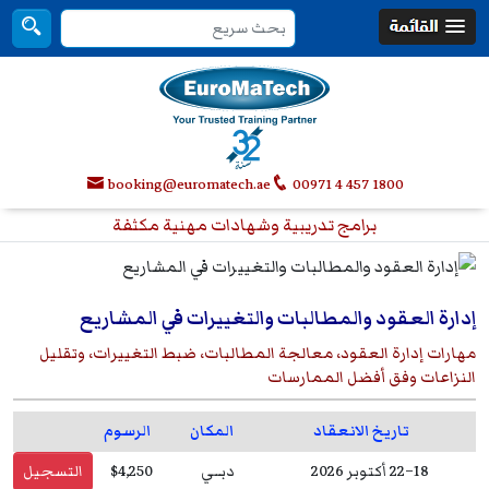
booking@euromatech.ae
00971 4 457 1800
برامج تدريبية وشهادات مهنية مكثفة
إدارة العقود والمطالبات والتغييرات في المشاريع
مهارات إدارة العقود، معالجة المطالبات، ضبط التغييرات، وتقليل
النزاعات وفق أفضل الممارسات
تاريخ الانعقاد
المكان
الرسوم
18–22 أكتوبر 2026
دبــي
$4,250
التسجيل