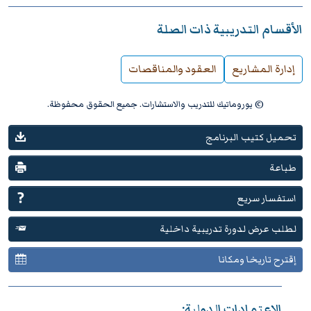
الأقسام التدريبية ذات الصلة
إدارة المشاريع
العقود والمناقصات
© يوروماتيك للتدريب والاستشارات. جميع الحقوق محفوظة.
تحميل كتيب البرنامج
طباعة
استفسار سريع
لطلب عرض لدورة تدريبية داخلية
إقترح تاريخا ومكانا
الإعتمادات الدولية: