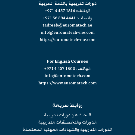
دورات تدريبية باللغة العربية
الهاتف:
+971 4 457 1816
واتسآب:
+971 56 394 4441
tadreeb@euromatech.ae
info@euromatech-me.com
https://euromatech-me.com
For English Courses
الهاتف:
+971 4 457 1800
info@euromatech.com
https://www.euromatech.com
روابط سريعة
البحث عن دورات تدريبية
الدورات والتخصصّات التدريبية
الدورات التدريبية والشهادات المهنية المعتمدة