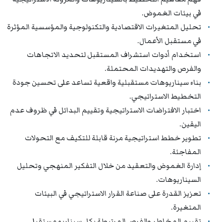
في بيئات الغموض.
تحليل المتغيرات الاقتصادية والتكنولوجية والمؤسسية المؤثرة
في مستقبل الأعمال.
استخدام أدوات استشراف المستقبل لتحديد الاتجاهات
والفرص والتهديدات المحتملة.
بناء سيناريوهات مستقبلية واقعية تساعد على تحسين جودة
التخطيط الاستراتيجي.
اختبار الافتراضات الاستراتيجية وتقييم البدائل في ظروف عدم
اليقين.
تطوير خطط استراتيجية مرنة قابلة للتكيف مع التحولات
المفاجئة.
إدارة الغموض والتعقيد من خلال التفكير المنهجي وتحليل
السيناريوهات.
تعزيز القدرة على صناعة القرار الاستراتيجي في البيئات
المتغيرة.
تقييم المخاطر والفرص المرتبطة بكل سيناريو مستقبلي