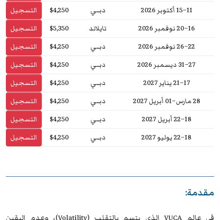
11–15 أكتوبر 2026
دبــي
$4,250
التسجيل
16–20 نوفمبر 2026
تايلاند
$5,350
التسجيل
22–26 نوفمبر 2026
دبــي
$4,250
التسجيل
27–31 ديسمبر 2026
دبــي
$4,250
التسجيل
17–21 يناير 2027
دبــي
$4,250
التسجيل
28 مارس–01 أبريل 2027
دبــي
$4,250
التسجيل
18–22 أبريل 2027
دبــي
$4,250
التسجيل
18–22 يوليو 2027
دبــي
$4,250
التسجيل
مقدمة:
في عالم VUCA الذي يتسم بالتقلب (Volatility)، وعدم اليقين