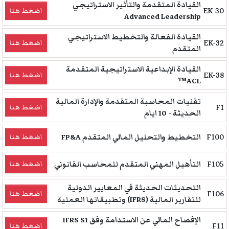
القيادة المتقدمة والتأثير الاستراتيجي
EK-30
اضغط هنا
Advanced Leadership
القيادة الفعالة والتخطيط الاستراتيجي
EK-32
اضغط هنا
المتقدم
القيادة الإبداعية الاستراتيجية المتقدمة
EK-38
اضغط هنا
ACL™
تقنيات المحاسبة المتقدمة والإدارة المالية
F1
اضغط هنا
الحديثة - 10 ايام
F100
التخطيط والتحليل المالي المتقدم FP&A
اضغط هنا
F105
التأهيل المهني المتقدم للمحاسب القانوني
اضغط هنا
التحديثات الحديثة في المعايير الدولية
F106
اضغط هنا
للتقارير المالية (IFRS) وتطبيقاتها العملية
الإفصاح المالي عن الاستدامة وفق IFRS S1
F11
اضغط هنا