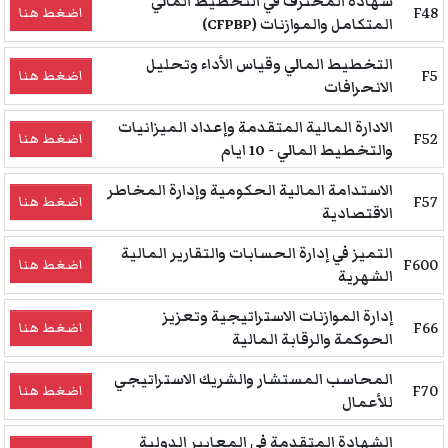
شهادة المحترف في التخطيط المالي
F48
اضغط هنا
المتكامل والموازنات (CFPBP)
التخطيط المالي وقياس الأداء وتحليل
F5
اضغط هنا
الانحرافات
الادارة المالية المتقدمة وإعداد الميزانيات
F52
اضغط هنا
والتخطيط المالي - 10 ايام
الاستدامة المالية الحكومية وإدارة المخاطر
F57
اضغط هنا
الاقتصادية
التميز في إدارة الحسابات والتقارير المالية
F600
اضغط هنا
الشهرية
إدارة الموازنات الاستراتيجية وتعزيز
F66
اضغط هنا
الحوكمة والرقابة المالية
المحاسب المستشار والشريك الاستراتيجي
F70
اضغط هنا
للأعمال
الشهادة المتقدمة في المعايير الدولية