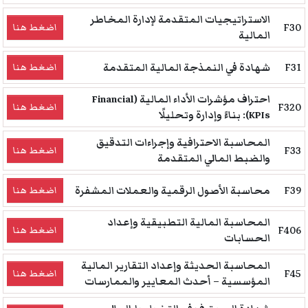
الاستراتيجيات المتقدمة لإدارة المخاطر
F30
اضغط هنا
المالية
F31
شهادة في النمذجة المالية المتقدمة
اضغط هنا
احتراف مؤشرات الأداء المالية (Financial
F320
اضغط هنا
KPIs): بناءً وإدارة وتحليلًا
المحاسبة الاحترافية وإجراءات التدقيق
F33
اضغط هنا
والضبط المالي المتقدمة
F39
محاسبة الأصول الرقمية والعملات المشفرة
اضغط هنا
المحاسبة المالية التطبيقية وإعداد
F406
اضغط هنا
الحسابات
المحاسبة الحديثة وإعداد التقارير المالية
F45
اضغط هنا
المؤسسية – أحدث المعايير والممارسات