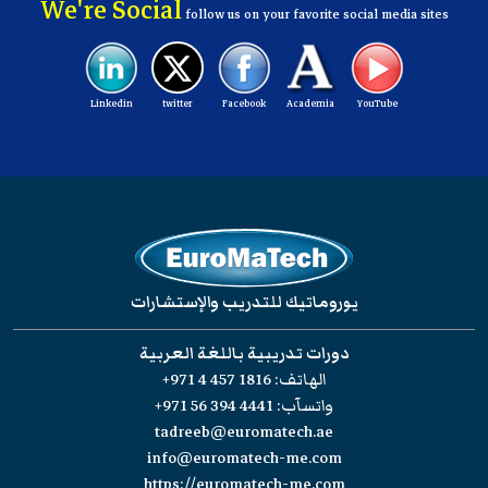
We're Social
follow us on your favorite social media sites
Linkedin
twitter
Facebook
Academia
YouTube
يوروماتيك للتدريب والإستشارات
دورات تدريبية باللغة العربية
الهاتف:
+971 4 457 1816
واتسآب:
+971 56 394 4441
tadreeb@euromatech.ae
info@euromatech-me.com
https://euromatech-me.com