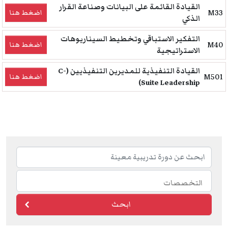
القيادة القائمة على البيانات وصناعة القرار
M33
اضغط هنا
الذكي
التفكير الاستباقي وتخطيط السيناريوهات
M40
اضغط هنا
الاستراتيجية
القيادة التنفيذية للمديرين التنفيذيين (C-
M501
اضغط هنا
Suite Leadership)
Training Courses navigation
ابحث