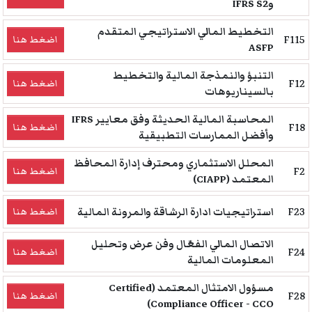
وIFRS S2
التخطيط المالي الاستراتيجي المتقدم
F115
اضغط هنا
ASFP
التنبؤ والنمذجة المالية والتخطيط
F12
اضغط هنا
بالسيناريوهات
المحاسبة المالية الحديثة وفق معايير IFRS
F18
اضغط هنا
وأفضل الممارسات التطبيقية
المحلل الاستثماري ومحترف إدارة المحافظ
F2
اضغط هنا
المعتمد (CIAPP)
F23
استراتيجيات ادارة الرشاقة والمرونة المالية
اضغط هنا
الاتصال المالي الفعّال وفن عرض وتحليل
F24
اضغط هنا
المعلومات المالية
مسؤول الامتثال المعتمد (Certified
F28
اضغط هنا
Compliance Officer - CCO)