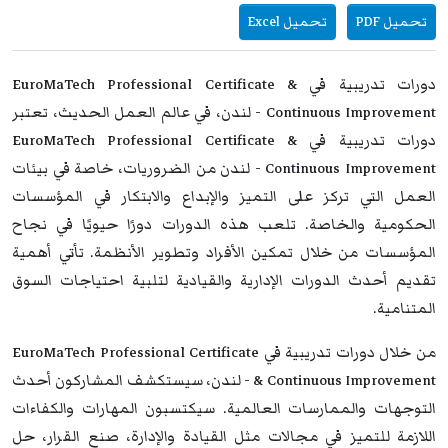
تحميل PDF
تحميل Excel
دورات تدريبية في EuroMaTech Professional Certificate &
Continuous Improvement - لندن، في عالم العمل الحديث، تعتبر
دورات تدريبية في EuroMaTech Professional Certificate &
Continuous Improvement - لندن من الضروريات، خاصة في بيئات
العمل التي تركز على التميز والإبداع والابتكار في المؤسسات
الحكومية والخاصة. تلعب هذه الدورات دورًا حيويًا في نجاح
المؤسسات من خلال تمكين الأفراد وتطوير الأنظمة. تأتي أهمية
تقديم أحدث الدورات الإدارية والقيادية لتلبية احتياجات السوق
المتنامية.
من خلال دورات تدريبية في EuroMaTech Professional Certificate
& Continuous Improvement - لندن، سيستكشف المشاركون أحدث
التوجهات والممارسات العالمية. سيكتسبون المهارات والكفاءات
اللازمة للتميز في مجالات مثل القيادة والإدارة، صنع القرار، حل