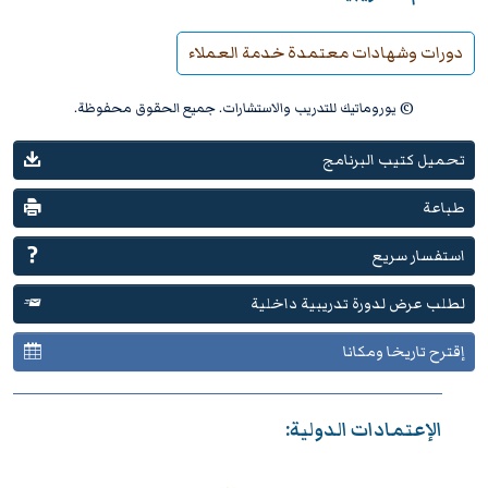
دورات وشهادات معتمدة خدمة العملاء
© يوروماتيك للتدريب والاستشارات. جميع الحقوق محفوظة.
تحميل كتيب البرنامج
طباعة
استفسار سريع
لطلب عرض لدورة تدريبية داخلية
إقترح تاريخا ومكانا
الإعتمادات الدولية: