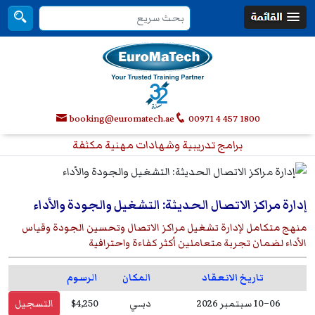
booking@euromatech.ae
00971 4 457 1800
برامج تدريبية وشهادات مهنية مكثفة
إدارة مراكز الاتصال الحديثة: التشغيل والجودة والأداء
منهج متكامل لإدارة تشغيل مراكز الاتصال وتحسين الجودة وقياس
الأداء لضمان تجربة متعاملين أكثر كفاءة واحترافية
تاريخ الانعقاد
المكان
الرسوم
06–10 سبتمبر 2026
دبــي
$4,250
التسجيل