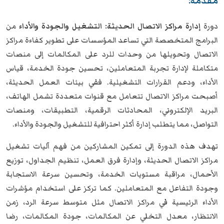
مقدمة:
دورة
إدارة مراكز الاتصال الحديثة: التشغيل والجودة والأداء
من
البرامج المتخصصة التي تساعد المؤسسات على تطوير كفاءة مراكز
الاتصال وتحويلها من وحدات للرد على المكالمات إلى منصات
متكاملة لإدارة تجربة المتعاملين، تحسين جودة الخدمة، قياس
الأداء، ودعم القرارات التشغيلية. ففي بيئات العمل الحديثة،
أصبحت مراكز الاتصال تتعامل مع قنوات متعددة تشمل الهاتف،
البريد الإلكتروني، المحادثات الرقمية، التطبيقات، ومنصات
التواصل، مما يتطلب إدارة أكثر احترافية للتشغيل والجودة والأداء.
تهدف هذه الدورة إلى تمكين المشاركين من فهم آليات تشغيل
مراكز الاتصال الحديثة، وإدارة فرق العمل، تنظيم الجداول، توزيع
الأحمال، مراقبة مستويات الخدمة، وتحسين سرعة الاستجابة
وجودة التفاعل مع المتعاملين. كما تركز على استخدام مؤشرات
الأداء الرئيسية في مراكز الاتصال مثل متوسط سرعة الرد، زمن
الانتظار، معدل التخلي عن المكالمات، جودة المكالمات، رضا