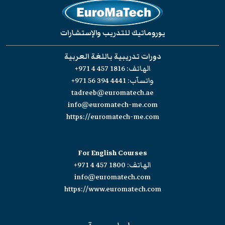
يوروماتيك للتدريب والإستشارات
دورات تدريبية باللغة العربية
الهاتف:
+971 4 457 1816
واتسآب:
+971 56 394 4441
tadreeb@euromatech.ae
info@euromatech-me.com
https://euromatech-me.com
For English Courses
الهاتف:
+971 4 457 1800
info@euromatech.com
https://www.euromatech.com