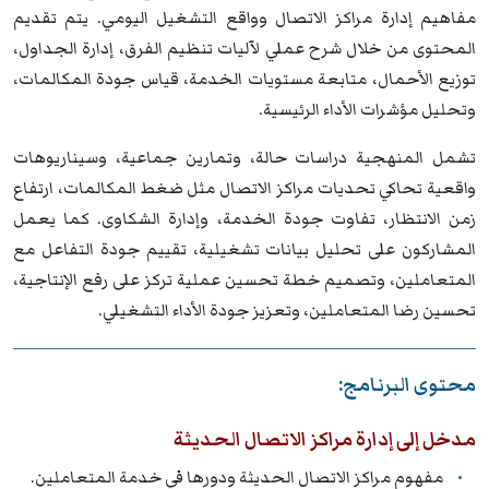
مفاهيم إدارة مراكز الاتصال وواقع التشغيل اليومي. يتم تقديم
المحتوى من خلال شرح عملي لآليات تنظيم الفرق، إدارة الجداول،
توزيع الأحمال، متابعة مستويات الخدمة، قياس جودة المكالمات،
وتحليل مؤشرات الأداء الرئيسية.
تشمل المنهجية دراسات حالة، وتمارين جماعية، وسيناريوهات
واقعية تحاكي تحديات مراكز الاتصال مثل ضغط المكالمات، ارتفاع
زمن الانتظار، تفاوت جودة الخدمة، وإدارة الشكاوى. كما يعمل
المشاركون على تحليل بيانات تشغيلية، تقييم جودة التفاعل مع
المتعاملين، وتصميم خطة تحسين عملية تركز على رفع الإنتاجية،
تحسين رضا المتعاملين، وتعزيز جودة الأداء التشغيلي.
محتوى البرنامج:
مدخل إلى إدارة مراكز الاتصال الحديثة
مفهوم مراكز الاتصال الحديثة ودورها في خدمة المتعاملين.