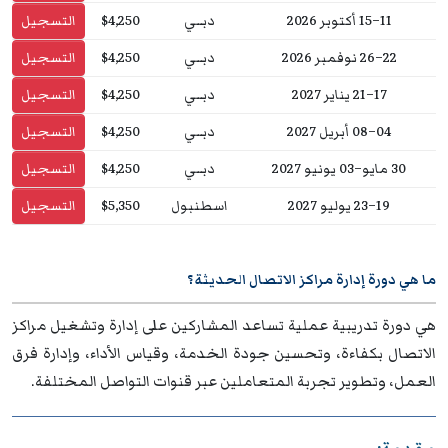
11–15 أكتوبر 2026
دبــي
$4,250
التسجيل
22–26 نوفمبر 2026
دبــي
$4,250
التسجيل
17–21 يناير 2027
دبــي
$4,250
التسجيل
04–08 أبريل 2027
دبــي
$4,250
التسجيل
30 مايو–03 يونيو 2027
دبــي
$4,250
التسجيل
19–23 يوليو 2027
اسطنبول
$5,350
التسجيل
ما هي دورة إدارة مراكز الاتصال الحديثة؟
هي دورة تدريبية عملية تساعد المشاركين على إدارة وتشغيل مراكز
الاتصال بكفاءة، وتحسين جودة الخدمة، وقياس الأداء، وإدارة فرق
العمل، وتطوير تجربة المتعاملين عبر قنوات التواصل المختلفة.