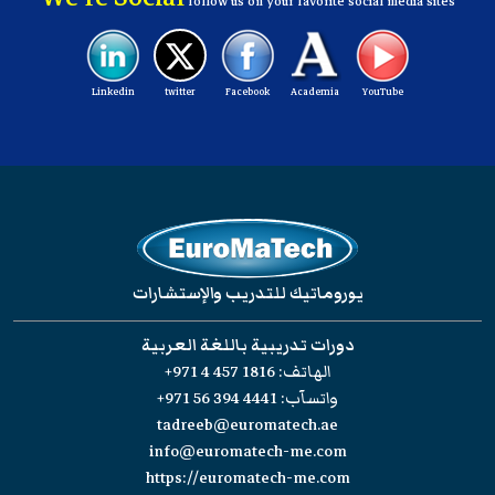
follow us on your favorite social media sites
Linkedin
twitter
Facebook
Academia
YouTube
يوروماتيك للتدريب والإستشارات
دورات تدريبية باللغة العربية
الهاتف:
+971 4 457 1816
واتسآب:
+971 56 394 4441
tadreeb@euromatech.ae
info@euromatech-me.com
https://euromatech-me.com