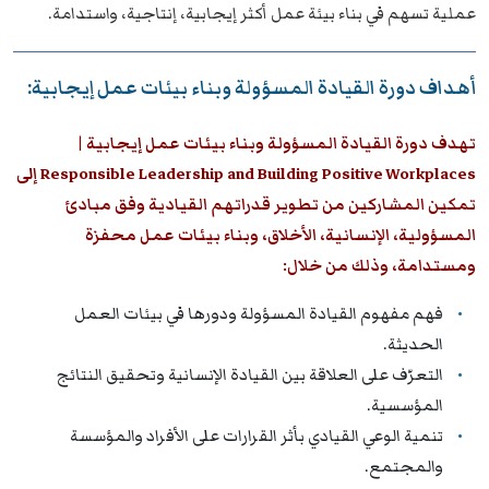
عملية تسهم في بناء بيئة عمل أكثر إيجابية، إنتاجية، واستدامة.
أهداف دورة القيادة المسؤولة وبناء بيئات عمل إيجابية:
تهدف دورة القيادة المسؤولة وبناء بيئات عمل إيجابية |
Responsible Leadership and Building Positive Workplaces إلى
تمكين المشاركين من تطوير قدراتهم القيادية وفق مبادئ
المسؤولية، الإنسانية، الأخلاق، وبناء بيئات عمل محفزة
ومستدامة، وذلك من خلال:
فهم مفهوم القيادة المسؤولة ودورها في بيئات العمل
الحديثة.
التعرّف على العلاقة بين القيادة الإنسانية وتحقيق النتائج
المؤسسية.
تنمية الوعي القيادي بأثر القرارات على الأفراد والمؤسسة
والمجتمع.