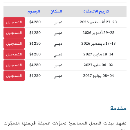
تاريخ الانعقاد
المكان
الرسوم
23–27 أغسطس 2026
دبــي
$4,250
التسجيل
25–29 أكتوبر 2026
دبــي
$4,250
التسجيل
13–17 ديسمبر 2026
دبــي
$4,250
التسجيل
14–18 مارس 2027
دبــي
$4,250
التسجيل
02–06 مايو 2027
دبــي
$4,250
التسجيل
04–08 يوليو 2027
دبــي
$4,250
التسجيل
مقدمة:
تشهد بيئات العمل المعاصرة تحوّلات عميقة فرضتها التغيّرات