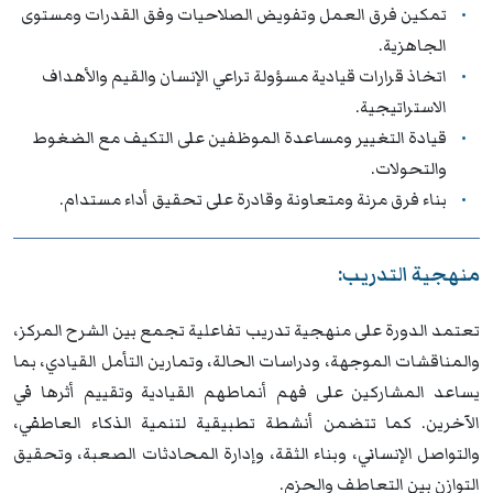
تمكين فرق العمل وتفويض الصلاحيات وفق القدرات ومستوى
الجاهزية.
اتخاذ قرارات قيادية مسؤولة تراعي الإنسان والقيم والأهداف
الاستراتيجية.
قيادة التغيير ومساعدة الموظفين على التكيف مع الضغوط
والتحولات.
بناء فرق مرنة ومتعاونة وقادرة على تحقيق أداء مستدام.
منهجية التدريب:
تعتمد الدورة على منهجية تدريب تفاعلية تجمع بين الشرح المركز،
والمناقشات الموجهة، ودراسات الحالة، وتمارين التأمل القيادي، بما
يساعد المشاركين على فهم أنماطهم القيادية وتقييم أثرها في
الآخرين. كما تتضمن أنشطة تطبيقية لتنمية الذكاء العاطفي،
والتواصل الإنساني، وبناء الثقة، وإدارة المحادثات الصعبة، وتحقيق
التوازن بين التعاطف والحزم.