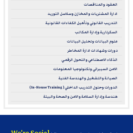
العقود والمناقصات
are a big deal to employers. They show you've trained
ادارة المشتريات والمخازن وسلاسل التوريد
to international leadership standards.
التدريب القانوني وتأهيل الكفاءات القانونية
Career Advancement:
Our ILM courses arm you with
the know-how to manage teams, drive performance,
السكرتارية وإدارة المكاتب
and make sharp business decisions.
علوم البيانات وتحليل البيانات
Flexible Learning and Practical Application:
The focus
دورات وشهادات ادارة المخاطر
is on real-world application, so you can put your new
الذكاء الاصطناعي والتحول الرقمي
leadership skills to work right away.
الامن السيبراني وتكنولوجيا المعلومات
الصيانة والتشغيل والهندسة الفنية
These courses are perfect if you're ready to sharpen your
strategic leadership skills and make a significant impact in
الدورات وحلول التدريب الداخلي ( In-House Training )
your organization.
هندسة وإدارة السلامة والامن والصحة والبيئة
For more information on ILM – please visit
www.i-l-m.com