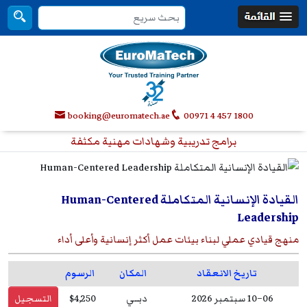
booking@euromatech.ae
00971 4 457 1800
برامج تدريبية وشهادات مهنية مكثفة
القيادة الإنسانية المتكاملة Human-Centered
Leadership
منهج قيادي عملي لبناء بيئات عمل أكثر إنسانية وأعلى أداء
تاريخ الانعقاد
المكان
الرسوم
06–10 سبتمبر 2026
دبــي
$4,250
التسجيل