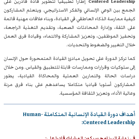
Centered Leadership
إطارا تطبيقيا لتطوير قادة قادرين على
الجمع بين الوعي الإنساني والفكر الاستراتيجي. ويتعلم المشاركون
كيفية ممارسة الذكاء العاطفي في القيادة، وبناء علاقات مهنية قائمة
على الثقة، وإدارة المحادثات الصعبة، وتقديم التغذية الراجعة،
وتحفيز الموظفين، وتعزيز المشاركة والانتماء، وقيادة فرق العمل
خلال التغيير والضغوط والتحديات.
كما تركز الدورة على تحويل مبادئ القيادة المتمحورة حول الإنسان
إلى سلوكيات وقرارات وممارسات قابلة للتطبيق والقياس. ومن خلال
دراسات الحالة والتمارين العملية والمحاكاة القيادية، يطور
المشاركون أسلوبا قياديا متكاملا يساعدهم على بناء فرق مرنة
وعالية الأداء، وتعزيز الثقافة المؤسسية.
أهداف دورة القيادة الإنسانية المتكاملة Human-
Centered Leadership:
في نهاية البرنامج سيكون المشارك قادرا على: