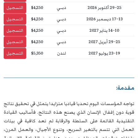
25–29 أكتوبر 2026
دبــي
$4,250
التسجيل
13–17 ديسمبر 2026
دبــي
$4,250
التسجيل
10–14 يناير 2027
دبــي
$4,250
التسجيل
25–29 أبريل 2027
دبــي
$4,250
التسجيل
19–23 يوليو 2027
لندن
$5,350
التسجيل
مقدمة:
تواجه المؤسسات اليوم تحديا قياديا متزايدا يتمثل في تحقيق نتائج
قوية دون إغفال الإنسان الذي يصنع هذه النتائج. فأساليب القيادة
التقليدية القائمة على السلطة والرقابة لم تعد كافية في بيئات
العمل التي تتسم بالتغير السريع، وتنوع الأجيال، والعمل المرن،