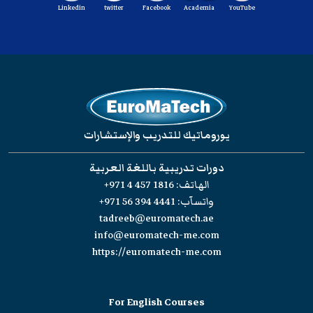
Linkedin
twitter
Facebook
Academia
YouTube
يوروماتيك للتدريب والإستشارات
دورات تدريبية باللغة العربية
الهاتف:
+971 4 457 1816
واتسآب:
+971 56 394 4441
tadreeb@euromatech.ae
info@euromatech-me.com
https://euromatech-me.com
For English Courses