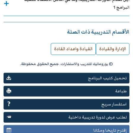
البرامج ؟
الأقسام التدريبية ذات الصلة
الإدارة والقيادة
القيادة واعداد القادة
© يوروماتيك للتدريب والاستشارات. جميع الحقوق محفوظة.
تحميل كتيب البرنامج
طباعة
استفسار سريع
لطلب عرض لدورة تدريبية داخلية
إقترح تاريخا ومكانا