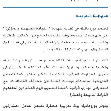
منهجية التدريب:
تعتمد
يوروماتيك
في تقديم شهادة
" القيادة الملهمة والمؤثرة "
على منهجية تدريبية احترافية متقدمة تجمع بين الأساليب النظرية
والتطبيقات العملية، بهدف تعزيز فعالية المشاركين في قيادة فرق
العمل وإلهامهم لتحقيق التميز المؤسسي.
تتضمن المنهجية جلسات تفاعلية حوارية، وورش عمل تطبيقية،
وأنشطة جماعية وتمارين محاكاة واقعية، تدعم المشاركين في
تطبيق المهارات القيادية المكتسبة بشكل مباشر. كما تتضمن
المنهجية استخدام دراسات الحالة من مختلف القطاعات، مع
استعراض تجارب قيادية ناجحة لتعميق فهم المشاركين لمفاهيم
القيادة الملهمة والمؤثرة.
وتوفر يوروماتيك بيئة تدريبية محفزة تضمن تفاعل المشاركين