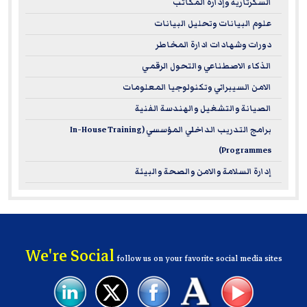
the know-how to manage teams, drive performance,
السكرتارية وإدارة المكاتب
and make sharp business decisions.
علوم البيانات وتحليل البيانات
Flexible Learning and Practical Application:
The focus
دورات وشهادات ادارة المخاطر
is on real-world application, so you can put your new
الذكاء الاصطناعي والتحول الرقمي
leadership skills to work right away.
الامن السيبراني وتكنولوجيا المعلومات
الصيانة والتشغيل والهندسة الفنية
These courses are perfect if you're ready to sharpen your
strategic leadership skills and make a significant impact in
برامج التدريب الداخلي المؤسسي (In-House Training
your organization.
Programmes)
إدارة السلامة والامن والصحة والبيئة
For more information on ILM – please visit
www.i-l-m.com
We're Social
follow us on your favorite social media sites