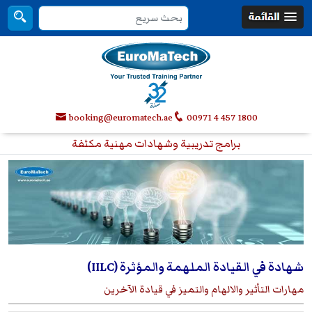
booking@euromatech.ae
00971 4 457 1800
برامج تدريبية وشهادات مهنية مكثفة
شهادة في القيادة الملهمة والمؤثرة (IILC)
مهارات التأثير والالهام والتميز في قيادة الآخرين