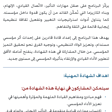
يركّز البرنامج على صقل مهارات التأثير، الاتّصال القيادي، الإلهام،
وبناء الكاريزما التي تُمكّن القائد من أن يكون قدوة داخل مؤسسته.
كما يتناول أدوات استراتيجيات التغيير وتفعيل ثقافة تنظيمية
إيجابية قائمة على الثقة والتفاهم.
يهدف هذا البرنامج إلى إعداد قادة قادرين على إحداث أثر مؤسسي
مستدام، وتعزيز الولاء التنظيمي، وتوجيه الفرق نحو تحقيق التميز
المؤسسي. من خلال المشاركة في هذه الشهادة، ينفتح أمامك الأفق
لتطوير الأداء القيادي والإرتقاء بتأثيرك المؤسسي إلى مستوى جديد.
اهداف الشهادة المهنية:
سيتمكن المشاركون في نهاية هذه الشهادة من:
فهم مبادئ ومفاهيم القيادة الملهمة والمؤثرة وأهميتها في
تعزيز الأداء المؤسسي.
اكتساب مهارات قيادية متقدمة في التأثير الإيجابي وإلهام فرق