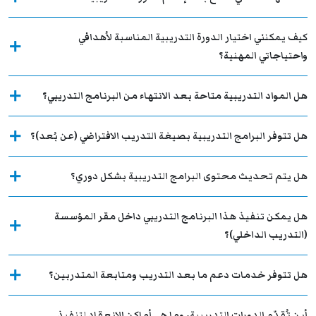
كيف يمكنني اختيار الدورة التدريبية المناسبة لأهدافي
واحتياجاتي المهنية؟
هل المواد التدريبية متاحة بعد الانتهاء من البرنامج التدريبي؟
هل تتوفر البرامج التدريبية بصيغة التدريب الافتراضي (عن بُعد)؟
هل يتم تحديث محتوى البرامج التدريبية بشكل دوري؟
هل يمكن تنفيذ هذا البرنامج التدريبي داخل مقر المؤسسة
(التدريب الداخلي)؟
هل تتوفر خدمات دعم ما بعد التدريب ومتابعة المتدربين؟
أين تُقدّم الدورات التدريبية، وما هي أماكن الانعقاد لتنفيذ