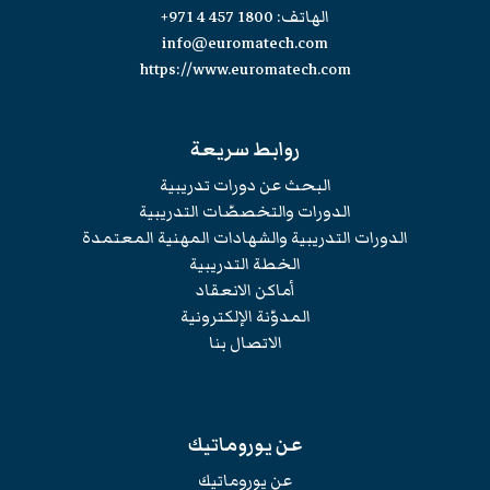
الهاتف:
+971 4 457 1800
info@euromatech.com
https://www.euromatech.com
روابط سريعة
البحث عن دورات تدريبية
الدورات والتخصصّات التدريبية
الدورات التدريبية والشهادات المهنية المعتمدة
الخطة التدريبية
أماكن الانعقاد
المدوّنة الإلكترونية
الاتصال بنا
عن يوروماتيك
عن يوروماتيك