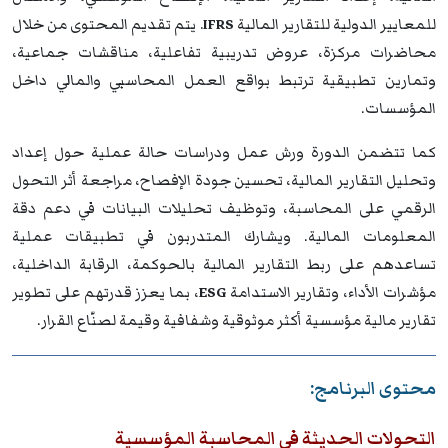
للمعايير الدولية للتقارير المالية
IFRS
. يتم تقديم المحتوى من خلال
محاضرات مركزة، عروض تدريبية تفاعلية، مناقشات جماعية،
وتمارين تطبيقية ترتبط بواقع العمل المحاسبي والمالي داخل
المؤسسات.
كما تتضمن الدورة ورش عمل ودراسات حالة عملية حول إعداد
وتحليل التقارير المالية، تحسين جودة الإفصاح، مراجعة أثر التحول
الرقمي على المحاسبة، وتوظيف تحليلات البيانات في دعم دقة
المعلومات المالية. ويشارك المتدربون في تطبيقات عملية
تساعدهم على ربط التقارير المالية بالحوكمة، الرقابة الداخلية،
مؤشرات الأداء، وتقارير الاستدامة
ESG
، بما يعزز قدرتهم على تطوير
تقارير مالية مؤسسية أكثر موثوقية وشفافية وقيمة لصنّاع القرار.
محتوى البرنامج:
التحولات الحديثة في المحاسبة المؤسسية