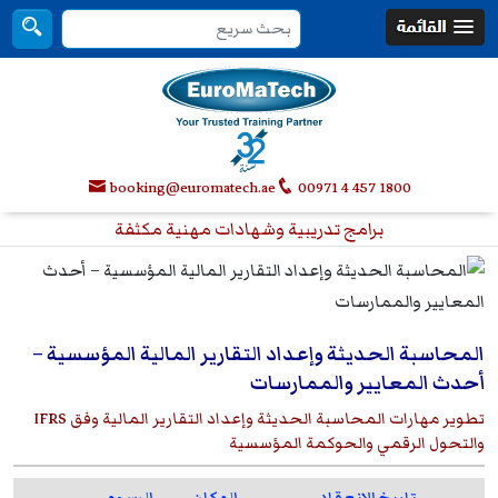
booking@euromatech.ae
00971 4 457 1800
برامج تدريبية وشهادات مهنية مكثفة
المحاسبة الحديثة وإعداد التقارير المالية المؤسسية –
أحدث المعايير والممارسات
تطوير مهارات المحاسبة الحديثة وإعداد التقارير المالية وفق IFRS
والتحول الرقمي والحوكمة المؤسسية
تاريخ الانعقاد
المكان
الرسوم