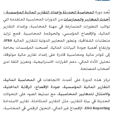
تُعد دورة
المحاسبة الحديثة وإعداد التقارير المالية المؤسسية –
أحدث المعايير والممارسات
من الدورات المحاسبية المتقدمة التي
تواكب التطورات المتسارعة في مهنة المحاسبة، وإعداد التقارير
المالية، والإفصاح المؤسسي، والحوكمة المحاسبية. فمع تزايد
متطلبات الشفافية، وتطور المعايير الدولية للتقارير المالية
IFRS
،
وارتفاع أهمية جودة البيانات المالية، أصبحت المؤسسات بحاجة
إلى كوادر مالية ومحاسبية قادرة على إعداد تقارير مالية موثوقة،
تحليل الأداء المالي، دعم القرارات الاستراتيجية، وتعزيز الثقة لدى
أصحاب المصلحة.
تركز هذه الدورة على أحدث الاتجاهات في
المحاسبة المالية،
التقارير المالية المؤسسية، جودة الإفصاح، الرقابة الداخلية،
والامتثال للمعايير المحاسبية
، مع تسليط الضوء على التحولات
الحديثة في بيئة التقارير، مثل التقارير المتكاملة، تقارير الاستدامة
ESG Reporting
، الإفصاح غير المالي، التحول الرقمي في المحاسبة،