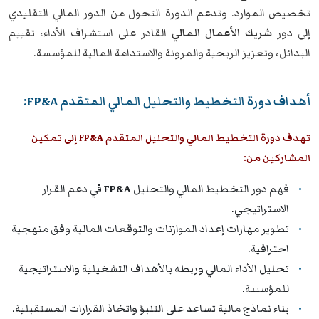
تخصيص الموارد. وتدعم الدورة التحول من الدور المالي التقليدي
إلى دور
شريك الأعمال المالي
القادر على استشراف الأداء، تقييم
البدائل، وتعزيز الربحية والمرونة والاستدامة المالية للمؤسسة.
أهداف دورة التخطيط والتحليل المالي المتقدم FP&A:
تهدف دورة التخطيط المالي والتحليل المتقدم FP&A إلى تمكين
المشاركين من:
فهم دور التخطيط المالي والتحليل
FP&A
في دعم القرار
الاستراتيجي.
تطوير مهارات إعداد الموازنات والتوقعات المالية وفق منهجية
احترافية.
تحليل الأداء المالي وربطه بالأهداف التشغيلية والاستراتيجية
للمؤسسة.
بناء نماذج مالية تساعد على التنبؤ واتخاذ القرارات المستقبلية.