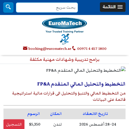
booking@euromatech.ae
00971 4 457 1800
برامج تدريبية وشهادات مهنية مكثفة
التخطيط والتحليل المالي المتقدم FP&A
من التخطيط المالي والتنبؤ والتحليل الى قرارات مالية استراتيجية
قائمة على البيانات
تاريخ الانعقاد
المكان
الرسوم
24–28 أغسطس 2026
لندن
$5,350
التسجيل