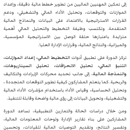
إلى تمكين المهنيين الماليين من تطوير خطط مالية دقيقة، وإعداد
الموازنات والتوقعات، وتحليل الأداء المالي والتشغيلي، ودعم
القرارات الاستراتيجية بالاعتماد على البيانات والنماذج المالية
المتقدمة. وتكتسب وظيفة التخطيط والتحليل المالي أهمية
متزايدة باعتبارها حلقة الوصل بين الاستراتيجية المؤسسية،
والميزانية، والنتائج المالية، وقرارات الإدارة العليا.
تركز الدورة على تطبيق أدوات
التخطيط المالي، إعداد الموازنات،
التنبؤ المالي، تحليل الانحرافات، تحليل السيناريوهات،
والنمذجة المالية
، إلى جانب تحديد محركات الإيرادات والتكاليف
والربحية. كما يتعلم المشاركون كيفية تطوير التوقعات المتجددة ،
وتحليل الحساسية، وقياس الأداء باستخدام مؤشرات الأداء المالية
والتشغيلية، وتحويل البيانات إلى رؤى مالية واضحة وقابلة للتنفيذ.
ومن خلال دراسات الحالة والتمارين التطبيقية، تساعد الدورة
المشاركين على بناء تقارير الإدارة ولوحات المعلومات المالية،
وتفسير النتائج، وتقديم التوصيات المالية للقيادات، وتحسين