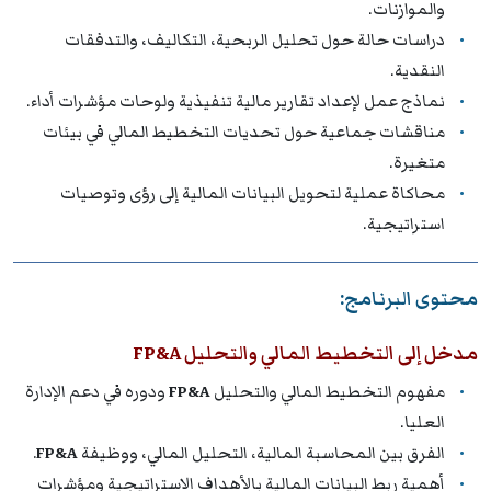
والموازنات.
دراسات حالة حول تحليل الربحية، التكاليف، والتدفقات
النقدية.
نماذج عمل لإعداد تقارير مالية تنفيذية ولوحات مؤشرات أداء.
مناقشات جماعية حول تحديات التخطيط المالي في بيئات
متغيرة.
محاكاة عملية لتحويل البيانات المالية إلى رؤى وتوصيات
استراتيجية.
محتوى البرنامج:
مدخل إلى التخطيط المالي والتحليل FP&A
مفهوم التخطيط المالي والتحليل
FP&A
ودوره في دعم الإدارة
العليا.
الفرق بين المحاسبة المالية، التحليل المالي، ووظيفة
FP&A
.
أهمية ربط البيانات المالية بالأهداف الاستراتيجية ومؤشرات