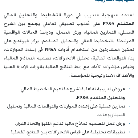
تعتمد منهجية التدريب في دورة
التخطيط والتحليل المالي
المتقدم FP&A ع
لى أسلوب تطبيقي تفاعلي يجمع بين الشرح
العملي، التمارين المالية، ورش العمل، ودراسة الحالات الواقعية
المرتبطة بالتخطيط المالي والتحليل المتقدم. يركز البرنامج على
تمكين المشاركين من استخدام أدوات
FP&A
في إعداد الموازنات،
بناء التوقعات المالية، تحليل الانحرافات، تصميم النماذج المالية،
وقياس مؤشرات الأداء، مع ربط النتائج المالية بقرارات الإدارة العليا
والأهداف الاستراتيجية للمؤسسة.
عروض تدريبية تفاعلية لشرح مفاهيم التخطيط المالي
والتحليل المتقدم
FP&A
.
تمارين عملية على إعداد الموازنات والتوقعات المالية وتحليل
السيناريوهات.
ورش عمل لتصميم نماذج مالية تدعم التنبؤ واتخاذ القرار.
تطبيقات تحليلية على قياس الانحرافات بين النتائج الفعلية