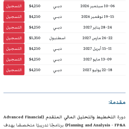
06–10 سبتمبر 2026
دبــي
$4,250
التسجيل
15–19 نوفمبر 2026
دبــي
$4,250
التسجيل
24–28 يناير 2027
دبــي
$4,250
التسجيل
22–26 مارس 2027
اسطنبول
$5,350
التسجيل
11–15 أبريل 2027
دبــي
$4,250
التسجيل
09–13 مايو 2027
دبــي
$4,250
التسجيل
18–22 يوليو 2027
دبــي
$4,250
التسجيل
مقدمة:
دورة
التخطيط والتحليل المالي المتقدم (Advanced Financial
Planning and Analysis - FP&A)
برنامجًا تدريبيًا متخصصًا يهدف