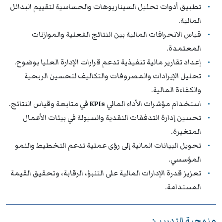
تطبيق أدوات تحليل السيناريوهات والحساسية لتقييم البدائل
المالية.
قياس الانحرافات المالية بين النتائج الفعلية والموازنات
المعتمدة.
إعداد تقارير مالية تنفيذية تدعم قرارات الإدارة العليا بوضوح.
تحليل الإيرادات والمصروفات والتكاليف لتحسين الربحية
والكفاءة المالية.
استخدام مؤشرات الأداء المالي
KPIs
في متابعة وقياس النتائج.
تحسين إدارة التدفقات النقدية والسيولة في بيئات الأعمال
المتغيرة.
تحويل البيانات المالية إلى رؤى عملية تدعم التخطيط والنمو
المؤسسي.
تعزيز قدرة الإدارات المالية على التنبؤ، الرقابة، وتحقيق القيمة
المستدامة.
منهجية التدريب: