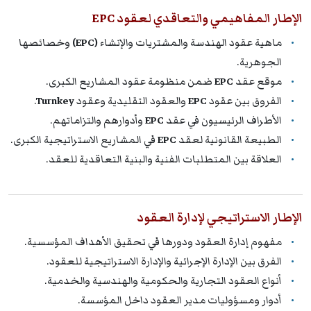
الإطار المفاهيمي والتعاقدي لعقود EPC
ماهية عقود الهندسة والمشتريات والإنشاء
(EPC)
وخصائصها
الجوهرية.
موقع عقد
EPC
ضمن منظومة عقود المشاريع الكبرى.
الفروق بين عقود
EPC
والعقود التقليدية وعقود
Turnkey
.
الأطراف الرئيسيون في عقد
EPC
وأدوارهم والتزاماتهم.
الطبيعة القانونية لعقد
EPC
في المشاريع الاستراتيجية الكبرى.
العلاقة بين المتطلبات الفنية والبنية التعاقدية للعقد.
الإطار الاستراتيجي لإدارة العقود
مفهوم إدارة العقود ودورها في تحقيق الأهداف المؤسسية.
الفرق بين الإدارة الإجرائية والإدارة الاستراتيجية للعقود.
أنواع العقود التجارية والحكومية والهندسية والخدمية.
أدوار ومسؤوليات مدير العقود داخل المؤسسة.