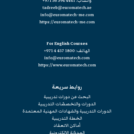
واتسآب:
+971 56 394 4441
tadreeb@euromatech.ae
info@euromatech-me.com
https://euromatech-me.com
For English Courses
الهاتف:
+971 4 457 1800
info@euromatech.com
https://www.euromatech.com
روابط سريعة
البحث عن دورات تدريبية
الدورات والتخصصّات التدريبية
الدورات التدريبية والشهادات المهنية المعتمدة
الخطة التدريبية
أماكن الانعقاد
المدوّنة الإلكترونية