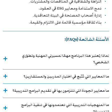
النزاهة والشفافية في المناقصات والمشتريات.
دمج الاستدامة ومعايير ESG في العقود.
إدارة أصحاب المصلحة في البيئة التعاقدية.
بناء ثقافة مؤسسية قائمة على الالتزام والقيمة.
الأسئلة الشائعة (FAQs):
لماذا يُعتبر هذا البرنامج مهمًا لمسيرتي المهنية وتطوّري
الشخصي؟
ما المعايير التي تُتّبع في اختيار المدربين والمستشارين؟
ما معايير الجودة التي تلتزمون بها في تقديم البرامج التدريبية؟
ما المنهجيات التدريبية التي تعتمدونها في تنفيذ البرامج
التدريبية؟