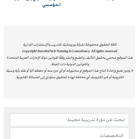
المؤسسي
كافة الحقوق محفوظة لشركة يوروماتيك للتدريب والإستشارات الإدارية
Copyright EuroMaTech Training & Consultancy. All rights reserved
هذا الموقع محمي بحقوق التآليف والطبع والنشر وفقًا لقوانين دولة الإمارات العربية المتحدة
والقوانين الدولية ذات الصلة.
لا يجوز طبع وإعادة انتاج هذا الموقع او محتوياته أو أي جزء منه أو حفظه آليًا أو نقله بأية وسيلة
الكترونية أو غير الكترونية، أي مخالفة لهذه الحقوق ستؤدي إلى المسائلة القانونية.