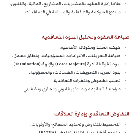
علاقة إدارة العقود بالمشتريات، المشاريع، المالية، والقانون.
مبادئ الحوكمة والشفافية والمساءلة في التعاقدات.
صياغة العقود وتحليل البنود التعاقدية
هيكلة العقد ومكوناته الأساسية.
صياغة التعريفات، الالتزامات، المسؤوليات، ونطاق العمل.
بنود القوة القاهرة (Force Majeure) والإنهاء (Termination).
بنود السرية، التعويضات، الضمانات، والمسؤولية.
تجنب الغموض والثغرات التعاقدية.
مراجعة العقود من منظور قانوني وتجاري وتشغيلي.
التفاوض التعاقدي وإدارة العلاقات
التخطيط للتفاوض وتحديد المصالح والأولويات.
مفهوم أفضل بديل لاتفاق تفاوضي (BATNA).