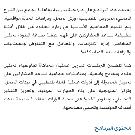
يعتمد هذا البرنامج على منهجية تدريبية تفاعلية تجمع بين الشرح
العملي، العروض التقديمية، ورش العمل، ودراسات الحالة الواقعية.
يتم تقديم المفاهيم الأساسية في إدارة العقود من خلال أمثلة
تطبيقية تساعد المشاركين على فهم كيفية صياغة البنود، تحليل
المخاطر، إدارة الالتزامات، والتعامل مع التفاوض والمطالبات
والنزاعات التعاقدية بكفاءة.
كما تتضمن الجلسات تمارين عملية، محاكاة تفاوضية، تحليل
عقود ونماذج واقعية، ومناقشات جماعية تساعد المشاركين على
تحويل المعرفة إلى أدوات عملية قابلة للتطبيق في بيئات العمل.
وتركز المنهجية على بناء المهارات المهنية، وتعزيز التفكير
التحليلي، وتطوير القدرة على اتخاذ قرارات تعاقدية سليمة تدعم
أهداف المؤسسة وتحمي مصالحها.
محتوى البرنامج: