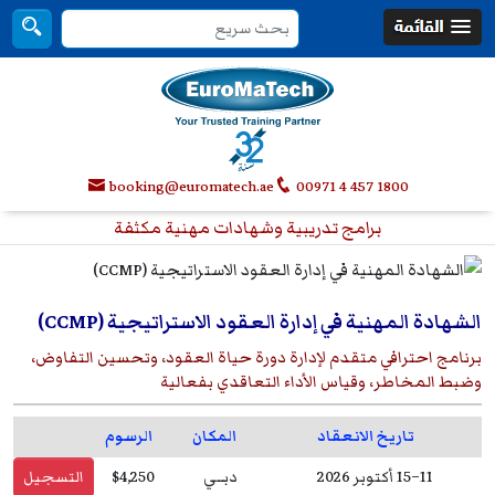
booking@euromatech.ae
00971 4 457 1800
برامج تدريبية وشهادات مهنية مكثفة
الشهادة المهنية في إدارة العقود الاستراتيجية (CCMP)
برنامج احترافي متقدم لإدارة دورة حياة العقود، وتحسين التفاوض،
وضبط المخاطر، وقياس الأداء التعاقدي بفعالية
تاريخ الانعقاد
المكان
الرسوم
11–15 أكتوبر 2026
دبــي
$4,250
التسجيل