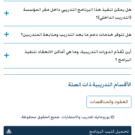
هل يمكن تنفيذ هذا البرنامج التدريبي داخل مقر المؤسسة
(التدريب الداخلي)؟
هل تتوفر خدمات دعم ما بعد التدريب ومتابعة المتدربين؟
أين تُقدّم الدورات التدريبية، وما هي أماكن الانعقاد لتنفيذ
البرامج ؟
الأقسام التدريبية ذات الصلة
العقود والمناقصات
© يوروماتيك للتدريب والاستشارات. جميع الحقوق محفوظة.
تحميل كتيب البرنامج