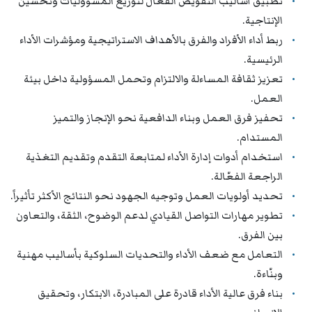
تطبيق أساليب التفويض الفعّال لتوزيع المسؤوليات وتحسين
الإنتاجية.
ربط أداء الأفراد والفرق بالأهداف الاستراتيجية ومؤشرات الأداء
الرئيسية.
تعزيز ثقافة المساءلة والالتزام وتحمل المسؤولية داخل بيئة
العمل.
تحفيز فرق العمل وبناء الدافعية نحو الإنجاز والتميز
المستدام.
استخدام أدوات إدارة الأداء لمتابعة التقدم وتقديم التغذية
الراجعة الفعّالة.
تحديد أولويات العمل وتوجيه الجهود نحو النتائج الأكثر تأثيراً.
تطوير مهارات التواصل القيادي لدعم الوضوح، الثقة، والتعاون
بين الفرق.
التعامل مع ضعف الأداء والتحديات السلوكية بأساليب مهنية
وبنّاءة.
بناء فرق عالية الأداء قادرة على المبادرة، الابتكار، وتحقيق