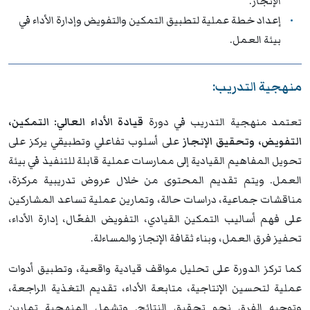
الإنجاز.
إعداد خطة عملية لتطبيق التمكين والتفويض وإدارة الأداء في
بيئة العمل.
منهجية التدريب:
تعتمد منهجية التدريب في دورة
قيادة الأداء العالي: التمكين،
التفويض، وتحقيق الإنجاز
على أسلوب تفاعلي وتطبيقي يركز على
تحويل المفاهيم القيادية إلى ممارسات عملية قابلة للتنفيذ في بيئة
العمل. ويتم تقديم المحتوى من خلال عروض تدريبية مركزة،
مناقشات جماعية، دراسات حالة، وتمارين عملية تساعد المشاركين
على فهم أساليب التمكين القيادي، التفويض الفعّال، إدارة الأداء،
تحفيز فرق العمل، وبناء ثقافة الإنجاز والمساءلة.
كما تركز الدورة على تحليل مواقف قيادية واقعية، وتطبيق أدوات
عملية لتحسين الإنتاجية، متابعة الأداء، تقديم التغذية الراجعة،
وتوجيه الفرق نحو تحقيق النتائج. وتشمل المنهجية تمارين