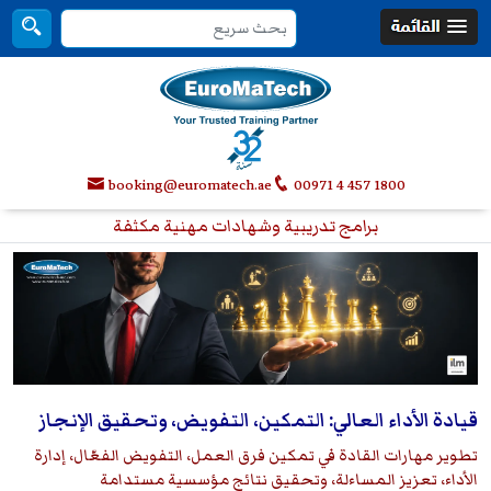
booking@euromatech.ae
00971 4 457 1800
برامج تدريبية وشهادات مهنية مكثفة
قيادة الأداء العالي: التمكين، التفويض، وتحقيق الإنجاز
تطوير مهارات القادة في تمكين فرق العمل، التفويض الفعّال، إدارة
الأداء، تعزيز المساءلة، وتحقيق نتائج مؤسسية مستدامة