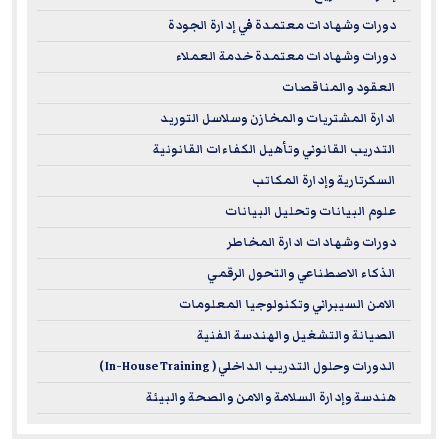
strategic leadership skills and make a significant impact in
دورات وشهادات معتمدة في إدارة الجودة
your organization.
دورات وشهادات معتمدة خدمة العملاء
For more information on ILM – please visit
www.i-l-m.com
العقود والمناقصات
ادارة المشتريات والمخازن وسلاسل التوريد
التدريب القانوني وتأهيل الكفاءات القانونية
السكرتارية وإدارة المكاتب
علوم البيانات وتحليل البيانات
دورات وشهادات ادارة المخاطر
الذكاء الاصطناعي والتحول الرقمي
الامن السيبراني وتكنولوجيا المعلومات
الصيانة والتشغيل والهندسة الفنية
الدورات وحلول التدريب الداخلي ( In-House Training )
هندسة وإدارة السلامة والامن والصحة والبيئة