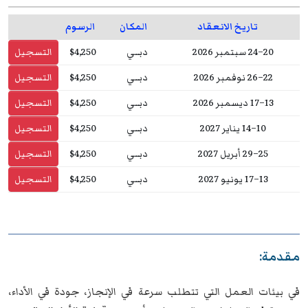
تاريخ الانعقاد
المكان
الرسوم
20–24 سبتمبر 2026
دبــي
$4,250
التسجيل
22–26 نوفمبر 2026
دبــي
$4,250
التسجيل
13–17 ديسمبر 2026
دبــي
$4,250
التسجيل
10–14 يناير 2027
دبــي
$4,250
التسجيل
25–29 أبريل 2027
دبــي
$4,250
التسجيل
13–17 يونيو 2027
دبــي
$4,250
التسجيل
مقدمة:
في بيئات العمل التي تتطلب سرعة في الإنجاز، جودة في الأداء،