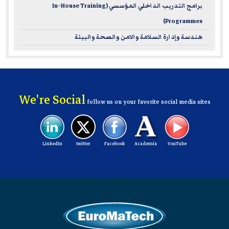
strategic leadership skills and make a significant impact in
برامج التدريب الداخلي المؤسسي (In-House Training
your organization.
Programmes)
هندسة وإدارة السلامة والامن والصحة والبيئة
For more information on ILM – please visit
www.i-l-m.com
We're Social
follow us on your favorite social media sites
Linkedin
twitter
Facebook
Academia
YouTube