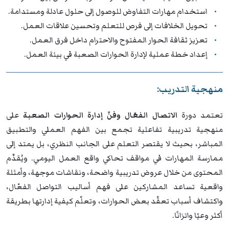
استخدام مهارات التفاوض للوصول إلى حلول عادلة ومستدامة.
تحويل الخلافات إلى فرص للتعلم وتحسين علاقات العمل.
تعزيز ثقافة الحوار المفتوح والاحترام داخل فرق العمل.
إعداد خطة عملية لإدارة الحوارات الصعبة في بيئة العمل.
منهجية التدريب:
تعتمد دورة
الاتصال الفعّال وفنّ إدارة الحوارات الصعبة
على
منهجية تدريبية تفاعلية تجمع بين الفهم العملي والتطبيق
المباشر، بحيث لا يقتصر التعلم على الجانب النظري، بل يمتد إلى
ممارسة المهارات في مواقف تحاكي واقع العمل اليومي. ويُقدَّم
المحتوى من خلال عروض تدريبية واضحة، ونقاشات موجهة، وأمثلة
واقعية تساعد المشاركين على فهم أساليب التواصل الفعّال،
واكتشاف أسباب تعقّد بعض الحوارات، وتعلّم كيفية إدارتها بطريقة
أكثر وعيًا واتزانًا.