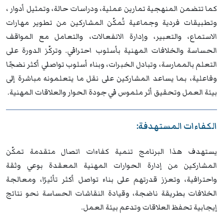
كما تتضمن المنهجية تمارين عملية، ودراسات حالة، وتمثيل أدوار ،
وتطبيقات فردية وجماعية تُمكّن المشاركين من تطوير مهارات
الاستماع، والتعبير، وإدارة الانفعالات، والتعامل مع المواقف
الحساسة والخلافات المهنية بأسلوب احترافي. وتركّز الدورة على
التعلم بالممارسة، وتبادل الخبرات، وبناء أسلوب تواصلي أكثر نضجًا
وفاعلية، بما يساعد المشاركين على نقل ما يتعلمونه مباشرة إلى
بيئة العمل وتحقيق أثر ملموس في جودة الحوار والعلاقات المهنية.
الكفاءات المستهدفة:
يستهدف هذا البرنامج تنمية كفاءات اتصال متقدمة تمكّن
المشاركين من إدارة الحوارات المهنية المعقدة بوعي وثقة
واحترافية، وتعزز قدرتهم على بناء تواصل أكثر تأثيرًا، ومعالجة
الخلافات بطريقة ناضجة، وقيادة النقاشات الحساسة نحو نتائج
إيجابية تحفظ العلاقات وتدعم بيئة العمل.