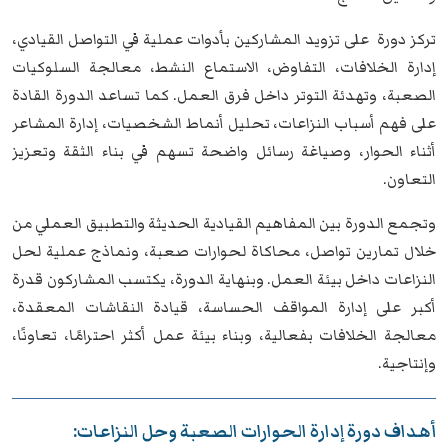
تركز دورة على تزويد المشاركين بأدوات عملية في التواصل القيادي،
إدارة الخلافات، التفاوض، الاستماع النشط، معالجة السلوكيات
الصعبة، وتهدئة التوتر داخل فرق العمل. كما تساعد الدورة القادة
على فهم أسباب النزاعات، تحليل أنماط الشخصيات، إدارة المشاعر
أثناء الحوار، وصياغة رسائل واضحة تسهم في بناء الثقة وتعزيز
التعاون.
وتجمع الدورة بين المفاهيم القيادية الحديثة والتطبيق العملي من
خلال تمارين تواصل، محاكاة لحوارات صعبة، ونماذج عملية لحل
النزاعات داخل بيئة العمل. وبنهاية الدورة، يكتسب المشاركون قدرة
أكبر على إدارة المواقف الحساسة، قيادة النقاشات المعقدة،
معالجة الخلافات بفعالية، وبناء بيئة عمل أكثر احترامًا، تعاونًا،
وإنتاجية.
أهداف دورة إدارة الحوارات الصعبة وحل النزاعات: