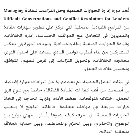
تُعد دورة
إدارة الحوارات الصعبة وحل النزاعات للقادة
Managing
Difficult Conversations and Conflict Resolution for Leaders
من البرامج القيادية العملية التي تركز على تطوير مهارات القادة
والمديرين في التعامل مع المواقف الحساسة، إدارة الخلافات،
وقيادة الحوارات الصعبة بثقة واحترافية. وتهدف الدورة إلى تمكين
المشاركين من بناء أسلوب تواصل قيادي يساعد على احتواء التوتر،
معالجة الخلافات، وتحويل النزاعات إلى فرص للفهم، التوافق،
وتحسين علاقات العمل.
في بيئات العمل الحديثة، لم تعد مهارة حل النزاعات مهارة إضافية،
بل أصبحت من أهم كفاءات القيادة الفعّالة، خاصة مع تنوع فرق
العمل، اختلاف التوقعات، ضغط الأداء، وتزايد الحاجة إلى اتخاذ
قرارات سريعة في مواقف معقدة. فالقائد الناجح لا يتجنب
الحوارات الصعبة، بل يعرف كيف يديرها بأسلوب مهني يوازن بين
الوضوح والاحترام، وبين الحزم والتعاطف، وبين حماية العلاقة
وتحقيق النتائج.