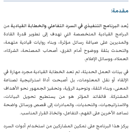
مقدمة:
يُعد
البرنامج التنفيذي في السرد التفاعلي والخطابة القيادية
من
البرامج القيادية المتخصصة التي تهدف إلى تطوير قدرة القادة
والمديرين على صياغة رسائل مؤثرة، وبناء روايات قيادية ملهمة،
والتحدث بثقة ووضوح أمام الفرق، أصحاب المصلحة، الشركاء،
العملاء، ووسائل الإعلام.
في بيئات العمل الحديثة، لم تعد الخطابة القيادية مجرد مهارة في
الإلقاء أو نقل المعلومات، بل أصبحت أداة استراتيجية لصناعة
المعنى، وبناء الثقة، وتوحيد الرؤية، وتحفيز الجمهور نحو الأهداف
المشتركة. فالقائد المؤثر هو من يستطيع تحويل البيانات،
والاستراتيجيات، والتحديات، والمبادرات إلى قصص ورسائل واضحة
تساعد الآخرين على الفهم، التفاعل، واتخاذ القرار المناسب.
يركز هذا البرنامج على تمكين المشاركين من استخدام أدوات السرد