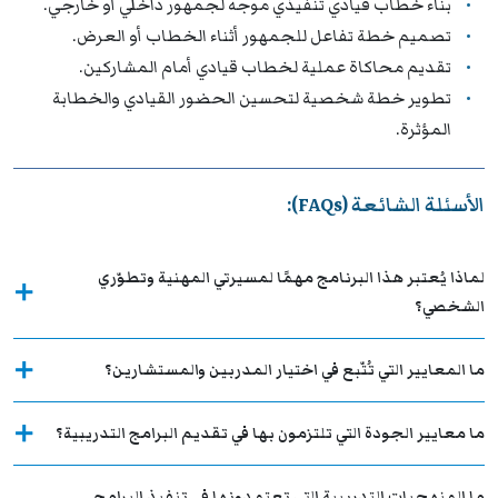
بناء خطاب قيادي تنفيذي موجه لجمهور داخلي أو خارجي.
تصميم خطة تفاعل للجمهور أثناء الخطاب أو العرض.
تقديم محاكاة عملية لخطاب قيادي أمام المشاركين.
تطوير خطة شخصية لتحسين الحضور القيادي والخطابة
المؤثرة.
الأسئلة الشائعة (FAQs):
لماذا يُعتبر هذا البرنامج مهمًا لمسيرتي المهنية وتطوّري
الشخصي؟
ما المعايير التي تُتّبع في اختيار المدربين والمستشارين؟
ما معايير الجودة التي تلتزمون بها في تقديم البرامج التدريبية؟
ما المنهجيات التدريبية التي تعتمدونها في تنفيذ البرامج