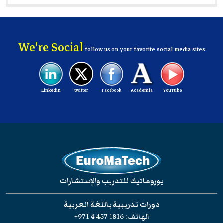
For more information on ILM – please visit
www.i-l-m.com
We're Social
follow us on your favorite social media sites
Linkedin
twitter
Facebook
Academia
YouTube
يوروماتيك للتدريب والإستشارات
دورات تدريبية باللغة العربية
الهاتف:
+971 4 457 1816