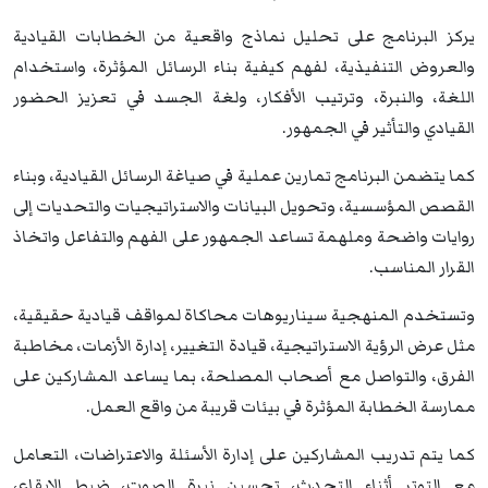
يركز البرنامج على تحليل نماذج واقعية من الخطابات القيادية
والعروض التنفيذية، لفهم كيفية بناء الرسائل المؤثرة، واستخدام
اللغة، والنبرة، وترتيب الأفكار، ولغة الجسد في تعزيز الحضور
القيادي والتأثير في الجمهور.
كما يتضمن البرنامج تمارين عملية في صياغة الرسائل القيادية، وبناء
القصص المؤسسية، وتحويل البيانات والاستراتيجيات والتحديات إلى
روايات واضحة وملهمة تساعد الجمهور على الفهم والتفاعل واتخاذ
القرار المناسب.
وتستخدم المنهجية سيناريوهات محاكاة لمواقف قيادية حقيقية،
مثل عرض الرؤية الاستراتيجية، قيادة التغيير، إدارة الأزمات، مخاطبة
الفرق، والتواصل مع أصحاب المصلحة، بما يساعد المشاركين على
ممارسة الخطابة المؤثرة في بيئات قريبة من واقع العمل.
كما يتم تدريب المشاركين على إدارة الأسئلة والاعتراضات، التعامل
مع التوتر أثناء التحدث، تحسين نبرة الصوت، ضبط الإيقاع،