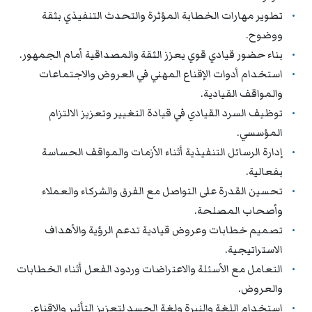
تطوير مهارات الخطابة المؤثرة والتحدث التنفيذي بثقة
ووضوح.
بناء حضور قيادي قوي يعزز الثقة والمصداقية أمام الجمهور.
استخدام أدوات الإقناع المهني في العروض والاجتماعات
والمواقف القيادية.
توظيف السرد القيادي في قيادة التغيير وتعزيز الالتزام
المؤسسي.
إدارة الرسائل التنفيذية أثناء الأزمات والمواقف الحساسة
بفعالية.
تحسين القدرة على التواصل مع الفرق والشركاء والعملاء
وأصحاب المصلحة.
تصميم خطابات وعروض قيادية تدعم الرؤية والأهداف
الاستراتيجية.
التعامل مع الأسئلة والاعتراضات وردود الفعل أثناء الخطابات
والعروض.
استخدام اللغة والنبرة ولغة الجسد لتعزيز التأثير والإقناع.