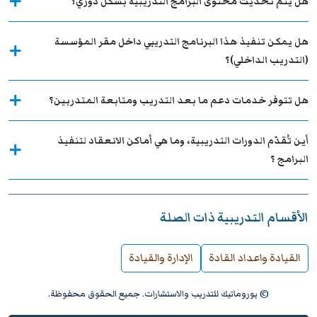
هل يتم تحديث محتوى البرامج التدريبية بشكل دوري؟
هل يمكن تنفيذ هذا البرنامج التدريبي داخل مقر المؤسسة
(التدريب الداخلي)؟
هل تتوفر خدمات دعم ما بعد التدريب ومتابعة المتدربين؟
أين تُقدّم الدورات التدريبية، وما هي أماكن الانعقاد لتنفيذ
البرامج ؟
الأقسام التدريبية ذات الصلة
القيادة واعداد القادة
الإدارة والقيادة
© يوروماتيك للتدريب والاستشارات. جميع الحقوق محفوظة.