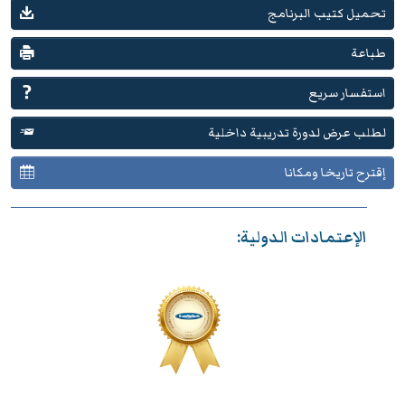
تحميل كتيب البرنامج
طباعة
استفسار سريع
لطلب عرض لدورة تدريبية داخلية
إقترح تاريخا ومكانا
الإعتمادات الدولية: