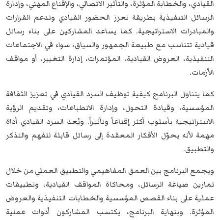
القيادي، والخطابة المؤثرة، والتأثير الاتصالي، والإقناع المهني، وإدارة
الرسائل التنفيذية بطريقة تعزز الحضور القيادي وتدعم القرارات
والمبادرات الاستراتيجية. كما يساعد المشاركين على بناء رسائل
قيادية تتناسب مع طبيعة الجمهور والسياق، سواء في الاجتماعات
التنفيذية، العروض القيادية، المؤتمرات، إدارة التغيير، أو مواقف
الأزمات.
كما يتناول البرنامج كيفية توظيف السرد القيادي في تعزيز الثقافة
المؤسسية، وقيادة التحول، وإدارة الانطباعات، وتقديم الرؤية
الاستراتيجية بأسلوب أكثر إقناعاً وتأثيراً. ويُعد السرد القيادي أداة
مهمة لأنه يحوّل الأفكار المعقدة إلى رسائل قابلة للفهم والتذكر
والتطبيق.
ويجمع البرنامج بين العمق المفاهيمي والتطبيق العملي من خلال
تمارين صياغة الرسائل، ومحاكاة المواقف القيادية، وتطبيقات
عملية على بناء القصص المؤسسية والخطابات التنفيذية والعروض
المؤثرة. وبنهاية البرنامج، يكتسب المشاركون أدوات عملية