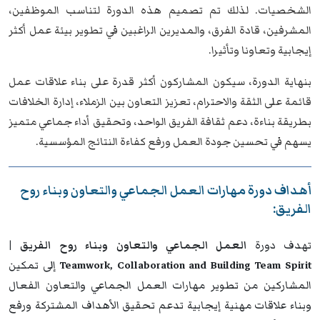
الشخصيات. لذلك تم تصميم هذه الدورة لتناسب الموظفين،
المشرفين، قادة الفرق، والمديرين الراغبين في تطوير بيئة عمل أكثر
إيجابية وتعاونا وتأثيرا.
بنهاية الدورة، سيكون المشاركون أكثر قدرة على بناء علاقات عمل
قائمة على الثقة والاحترام، تعزيز التعاون بين الزملاء، إدارة الخلافات
بطريقة بناءة، دعم ثقافة الفريق الواحد، وتحقيق أداء جماعي متميز
يسهم في تحسين جودة العمل ورفع كفاءة النتائج المؤسسية.
أهداف دورة مهارات العمل الجماعي والتعاون وبناء روح
الفريق:
تهدف دورة
العمل الجماعي والتعاون وبناء روح الفريق |
Teamwork, Collaboration and Building Team Spirit
إلى تمكين
المشاركين من تطوير مهارات العمل الجماعي والتعاون الفعال
وبناء علاقات مهنية إيجابية تدعم تحقيق الأهداف المشتركة ورفع