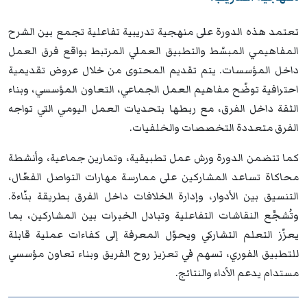
تعتمد هذه الدورة على منهجية تدريبية تفاعلية تجمع بين الشرح
المفاهيمي المبسّط والتطبيق العملي المرتبط بواقع فرق العمل
داخل المؤسسات. يتم تقديم المحتوى من خلال عروض تقديمية
احترافية توضّح مفاهيم العمل الجماعي، التعاون المؤسسي، وبناء
الثقة داخل الفرق، مع ربطها بتحديات العمل اليومي التي تواجه
الفرق متعددة التخصصات والخلفيات.
كما تتضمن الدورة ورش عمل تطبيقية، وتمارين جماعية، وأنشطة
محاكاة تساعد المشاركين على ممارسة مهارات التواصل الفعّال،
التنسيق بين الأدوار، وإدارة الخلافات داخل الفرق بطريقة بنّاءة.
وتُشجَّع النقاشات التفاعلية وتبادل الخبرات بين المشاركين، بما
يعزّز التعلم التشاركي ويحوّل المعرفة إلى كفاءات عملية قابلة
للتطبيق الفوري، تسهم في تعزيز روح الفريق وبناء تعاون مؤسسي
مستدام يدعم الأداء والنتائج.