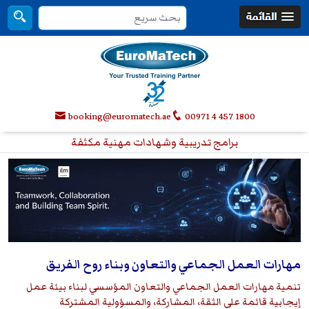
booking@euromatech.ae
00971 4 457 1800
برامج تدريبية وشهادات مهنية مكثفة
مهارات العمل الجماعي والتعاون وبناء روح الفريق
تنمية مهارات العمل الجماعي والتعاون المؤسسي لبناء بيئة عمل
إيجابية قائمة على الثقة، المشاركة، والمسؤولية المشتركة