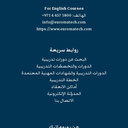
For English Courses
الهاتف:
+971 4 457 1800
info@euromatech.com
https://www.euromatech.com
روابط سريعة
البحث عن دورات تدريبية
الدورات والتخصصّات التدريبية
الدورات التدريبية والشهادات المهنية المعتمدة
الخطة التدريبية
أماكن الانعقاد
المدوّنة الإلكترونية
الاتصال بنا
عن يوروماتيك