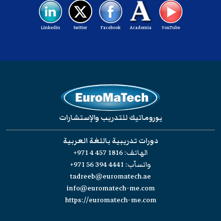
Linkedin
twitter
Facebook
Academia
YouTube
يوروماتيك للتدريب والإستشارات
دورات تدريبية باللغة العربية
الهاتف:
+971 4 457 1816
واتسآب:
+971 56 394 4441
tadreeb@euromatech.ae
info@euromatech-me.com
https://euromatech-me.com