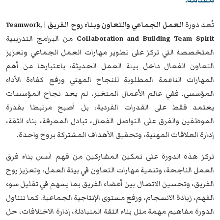
تُعد دورة
العمل الجماعي والتعاون وبناء روح الفريق | Teamwork,
Collaboration and Building Team Spirit
من البرامج التدريبية
المتخصصة التي تركز على تطوير مهارات العمل الجماعي وتعزيز
التعاون الفعال داخل بيئة العمل الحديثة، باعتبارها من أهم
المهارات الناعمة المطلوبة للنجاح المهني ورفع كفاءة الأداء
المؤسسي. ففي عالم الأعمال المتغير، لم يعد نجاح المؤسسات
يعتمد فقط على القدرات الفردية، بل أصبح مرتبطا بقدرة
الموظفين والفرق على التواصل الفعال، تبادل المعرفة، بناء الثقة،
إدارة العلاقات المهنية، وتحقيق الأهداف المشتركة بروح واحدة.
تركز هذه الدورة على تمكين المشاركين من فهم أسس بناء فرق
العمل الناجحة، وتنمية مهارات التعاون في بيئة العمل، وتعزيز روح
الفريق، وتحسين الاتصال بين أعضاء الفريق بما يسهم في تقليل سوء
الفهم، زيادة الانسجام، ورفع مستوى الإنتاجية الجماعية. كما تتناول
الدورة مفاهيم مهمة مثل بناء الثقة المتبادلة، إدارة الاختلافات، حل