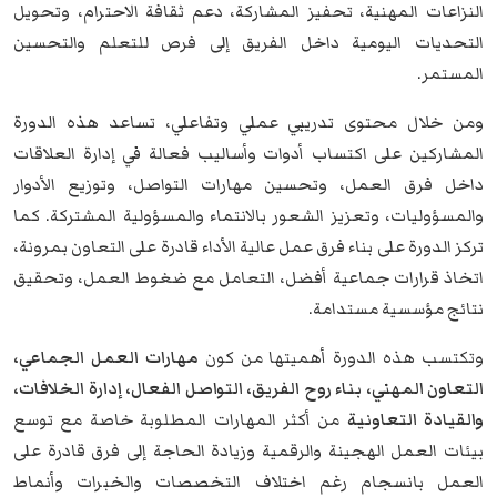
النزاعات المهنية، تحفيز المشاركة، دعم ثقافة الاحترام، وتحويل
التحديات اليومية داخل الفريق إلى فرص للتعلم والتحسين
المستمر.
ومن خلال محتوى تدريبي عملي وتفاعلي، تساعد هذه الدورة
المشاركين على اكتساب أدوات وأساليب فعالة في إدارة العلاقات
داخل فرق العمل، وتحسين مهارات التواصل، وتوزيع الأدوار
والمسؤوليات، وتعزيز الشعور بالانتماء والمسؤولية المشتركة. كما
تركز الدورة على بناء فرق عمل عالية الأداء قادرة على التعاون بمرونة،
اتخاذ قرارات جماعية أفضل، التعامل مع ضغوط العمل، وتحقيق
نتائج مؤسسية مستدامة.
وتكتسب هذه الدورة أهميتها من كون
مهارات العمل الجماعي،
التعاون المهني، بناء روح الفريق، التواصل الفعال، إدارة الخلافات،
والقيادة التعاونية
من أكثر المهارات المطلوبة خاصة مع توسع
بيئات العمل الهجينة والرقمية وزيادة الحاجة إلى فرق قادرة على
العمل بانسجام رغم اختلاف التخصصات والخبرات وأنماط