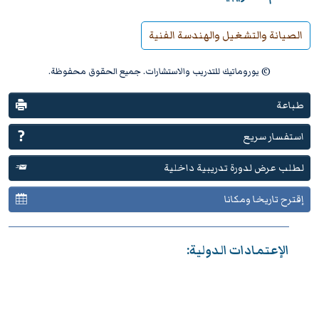
الصيانة والتشغيل والهندسة الفنية
© يوروماتيك للتدريب والاستشارات. جميع الحقوق محفوظة.
طباعة
استفسار سريع
لطلب عرض لدورة تدريبية داخلية
إقترح تاريخا ومكانا
الإعتمادات الدولية: