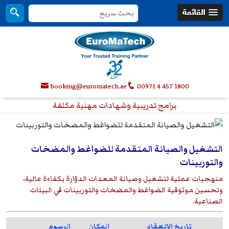
booking@euromatech.ae
00971 4 457 1800
برامج تدريبية وشهادات مهنية مكثفة
التشغيل والصيانة المتقدمة للضواغط والمضخات
والتوربينات
منهجيات عملية لتشغيل وصيانة المعدات الدوّارة بكفاءة عالية،
وتحسين موثوقية الضواغط والمضخات والتوربينات في البيئات
الصناعية.
تاريخ الانعقاد
المكان
الرسوم