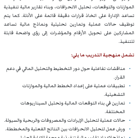
الموازنات والتوقعات، تحليل الانحرافات، وبناء تقارير مالية تنفيذية
تساعد الإدارة على اتخاذ قرارات دقيقة قائمة على الأدلة. كما يتم
توظيف حالات عملية وتمارين تحليلية ونماذج مالية تساعد
المشاركين على تحويل الأرقام والمؤشرات إلى رؤى واضحة قابلة
للتنفيذ.
تشمل منهجية التدريب ما يلي:
مناقشات تفاعلية حول دور التخطيط والتحليل المالي في دعم
القرار.
تطبيقات عملية على إعداد الخطط المالية والموازنات
التشغيلية.
تمارين في بناء التوقعات المالية وتحليل السيناريوهات
المختلفة.
حالات عملية لتحليل الإيرادات والمصروفات والربحية والسيولة.
ورش عمل لتحليل الانحرافات بين النتائج الفعلية والمخططة.
نماذج لإعداد تقارير مالية تنفيذية موجهة للإدارة العليا.