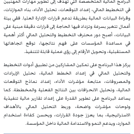
البرامج المالية المتخصصة التي تهدف إلى تطوير مهارات المهنيين
في التخطيط المالي، إعداد التوقعات، تحليل الأداء، بناء الموازنات،
وقراءة البيانات المالية بطريقة تدعم قرارات الإدارة العليا. ففي بيئة
أعمال تتغير بسرعة وتزداد فيها الحاجة إلى قرارات دقيقة مبنية على
البيانات، أصبح دور محترف التخطيط والتحليل المالي أكثر أهمية
في مساعدة المؤسسات على فهم نتائجها، توقع اتجاهاتها
المستقبلية، وتحويل الأرقام إلى رؤى عملية قابلة للتنفيذ.
يركز هذا البرنامج على تمكين المشاركين من تطبيق أدوات التخطيط
والتحليل المالي في إعداد الخطط المالية، تحليل الإيرادات
والمصروفات، متابعة مؤشرات الأداء، إعداد نماذج التوقعات
المالية، وتحليل الانحرافات بين النتائج الفعلية والمخططة. كما
يساعد البرنامج على تطوير القدرة على إعداد تقارير مالية تنفيذية
ولوحات مؤشرات واضحة، وربط التحليل المالي بالأهداف
الاستراتيجية، بما يعزز جودة القرارات، ويحسن كفاءة استخدام
الموارد، ويدعم النمو والاستدامة المالية داخل المؤسسة.