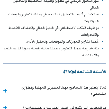
دور التحول الرقمي في تطوير وظيفة التخطيط والتحليل
المالي.
استخدام أدوات التحليل المتقدم في إعداد التقارير ولوحات
المؤشرات.
توظيف الذكاء الاصطناعي في التنبؤ المالي واكتشاف الأنماط
والانحرافات.
أتمتة تقارير الموازنات والتوقعات وتحليل الأداء.
بناء خارطة طريق لتطوير وظيفة مالية رقمية ومرنة تدعم النمو
والاستدامة.
الأسئلة الشائعة (FAQs):
لماذا يُعتبر هذا البرنامج مهمًا لمسيرتي المهنية وتطوّري
الشخصي؟
ما المعايير التي تُتّبع في اختيار المدربين والمستشارين؟