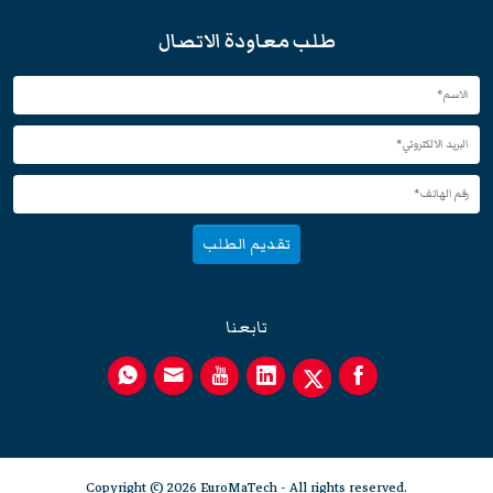
طلب معاودة الاتصال
تقديم الطلب
تابعنا
Copyright © 2026 EuroMaTech - All rights reserved.