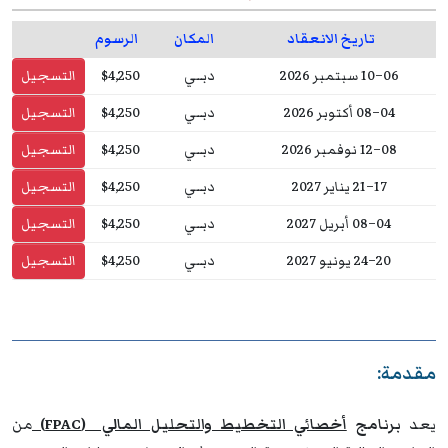
تاريخ الانعقاد
المكان
الرسوم
06–10 سبتمبر 2026
دبــي
$4,250
التسجيل
04–08 أكتوبر 2026
دبــي
$4,250
التسجيل
08–12 نوفمبر 2026
دبــي
$4,250
التسجيل
17–21 يناير 2027
دبــي
$4,250
التسجيل
04–08 أبريل 2027
دبــي
$4,250
التسجيل
20–24 يونيو 2027
دبــي
$4,250
التسجيل
مقدمة:
يعد
برنامج
أخصائي التخطيط والتحليل المالي (FPAC)
من