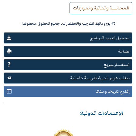
المحاسبة والمالية والموازنات
© يوروماتيك للتدريب والاستشارات. جميع الحقوق محفوظة.
تحميل كتيب البرنامج
طباعة
استفسار سريع
لطلب عرض لدورة تدريبية داخلية
إقترح تاريخا ومكانا
الإعتمادات الدولية: