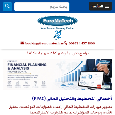
booking@euromatech.ae
00971 4 457 1800
برامج تدريبية وشهادات مهنية مكثفة
أخصائي التخطيط والتحليل المالي (FPAC)
تطوير مهارات التخطيط المالي، إعداد الموازنات، التوقعات، تحليل
الأداء، ولوحات المؤشرات لدعم القرارات الاستراتيجية