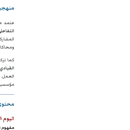
منهجية
عتمد من
التفاعل
المشاركي
ومحاكاة 
كما تركز
القيادي
العمل. 
مؤسسية 
محتوى 
اليوم ا
مفهوم ال