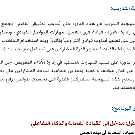
 التدريب:
هجية التدريب في هذه الدورة على أسلوب تطبيقي تفاعلي يجمع 
ي، إدارة الأفراد، قيادة فرق العمل، مهارات التواصل القيادي، وتحف
ن على تطوير أسلوب قيادي أكثر وعياً وتأثيراً. ويتم استخدام النقاشا
المواقف القيادية لتعزيز قدرة المشاركين على التعامل مع تحديات إدارة
 الدورة على تنمية المهارات العملية في
إدارة الأداء، التفويض، حل الن
من خلال مواقف واقعية وتمارين جماعية تساعد المشاركين على تطبيق 
وتمنح هذه المنهجية المشاركين القدرة على تحسين التواصل، رفع مست
مستدامة.
البرنامج:
لأول: مدخل إلى القيادة الفعالة والذكاء التفاعلي
قيادة الفعالة في بيئة العمل