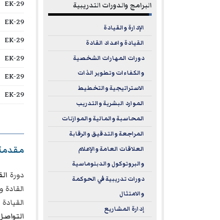
EK-29
البرامج والدورات التدريبية
EK-29
الإدارة والقيادة
EK-29
القيادة واعداد القادة
EK-29
دورات المهارات الشخصية
والكفاءات وتطوير الذات
EK-29
الاستراتيجية والتخطيط
EK-29
الموارد البشرية والتدريب
المحاسبة والمالية والموازنات
المراجعة والتدقيق والرقابة
مقدمة
العلاقات العامة والإعلام
والبروتوكول والدبلوماسية
دورة
الق
دورات تدريبية في الحوكمة
القادة و
والامتثال
القيادة
إدارة المشاريع
التواصل 