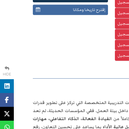
تسجيل
إقترح تاريخا ومكانا
تسجيل
تسجيل
تسجيل
تسجيل
تسجيل
HIDE
ت التدريبية المتخصصة التي تركز على تطوير قدرات
ثرة داخل بيئة العمل. ففي المؤسسات الحديثة، لم تعد
املاً من
القيادة الفعالة، الذكاء التفاعلي، مهارات
 عالية الأداء
بما يساعد على تحسين التعاون، رفع