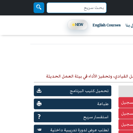
NEW
 بنا
English Courses
اصل القيادي، وتحفيز الأداء في بيئة العمل الحديثة
تحميل كتيب البرنامج
تسجيل
طباعة
تسجيل
استفسار سريع
تسجيل
لطلب عرض لدورة تدريبية داخلية