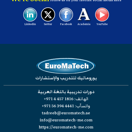
follow us on your favorite social media sites
Linkedin
twitter
Facebook
Academia
YouTube
يوروماتيك للتدريب والإستشارات
دورات تدريبية باللغة العربية
الهاتف:
+971 4 457 1816
واتسآب:
+971 56 394 4441
tadreeb@euromatech.ae
info@euromatech-me.com
https://euromatech-me.com