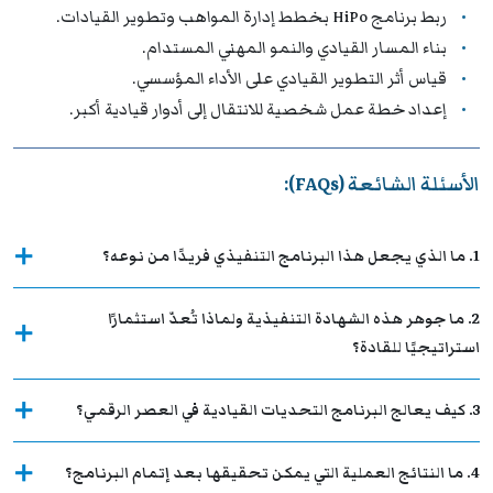
ربط برنامج HiPo بخطط إدارة المواهب وتطوير القيادات.
بناء المسار القيادي والنمو المهني المستدام.
قياس أثر التطوير القيادي على الأداء المؤسسي.
إعداد خطة عمل شخصية للانتقال إلى أدوار قيادية أكبر.
الأسئلة الشائعة (FAQs):
1. ما الذي يجعل هذا البرنامج التنفيذي فريدًا من نوعه؟
2. ما جوهر هذه الشهادة التنفيذية ولماذا تُعدّ استثمارًا
استراتيجيًا للقادة؟
3. كيف يعالج البرنامج التحديات القيادية في العصر الرقمي؟
4. ما النتائج العملية التي يمكن تحقيقها بعد إتمام البرنامج؟