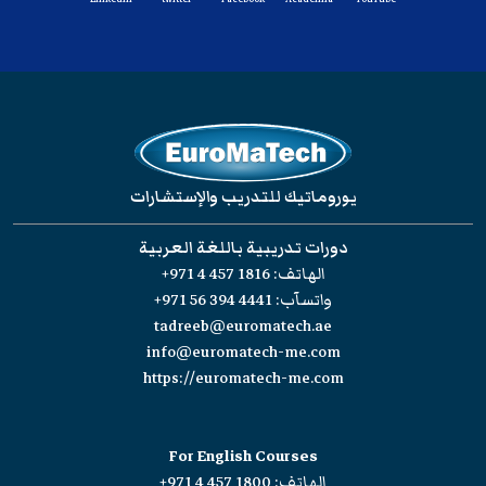
يوروماتيك للتدريب والإستشارات
دورات تدريبية باللغة العربية
الهاتف:
+971 4 457 1816
واتسآب:
+971 56 394 4441
tadreeb@euromatech.ae
info@euromatech-me.com
https://euromatech-me.com
For English Courses
الهاتف:
+971 4 457 1800