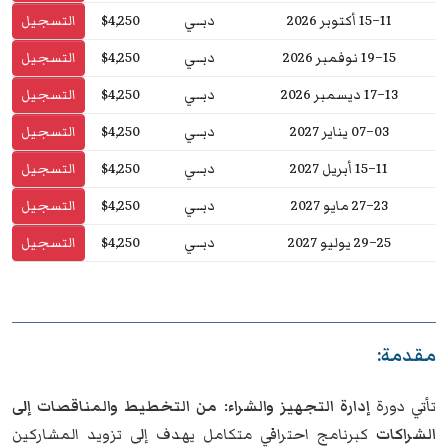
11–15 أكتوبر 2026
دبــي
$4,250
التسجيل
15–19 نوفمبر 2026
دبــي
$4,250
التسجيل
13–17 ديسمبر 2026
دبــي
$4,250
التسجيل
03–07 يناير 2027
دبــي
$4,250
التسجيل
11–15 أبريل 2027
دبــي
$4,250
التسجيل
23–27 مايو 2027
دبــي
$4,250
التسجيل
25–29 يوليو 2027
دبــي
$4,250
التسجيل
مقدمة:
تأتي دورة
إدارة التجهيز والشراء: من التخطيط والمناقصات إلى
الشراكات
كبرنامج احترافي متكامل يهدف إلى تزويد المشاركين