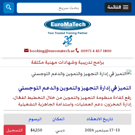
booking@euromatech.ae
00971 4 457 1800
برامج تدريبية وشهادات مهنية مكثفة
التميز في إدارة التجهيز والتموين والدعم اللوجستي
رفع كفاءة منظومة التجهيز والتموين من خلال التخطيط الفعّال،
إدارة المخزون، دعم العمليات، واستدامة الجاهزية التشغيلية
تاريخ الانعقاد
المكان
الرسوم
13–17 سبتمبر 2026
دبــي
$4,250
التسجيل