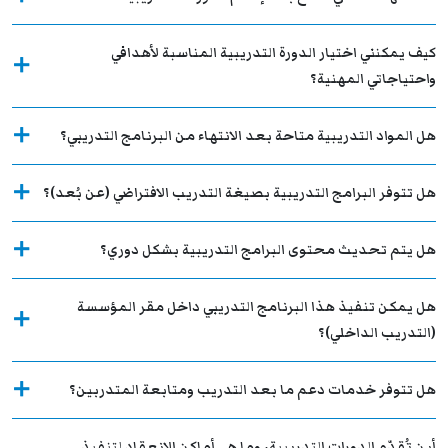
كيف يمكنني اختيار الدورة التدريبية المناسبة لأهدافي
واحتياجاتي المهنية؟
هل المواد التدريبية متاحة بعد الانتهاء من البرنامج التدريبي؟
هل تتوفر البرامج التدريبية بصيغة التدريب الافتراضي (عن بُعد)؟
هل يتم تحديث محتوى البرامج التدريبية بشكل دوري؟
هل يمكن تنفيذ هذا البرنامج التدريبي داخل مقر المؤسسة
(التدريب الداخلي)؟
هل تتوفر خدمات دعم ما بعد التدريب ومتابعة المتدربين؟
أين تُقدّم الدورات التدريبية، وما هي أماكن الانعقاد لتنفيذ