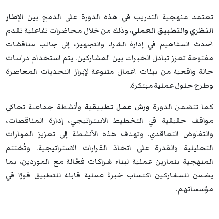
تعتمد منهجية التدريب في هذه الدورة على الدمج بين
الإطار
النظري والتطبيق العملي
، وذلك من خلال محاضرات تفاعلية تقدم
أحدث المفاهيم في إدارة الشراء والتجهيز، إلى جانب مناقشات
مفتوحة تعزز تبادل الخبرات بين المشاركين. يتم استخدام دراسات
حالة واقعية من بيئات أعمال متنوعة لإبراز التحديات المعاصرة
وطرح حلول عملية مبتكرة.
كما تتضمن الدورة
ورش عمل تطبيقية
وأنشطة جماعية تحاكي
مواقف حقيقية في التخطيط الاستراتيجي، إدارة المناقصات،
والتفاوض التعاقدي. وتهدف هذه الأنشطة إلى تعزيز المهارات
التحليلية والقدرة على اتخاذ القرارات الاستراتيجية. وتُختتم
المنهجية بتمارين عملية لبناء شراكات فعّالة مع الموردين، بما
يضمن للمشاركين اكتساب خبرة عملية قابلة للتطبيق فورًا في
مؤسساتهم.