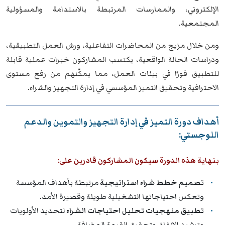
الإلكتروني، والممارسات المرتبطة بالاستدامة والمسؤولية
المجتمعية.
ومن خلال مزيج من المحاضرات التفاعلية، ورش العمل التطبيقية،
ودراسات الحالة الواقعية، يكتسب المشاركون خبرات عملية قابلة
للتطبيق فورًا في بيئات العمل، مما يمكّنهم من رفع مستوى
الاحترافية وتحقيق التميز المؤسسي في إدارة التجهيز والشراء.
أهداف دورة التميز في إدارة التجهيز والتموين والدعم
اللوجستي:
بنهاية هذه الدورة سيكون المشاركون قادرين على:
تصميم خطط شراء استراتيجية
مرتبطة بأهداف المؤسسة
وتعكس احتياجاتها التشغيلية طويلة وقصيرة الأمد.
تطبيق منهجيات تحليل احتياجات الشراء
لتحديد الأولويات
وترشيد الإنفاق وتحقيق القيمة المضافة.