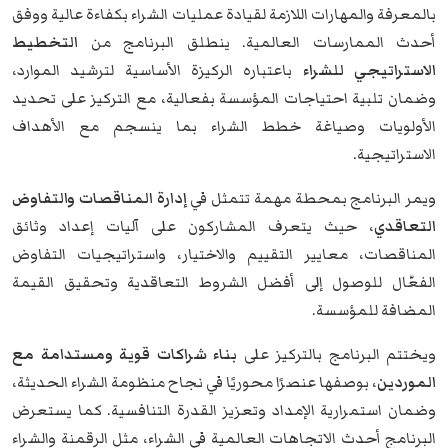
بالمعرفة والمهارات اللازمة لقيادة عمليات الشراء بكفاءة عالية ووفق
أحدث الممارسات العالمية. ينطلق البرنامج من
التخطيط
الاستراتيجي للشراء
باعتباره الركيزة الأساسية لترشيد الموارد،
وضمان تلبية احتياجات المؤسسة بفعالية، مع التركيز على تحديد
الأولويات وصياغة خطط الشراء بما ينسجم مع الأهداف
الاستراتيجية.
ويمر البرنامج بمحطة مهمة تتمثل في
إدارة المناقصات والتفاوض
التعاقدي
، حيث يتعرف المشاركون على آليات إعداد وثائق
المناقصات، معايير التقييم والاختيار، واستراتيجيات التفاوض
الفعّال للوصول إلى أفضل الشروط التعاقدية وتحقيق القيمة
المضافة للمؤسسة.
ويختتم البرنامج بالتركيز على
بناء شراكات قوية ومستدامة مع
الموردين
، بوصفها عنصرًا محوريًا في نجاح منظومة الشراء الحديثة،
وضمان استمرارية الإمداد وتعزيز القدرة التنافسية. كما يستعرض
البرنامج أحدث الاتجاهات العالمية في الشراء، مثل الرقمنة والشراء