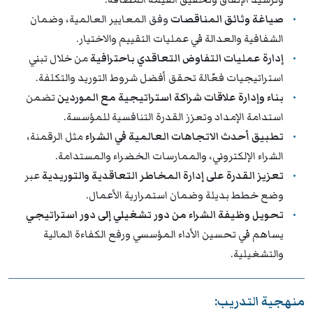
صياغة وثائق المناقصات
وفق المعايير العالمية، وضمان
الشفافية والعدالة في عمليات التقييم والاختيار.
إدارة عمليات التفاوض التعاقدي باحترافية
من خلال تبني
استراتيجيات فعّالة تحقق أفضل شروط التوريد والتكلفة.
بناء وإدارة علاقات شراكة استراتيجية مع الموردين
تضمن
استدامة الإمداد وتعزز القدرة التنافسية للمؤسسة.
تطبيق أحدث الاتجاهات العالمية في الشراء
مثل الرقمنة،
الشراء الإلكتروني، والممارسات الخضراء والمستدامة.
تعزيز القدرة على إدارة المخاطر التعاقدية والتوريدية
عبر
وضع خطط بديلة وضمان استمرارية الأعمال.
تحويل وظيفة الشراء من دور تشغيلي إلى دور استراتيجي
يساهم في تحسين الأداء المؤسسي ورفع الكفاءة المالية
والتشغيلية.
منهجية التدريب: