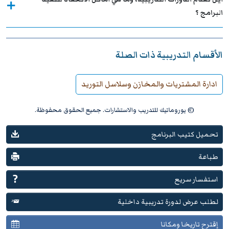
البرامج ؟
الأقسام التدريبية ذات الصلة
ادارة المشتريات والمخازن وسلاسل التوريد
© يوروماتيك للتدريب والاستشارات. جميع الحقوق محفوظة.
تحميل كتيب البرنامج
طباعة
استفسار سريع
لطلب عرض لدورة تدريبية داخلية
إقترح تاريخا ومكانا