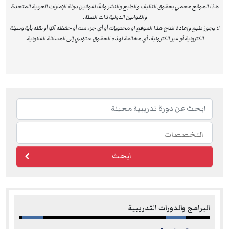
هذا الموقع محمي بحقوق التآليف والطبع والنشر وفقًا لقوانين دولة الإمارات العربية المتحدة
والقوانين الدولية ذات الصلة.
لا يجوز طبع وإعادة انتاج هذا الموقع او محتوياته أو أي جزء منه أو حفظه آليًا أو نقله بأية وسيلة
الكترونية أو غير الكترونية، أي مخالفة لهذه الحقوق ستؤدي إلى المسائلة القانونية.
ابحث
البرامج والدورات التدريبية