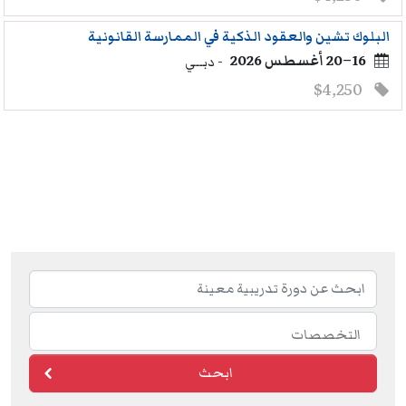
البلوك تشين والعقود الذكية في الممارسة القانونية
16–20 أغسطس 2026
- دبــي
$4,250
Training Courses navigation
ابحث