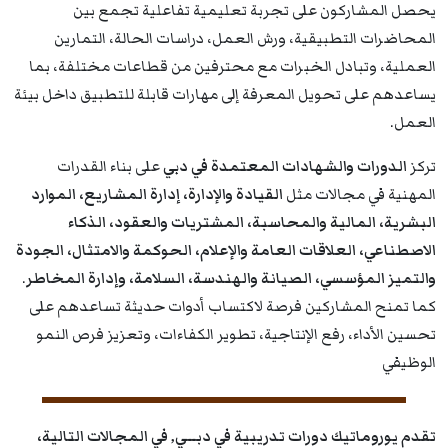
يحصل المشاركون على تجربة تعليمية تفاعلية تجمع بين
المحاضرات التطبيقية، ورش العمل، دراسات الحالة، التمارين
العملية، وتبادل الخبرات مع محترفين من قطاعات مختلفة، بما
يساعدهم على تحويل المعرفة إلى مهارات قابلة للتطبيق داخل بيئة
العمل.
تركز
الدورات والشهادات المعتمدة في دبي
على بناء القدرات
المهنية في مجالات مثل
القيادة والإدارة، إدارة المشاريع، الموارد
البشرية، المالية والمحاسبة، المشتريات والعقود، الذكاء
الاصطناعي، العلاقات العامة والإعلام، الحوكمة والامتثال، الجودة
والتميز المؤسسي، الصيانة والهندسة، السلامة، وإدارة المخاطر
.
كما تمنح المشاركين فرصة لاكتساب أدوات حديثة تساعدهم على
تحسين الأداء، رفع الإنتاجية، تطوير الكفاءات، وتعزيز فرص النمو
الوظيفي
تقدم يوروماتيك دورات تدريبية في
دبــي,
في المجالات التالية،