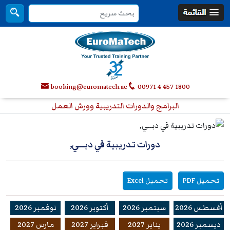
booking@euromatech.ae
00971 4 457 1800
البرامج والدورات التدريبية وورش العمل
دورات تدريبية في
دبــي,
تحميل PDF
تحميل Excel
أغسطس 2026
سبتمبر 2026
أكتوبر 2026
نوفمبر 2026
ديسمبر 2026
يناير 2027
فبراير 2027
مارس 2027