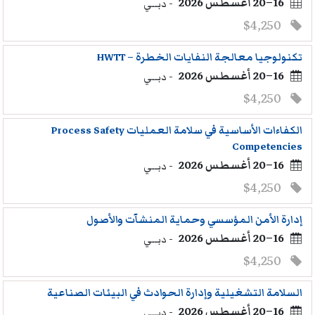
16–20 أغسطس 2026
- دبــي
$4,250
تكنولوجيا معالجة النفايات الخطرة – HWTT
16–20 أغسطس 2026
- دبــي
$4,250
الكفاءات الأساسية في سلامة العمليات Process Safety
Competencies
16–20 أغسطس 2026
- دبــي
$4,250
إدارة الأمن المؤسسي وحماية المنشآت والأصول
16–20 أغسطس 2026
- دبــي
$4,250
السلامة التشغيلية وإدارة الحوادث في البيئات الصناعية
16–20 أغسطس 2026
- دبــي