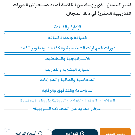
اختر المجال الذي يهمك من القائمة أدناه لاستعراض الدورات
التدريبية المقررة في ذلك المجال:
الإدارة والقيادة
القيادة واعداد القادة
دورات المهارات الشخصية والكفاءات وتطوير الذات
الاستراتيجية والتخطيط
الموارد البشرية والتدريب
المحاسبة والمالية والموازنات
المراجعة والتدقيق والرقابة
العلاقات العامة والإعلام والبروتوكول والدبلوماسية
عرض المزيد من المجالات التدريبية
دورات تدريبية في الحوكمة والامتثال
إدارة المشاريع
دورات وشهادات معتمدة في إدارة الجودة
التواريخ
أسماء البرامج
ترتيب حسب