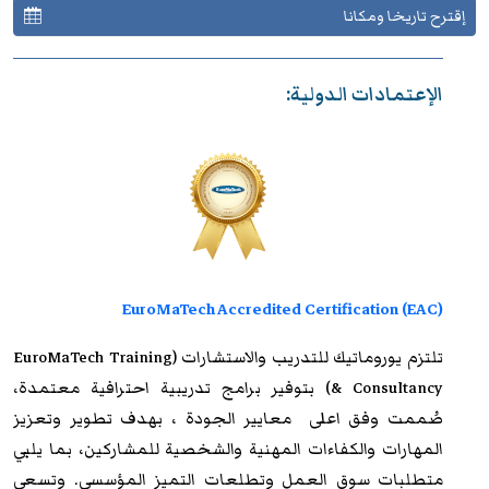
إقترح تاريخا ومكانا
الإعتمادات الدولية:
EuroMaTech Accredited Certification (EAC)
تلتزم
يوروماتيك للتدريب
والاستشارات (EuroMaTech Training
& Consultancy) بتوفير برامج تدريبية احترافية معتمدة،
صُممت وفق اعلى معايير الجودة ، بهدف تطوير وتعزيز
المهارات والكفاءات المهنية والشخصية للمشاركين، بما يلبي
متطلبات سوق العمل وتطلعات التميز المؤسسي. وتسعى