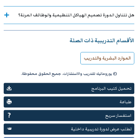
هل تتناول الدورة تصميم الهياكل التنظيمية والوظائف المرنة؟
الأقسام التدريبية ذات الصلة
الموارد البشرية والتدريب
© يوروماتيك للتدريب والاستشارات. جميع الحقوق محفوظة.
تحميل كتيب البرنامج
طباعة
استفسار سريع
لطلب عرض لدورة تدريبية داخلية