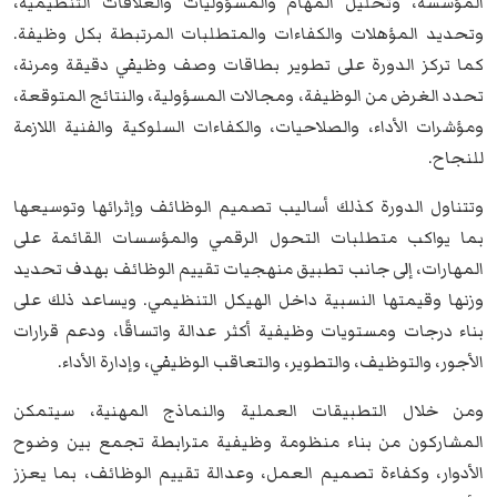
المؤسسة، وتحليل المهام والمسؤوليات والعلاقات التنظيمية،
وتحديد المؤهلات والكفاءات والمتطلبات المرتبطة بكل وظيفة.
كما تركز الدورة على تطوير بطاقات وصف وظيفي دقيقة ومرنة،
تحدد الغرض من الوظيفة، ومجالات المسؤولية، والنتائج المتوقعة،
ومؤشرات الأداء، والصلاحيات، والكفاءات السلوكية والفنية اللازمة
للنجاح.
وتتناول الدورة كذلك أساليب تصميم الوظائف وإثرائها وتوسيعها
بما يواكب متطلبات التحول الرقمي والمؤسسات القائمة على
المهارات، إلى جانب تطبيق منهجيات تقييم الوظائف بهدف تحديد
وزنها وقيمتها النسبية داخل الهيكل التنظيمي. ويساعد ذلك على
بناء درجات ومستويات وظيفية أكثر عدالة واتساقًا، ودعم قرارات
الأجور، والتوظيف، والتطوير، والتعاقب الوظيفي، وإدارة الأداء.
ومن خلال التطبيقات العملية والنماذج المهنية، سيتمكن
المشاركون من بناء منظومة وظيفية مترابطة تجمع بين وضوح
الأدوار، وكفاءة تصميم العمل، وعدالة تقييم الوظائف، بما يعزز