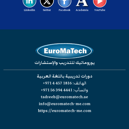
Linkedin
twitter
Facebook
Academia
YouTube
يوروماتيك للتدريب والإستشارات
دورات تدريبية باللغة العربية
الهاتف:
+971 4 457 1816
واتسآب:
+971 56 394 4441
tadreeb@euromatech.ae
info@euromatech-me.com
https://euromatech-me.com