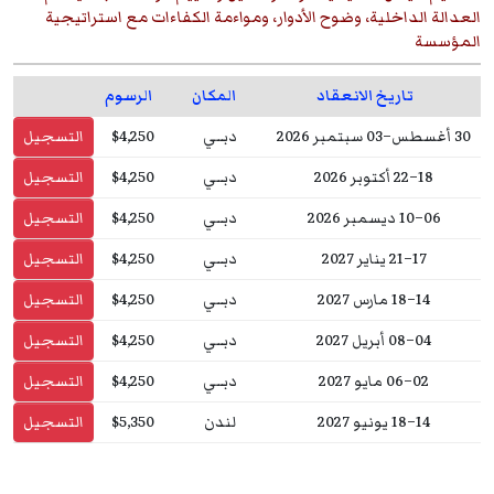
العدالة الداخلية، وضوح الأدوار، ومواءمة الكفاءات مع استراتيجية
المؤسسة
تاريخ الانعقاد
المكان
الرسوم
30 أغسطس–03 سبتمبر 2026
دبــي
$4,250
التسجيل
18–22 أكتوبر 2026
دبــي
$4,250
التسجيل
06–10 ديسمبر 2026
دبــي
$4,250
التسجيل
17–21 يناير 2027
دبــي
$4,250
التسجيل
14–18 مارس 2027
دبــي
$4,250
التسجيل
04–08 أبريل 2027
دبــي
$4,250
التسجيل
02–06 مايو 2027
دبــي
$4,250
التسجيل
14–18 يونيو 2027
لندن
$5,350
التسجيل