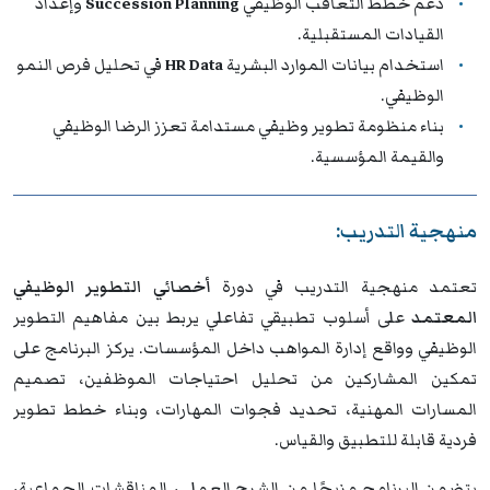
دعم خطط التعاقب الوظيفي
Succession Planning
وإعداد
القيادات المستقبلية.
استخدام بيانات الموارد البشرية
HR Data
في تحليل فرص النمو
الوظيفي.
بناء منظومة تطوير وظيفي مستدامة تعزز الرضا الوظيفي
والقيمة المؤسسية.
منهجية التدريب:
تعتمد منهجية التدريب في دورة
أخصائي التطوير الوظيفي
المعتمد
على أسلوب تطبيقي تفاعلي يربط بين مفاهيم التطوير
الوظيفي وواقع إدارة المواهب داخل المؤسسات. يركز البرنامج على
تمكين المشاركين من تحليل احتياجات الموظفين، تصميم
المسارات المهنية، تحديد فجوات المهارات، وبناء خطط تطوير
فردية قابلة للتطبيق والقياس.
يتضمن البرنامج مزيجًا من الشرح العملي، المناقشات الجماعية،