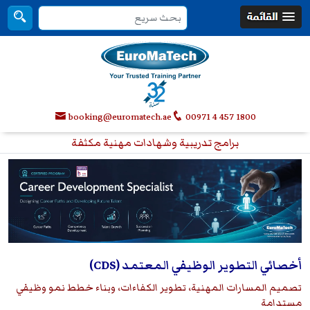
booking@euromatech.ae
00971 4 457 1800
برامج تدريبية وشهادات مهنية مكثفة
أخصائي التطوير الوظيفي المعتمد (CDS)
تصميم المسارات المهنية، تطوير الكفاءات، وبناء خطط نمو وظيفي
مستدامة