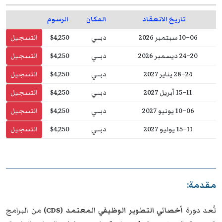
تاريخ الانعقاد
المكان
الرسوم
06–10 سبتمبر 2026
دبــي
$4,250
التسجيل
20–24 ديسمبر 2026
دبــي
$4,250
التسجيل
24–28 يناير 2027
دبــي
$4,250
التسجيل
11–15 أبريل 2027
دبــي
$4,250
التسجيل
06–10 يونيو 2027
دبــي
$4,250
التسجيل
11–15 يوليو 2027
دبــي
$4,250
التسجيل
مقدمة:
تُعد دورة
أخصائي التطوير الوظيفي المعتمد (CDS)
من البرامج