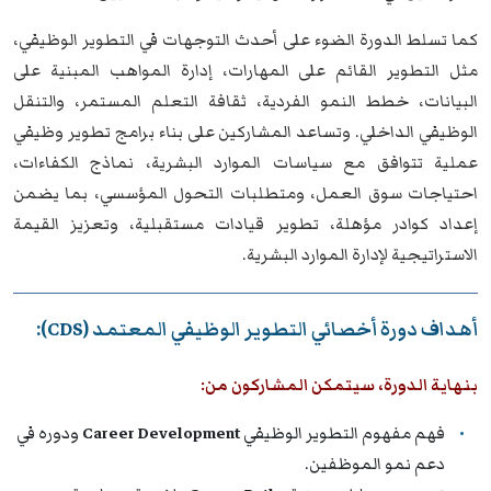
كما تسلط الدورة الضوء على أحدث التوجهات في التطوير الوظيفي،
مثل التطوير القائم على المهارات، إدارة المواهب المبنية على
البيانات، خطط النمو الفردية، ثقافة التعلم المستمر، والتنقل
الوظيفي الداخلي. وتساعد المشاركين على بناء برامج تطوير وظيفي
عملية تتوافق مع سياسات الموارد البشرية، نماذج الكفاءات،
احتياجات سوق العمل، ومتطلبات التحول المؤسسي، بما يضمن
إعداد كوادر مؤهلة، تطوير قيادات مستقبلية، وتعزيز القيمة
الاستراتيجية لإدارة الموارد البشرية.
أهداف دورة أخصائي التطوير الوظيفي المعتمد (CDS):
بنهاية الدورة، سيتمكن المشاركون من:
فهم مفهوم التطوير الوظيفي
Career Development
ودوره في
دعم نمو الموظفين.