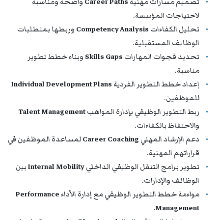
تصميم مسارات مهنية
Career Paths
واضحة ومناسبة
لاحتياجات المؤسسة.
تحليل الكفاءات
Competency Analysis
وربطها بمتطلبات
الوظائف المستقبلية.
تحديد فجوات المهارات
Skills Gaps
وبناء خطط تطوير
مناسبة.
إعداد خطط التطوير الفردية
Individual Development Plans
للموظفين.
ربط التطوير الوظيفي بإدارة المواهب
Talent Management
والاحتفاظ بالكفاءات.
دعم الإرشاد المهني
Career Coaching
لمساعدة الموظفين في
قراراتهم المهنية.
تطوير برامج التنقل الوظيفي الداخلي
Internal Mobility
بين
الوظائف والإدارات.
مواءمة خطط التطوير الوظيفي مع إدارة الأداء
Performance
.
Management