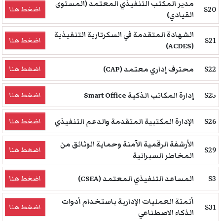
مدير المكتب التنفيذي المعتمد (المستوى
S20
اضغط هنا
القيادي)
الشهادة المتقدمة في السكرتارية التنفيذية
S21
اضغط هنا
(ACDES)
S22
محترف إداري معتمد (CAP)
اضغط هنا
S25
إدارة المكاتب الذكية Smart Office
اضغط هنا
S26
الإدارة المكتبية المتقدمة والدعم التنفيذي
اضغط هنا
الأرشفة الرقمية الآمنة وحماية الوثائق من
S29
اضغط هنا
المخاطر السبرانية
S3
المساعد التنفيذي المعتمد (CSEA)
اضغط هنا
أتمتة العمليات الإدارية باستخدام أدوات
S31
اضغط هنا
الذكاء الاصطناعي