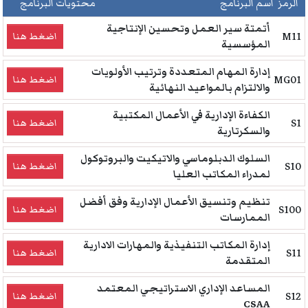
الرمز
اسم البرنامج
محتويات البرنامج
أتمتة سير العمل وتحسين الإنتاجية
M11
اضغط هنا
المؤسسية
إدارة المهام المتعددة وترتيب الأولويات
MG01
اضغط هنا
والالتزام بالمواعيد النهائية
الكفاءة الإدارية في الأعمال المكتبية
S1
اضغط هنا
والسكرتارية
السلوك الدبلوماسي والاتيكيت والبروتوكول
S10
اضغط هنا
لمدراء المكاتب العليا
تنظيم وتنسيق الأعمال الإدارية وفق أفضل
S100
اضغط هنا
الممارسات
إدارة المكاتب التنفيذية والمهارات الادارية
S11
اضغط هنا
المتقدمة
المساعد الإداري الاستراتيجي المعتمد
S12
اضغط هنا
CSAA