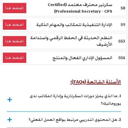
سكرتير محترف معتمد (Certified
S8
اضغط هنا
Professional Secretary - CPS)
S9
الإدارة التنفيذية للمكاتب والمهام الذكية
اضغط هنا
النظم الحديثة في الحفظ الرقمي واستدامة
SS3
اضغط هنا
الأرشيف
SS4
المسؤول الإداري الفعال والمنتج
اضغط هنا
الأسئلة الشائعة (FAQs):
1. ما الذي يميّز دورات السكرتارية وإدارة المكاتب لدى
يوروماتيك؟
2. هل المحتوى التدريبي مرتبط بواقع العمل الفعلي؟