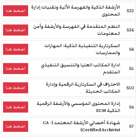
الأرشفة الذكية والفهرسة الآلية وتقنيات إدارة
S32
اضغط هنا
المحتوى
النظم المتقدمة في الفهرسة والأرشفة وأمن
S34
اضغط هنا
المعلومات
السكرتارية التنفيذية الذكية: المهارات
S4
اضغط هنا
والممارسات
ادارة المكاتب العليا والتنسيق التنفيذي
S5
اضغط هنا
المتقدم
الاحتراف في السكرتارية الرقمية وإدارة
S50
اضغط هنا
المكاتب الحديثة
إدارة المحتوى المؤسسي والأرشفة الرقمية
S6
اضغط هنا
الذكية ECM
شهادة أخصائي الأرشفة المعتمد (CA -
S7
اضغط هنا
Certified Archivist)