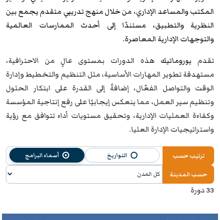
المكتب والمساعد الإداري، من خلال منهج تدريبي متقدم يجمع بين
النظرية والتطبيق، مستندًا إلى أحدث الممارسات العالمية
والتوجهات الإدارية المعاصرة.
تقدم
يوروماتيك
هذه الدورات بمستوى عالٍ من الاحترافية،
مستهدفة تطوير المهارات الأساسية، مثل التنظيم والتخطيط وإدارة
الوقت والتواصل الفعّال، إضافةً إلى القدرة على ابتكار الحلول
وتنظيم سير العمل، مما ينعكس إيجابيًا على رفع إنتاجية المؤسسة
وكفاءة العمليات الإدارية، وتحقيق مستويات أداء تتوافق مع رؤية
واستراتيجيات الإدارة العليا.
التواريخ
أسماء البرامج
ترتيب حسب
حسب المدينة
33 دورة