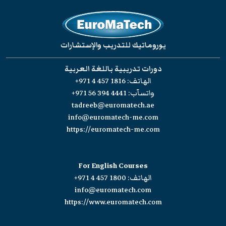
يوروماتيك للتدريب والإستشارات
دورات تدريبية باللغة العربية
الهاتف:
+971 4 457 1816
واتسآب:
+971 56 394 4441
tadreeb@euromatech.ae
info@euromatech-me.com
https://euromatech-me.com
For English Courses
الهاتف:
+971 4 457 1800
info@euromatech.com
https://www.euromatech.com