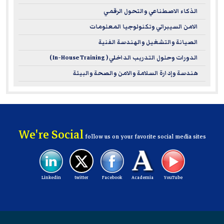
الذكاء الاصطناعي والتحول الرقمي
الامن السيبراني وتكنولوجيا المعلومات
الصيانة والتشغيل والهندسة الفنية
الدورات وحلول التدريب الداخلي ( In-House Training )
هندسة وإدارة السلامة والامن والصحة والبيئة
We're Social
follow us on your favorite social media sites
Linkedin
twitter
Facebook
Academia
YouTube