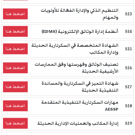
التنظيم الذكي والإدارة الفعّالة للأولويات
S13
اضغط هنا
والمهام
S14
أنظمة إدارة الوثائق الإلكترونية (EDMS)
اضغط هنا
الشهادة المتخصصة في السكرتارية الحديثة
S15
اضغط هنا
وإدارة المكاتب
تصنيف الوثائق وفهرستها وفق الممارسات
S16
اضغط هنا
الأرشيفية الحديثة
شهادة التميز في السكرتارية والمساندة
S17
اضغط هنا
التنفيذية الحديثة
مهارات السكرتارية التنفيذية المتقدمة
S18
اضغط هنا
AESSP
S19
إدارة المكاتب والعمليات الإدارية الحديثة
اضغط هنا